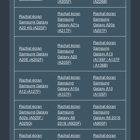
(A305F)
(A226B)
Rachat écran
Rachat écran
Rachat écran
Samsung
Samsung
Samsung Galaxy
Galaxy A21s
Galaxy A20s
A22 4G (A225F)
(A217F)
(A207F)
Rachat écran
Rachat écran
Rachat écran
Samsung
Samsung
Samsung Galaxy
Galaxy A13
Galaxy A20
A20E (A202F)
(A135F / A137F
(A205F)
/ A136B)
Rachat écran
Rachat écran
Rachat écran
Samsung
Samsung
Samsung Galaxy
Galaxy A10s
Galaxy A10
A12 (A127F)
(A107F)
(A105F)
Rachat écran
Rachat écran
Rachat écran
Samsung Galaxy
Samsung
Samsung
A02s (A025F /
Galaxy A9
Galaxy A9 2016
A025G)
2018 (A920F)
(A900F)
Rachat écran
Rachat écran
Rachat écran