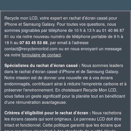
Recycle mon LCD, votre expert en rachat d’écran cassé pour
iPhone et Samsung Galaxy. Pour toutes vos questions, nous
sommes joignables par téléphone de 10 h à 13 h au 01 40 86 87
81 ou via notre nouveau numéro de téléphone portable de 9 h à
18 h au
07 83 45 53 88
, par email à l'adresse
contact@recyclemonlcd.com ou en nous envoyant un message
via notre
formulaire de contact
.
Spécialistes du rachat d’écran cassé :
Nous sommes leaders
dans le rachat d'écran cassé d'iPhone et de Samsung Galaxy.
Notre mission est de donner une nouvelle vie à vos écrans
endommagés, contribuant ainsi à réduire l'empreinte carbone et à
préserver l'environnement. En choisissant Recycle Mon LCD,
vous faites un geste significatif pour la planète tout en bénéficiant
d'une rémunération avantageuse.
Critères d’éligibilité pour le rachat d’écran :
Nous rachetons
les écrans cassés qui sont originaux. Le panneau LCD doit être
intact et fonctionnel. Cette politique garantit que les écrans que