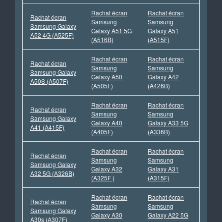
Rachat écran
Rachat écran
Rachat écran
Samsung
Samsung
Samsung Galaxy
Galaxy A51 5G
Galaxy A51
A52 4G (A525F)
(A516B)
(A515F)
Rachat écran
Rachat écran
Rachat écran
Samsung
Samsung
Samsung Galaxy
Galaxy A50
Galaxy A42
A50S (A507F)
(A505F)
(A426B)
Rachat écran
Rachat écran
Rachat écran
Samsung
Samsung
Samsung Galaxy
Galaxy A40
Galaxy A33 5G
A41 (A415F)
(A405F)
(A336B)
Rachat écran
Rachat écran
Rachat écran
Samsung
Samsung
Samsung Galaxy
Galaxy A32
Galaxy A31
A32 5G (A326B)
(A325F )
(A315F)
Rachat écran
Rachat écran
Rachat écran
Samsung
Samsung
Samsung Galaxy
Galaxy A30
Galaxy A22 5G
A30s (A307F)