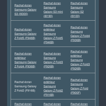
Rachat écran
Rachat écran
Rachat écran
Samsung
Samsung
Samsung Galaxy
Galaxy S3 mini
Galaxy S2
S3 (i9300)
(i8190)
(i9100)
Rachat écran
Rachat écran
Rachat écran
extérieur
Samsung
Samsung Galaxy
Samsung
Galaxy Z Fold4
Z Fold5 (F946B)
Galaxy Z Fold5
(F936B)
(F946B)
Rachat écran
Rachat écran
Rachat écran
extérieur
extérieur
Samsung
Samsung
Samsung Galaxy
Galaxy Z Fold3
Galaxy Z Fold3
Z Fold4 (F936B)
(F926B)
(F926B)
Rachat écran
Rachat écran
Rachat écran
extérieur
Samsung
Samsung Galaxy
Samsung
Galaxy Z Fold
Z Fold2 (F916B)
Galaxy Z Fold2
(F900F)
(F916B)
Rachat écran
Rachat écran
Rachat écran