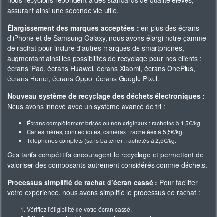
nous recyclons répondent à des standards de qualité élevés,
assurant ainsi une seconde vie utile.
Élargissement des marques acceptées :
en plus des écrans
d'iPhone et de Samsung Galaxy, nous avons élargi notre gamme
de rachat pour inclure d'autres marques de smartphones,
augmentant ainsi les possibilités de recyclage pour nos clients :
écrans iPad, écrans Huawei, écrans Xiaomi, écrans OnePlus,
écrans Honor, écrans Oppo, écrans Google Pixel.
Nouveau système de recyclage des déchets électroniques :
Nous avons innové avec un système avancé de tri :
Écrans complètement brisés ou non originaux : rachetés à 1,5€/kg.
Cartes mères, connectiques, caméras : rachetées à 5,5€/kg.
Téléphones complets (sans batterie) : rachetés à 2,5€/kg.
Ces tarifs compétitifs encouragent le recyclage et permettent de
valoriser des composants autrement considérés comme déchets.
Processus simplifié de rachat d’écran cassé :
Pour faciliter
votre expérience, nous avons simplifié le processus de rachat :
Vérifiez l'éligibilité de votre écran cassé.