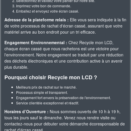
Sélectionnez et validez votre panier sur notre site.
Imprimez votre bon de commande.
Emballez et envoyez votre écran cassé.
Adresse de la plateforme relais :
Elle vous sera indiquée à la fin
de votre processus de rachat d'écran cassé, assurant que votre
matériel arrive au bon endroit pour un tri efficace.
Engagement Environnemental :
Chez Recycle mon LCD,
chaque écran cassé que nous rachetons est une victoire pour
l'environnement. Notre engagement se traduit par une réduction
des déchets électroniques et une contribution active à un avenir
plus durable.
Pourquoi choisir Recycle mon LCD ?
Meilleurs prix de rachat sur le marché.
Processus simple et transparent.
Engagement fort envers la préservation de l'environnement.
Service clientèle exceptionnel et réactif.
Horaires d’Ouverture :
Nous sommes ouverts de 10 h à 19 h,
tous les jours sauf le dimanche. Venez nous rendre visite ou
contactez-nous pour débuter votre démarche écoresponsable de
rachat d'écran cassé.