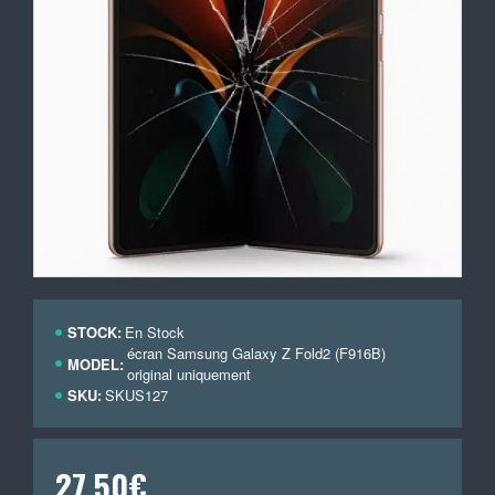
STOCK:
En Stock
écran Samsung Galaxy Z Fold2 (F916B)
MODEL:
original uniquement
SKU:
SKUS127
27,50€