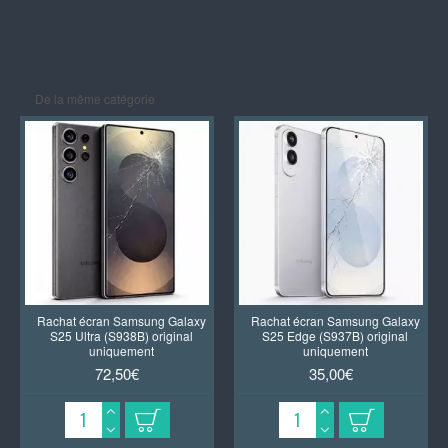
De la même catégorie
Rachat écran Samsung Galaxy
Rachat écran Samsung Galaxy
S25 Ultra (S938B) original
S25 Edge (S937B) original
uniquement
uniquement
72,50€
35,00€