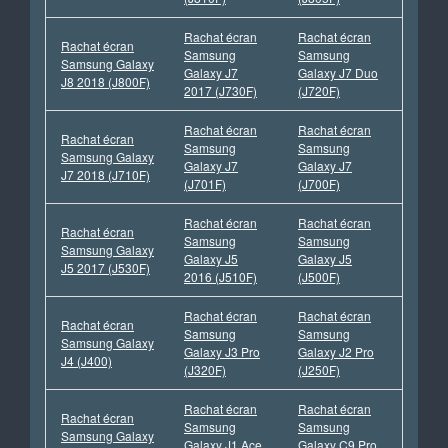
Rachat écran
Rachat écran
Rachat écran
Samsung
Samsung
Samsung Galaxy
Galaxy J7
Galaxy J7 Duo
J8 2018 (J800F)
2017 (J730F)
(J720F)
Rachat écran
Rachat écran
Rachat écran
Samsung
Samsung
Samsung Galaxy
Galaxy J7
Galaxy J7
J7 2018 (J710F)
(J701F)
(J700F)
Rachat écran
Rachat écran
Rachat écran
Samsung
Samsung
Samsung Galaxy
Galaxy J5
Galaxy J5
J5 2017 (J530F)
2016 (J510F)
(J500F)
Rachat écran
Rachat écran
Rachat écran
Samsung
Samsung
Samsung Galaxy
Galaxy J3 Pro
Galaxy J2 Pro
J4 (J400)
(J320F)
(J250F)
Rachat écran
Rachat écran
Rachat écran
Samsung
Samsung
Samsung Galaxy
Galaxy J1 Ace
Galaxy C9 Pro