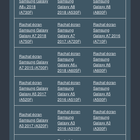
Samsung Galaxy
Samsung
Samsung
A8+ 2018
Galaxy A8
Galaxy A8
(A730F)
2018 (A530F)
(A800F)
Rachat écran
Rachat écran
Rachat écran
Samsung Galaxy
Samsung
Samsung
Galaxy A7 2018
Galaxy A7
Galaxy A7 2016
(A750F)
2017 (A720F)
(A710F)
Rachat écran
Rachat écran
Rachat écran
Samsung
Samsung
Samsung Galaxy
Galaxy A6+
Galaxy A6
A7 2015 (A700F)
2018 (A605F)
(A600F)
Rachat écran
Rachat écran
Rachat écran
Samsung Galaxy
Samsung
Samsung
Galaxy A5 2017
Galaxy A5
Galaxy A5
(A520F)
2016 (A510F)
(A500F)
Rachat écran
Rachat écran
Rachat écran
Samsung
Samsung
Samsung Galaxy
Galaxy A3
Galaxy A3
A3 2017 (A320F)
2016 (A310F)
(A300F)