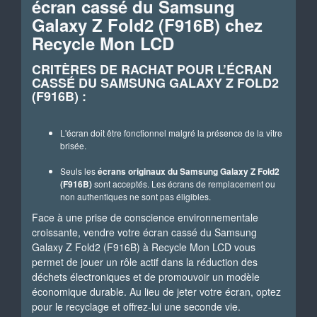
écran cassé du Samsung
Galaxy Z Fold2 (F916B) chez
Recycle Mon LCD
CRITÈRES DE RACHAT POUR L’ÉCRAN
CASSÉ DU SAMSUNG GALAXY Z FOLD2
(F916B) :
L'écran doit être fonctionnel malgré la présence de la vitre
brisée.
Seuls les
écrans originaux du Samsung Galaxy Z Fold2
(F916B)
sont acceptés. Les écrans de remplacement ou
non authentiques ne sont pas éligibles.
Face à une prise de conscience environnementale
croissante, vendre votre écran cassé du Samsung
Galaxy Z Fold2 (F916B) à Recycle Mon LCD vous
permet de jouer un rôle actif dans la réduction des
déchets électroniques et de promouvoir un modèle
économique durable. Au lieu de jeter votre écran, optez
pour le recyclage et offrez-lui une seconde vie.