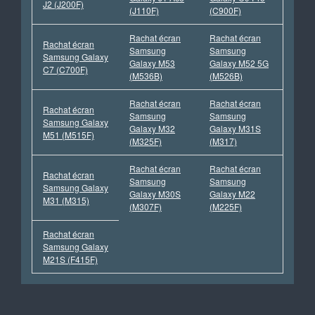
J2 (J200F)
(J110F)
(C900F)
Rachat écran
Rachat écran
Rachat écran
Samsung
Samsung
Samsung Galaxy
Galaxy M53
Galaxy M52 5G
C7 (C700F)
(M536B)
(M526B)
Rachat écran
Rachat écran
Rachat écran
Samsung
Samsung
Samsung Galaxy
Galaxy M32
Galaxy M31S
M51 (M515F)
(M325F)
(M317)
Rachat écran
Rachat écran
Rachat écran
Samsung
Samsung
Samsung Galaxy
Galaxy M30S
Galaxy M22
M31 (M315)
(M307F)
(M225F)
Rachat écran
Samsung Galaxy
M21S (F415F)