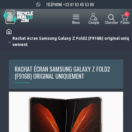
TÉLÉPHONE +33 07 83 45 53 88
0
Rachat écran Samsung Galaxy Z Fold2 (F916B) original uniq
uement
RACHAT ÉCRAN SAMSUNG GALAXY Z FOLD2
(F916B) ORIGINAL UNIQUEMENT