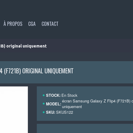
À PROPOS
CGA
CONTACT
1B) original uniquement
4 (F721B) ORIGINAL UNIQUEMENT
STOCK:
En Stock
écran Samsung Galaxy Z Flip4 (F721B) or
MODEL:
uniquement
SKU:
SKUS122