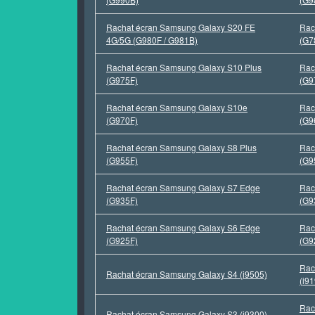
Rachat écran Samsung Galaxy S20 FE
Rac
4G/5G (G980F / G981B)
(G7
Rachat écran Samsung Galaxy S10 Plus
Rac
(G975F)
(G9
Rachat écran Samsung Galaxy S10e
Rac
(G970F)
(G9
Rachat écran Samsung Galaxy S8 Plus
Rac
(G955F)
(G9
Rachat écran Samsung Galaxy S7 Edge
Rac
(G935F)
(G9
Rachat écran Samsung Galaxy S6 Edge
Rac
(G925F)
(G9
Rac
Rachat écran Samsung Galaxy S4 (i9505)
(i9
Rac
Rachat écran Samsung Galaxy S3 (i9300)