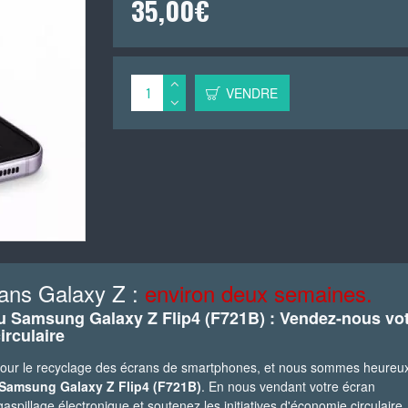
35,00€
VENDRE
ans Galaxy Z :
environ deux semaines.
du Samsung Galaxy Z Flip4 (F721B) : Vendez-nous vo
irculaire
 pour le recyclage des écrans de smartphones, et nous sommes heureu
Samsung Galaxy Z Flip4 (F721B)
. En nous vendant votre écran
spillage électronique et soutenez les initiatives d'économie circulaire.