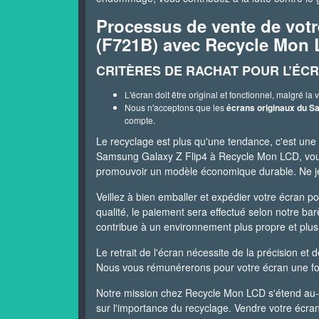
Processus de vente de vot
(F721B) avec Recycle Mon
CRITÈRES DE RACHAT POUR L’ÉCR
L'écran doit être original et fonctionnel, malgré la v
Nous n'acceptons que les
écrans originaux du S
compte.
Le recyclage est plus qu'une tendance, c'est un
Samsung Galaxy Z Flip4 à Recycle Mon LCD, vous 
promouvoir un modèle économique durable. Ne jet
Veillez à bien emballer et expédier votre écran po
qualité, le paiement sera effectué selon notre 
contribue à un environnement plus propre et plus 
Le retrait de l'écran nécessite de la précision e
Nous vous rémunérerons pour votre écran une fois
Notre mission chez Recycle Mon LCD s'étend au-d
sur l'importance du recyclage. Vendre votre écran