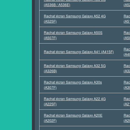
(A536B / A536E)
(A5
Rachat écran Samsung Galaxy A52 4G
Rac
(A525F)
(A5
Rachat écran Samsung Galaxy A50S
Rac
(A507F)
(A5
Rac
Rachat écran Samsung Galaxy A41 (A415F)
(A4
Rachat écran Samsung Galaxy A32 5G
Rac
(A326B)
(A3
Rachat écran Samsung Galaxy A30s
Rac
(A307F)
(A3
Rachat écran Samsung Galaxy A22 4G
Rac
(A225F)
(A2
Rachat écran Samsung Galaxy A20E
Rac
(A202F)
(A2