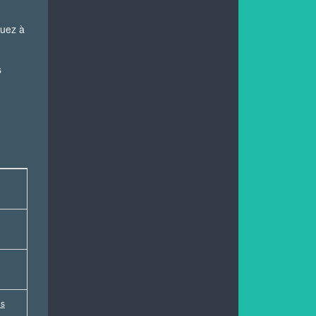
buez à
s
us