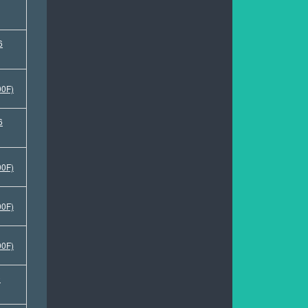
6
00F)
6
00F)
00F)
00F)
0