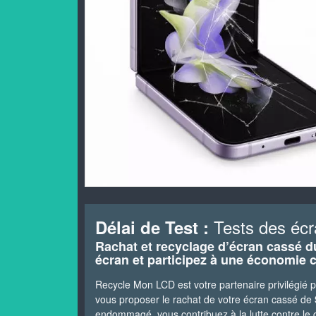
Tests des écr
Délai de Test :
Rachat et recyclage d’écran cassé 
écran et participez à une économie c
Recycle Mon LCD est votre partenaire privilégié
vous proposer le rachat de votre écran cassé de
endommagé, vous contribuez à la lutte contre le ga