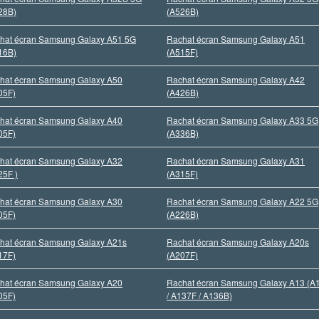
28B)
(A526B)
hat écran Samsung Galaxy A51 5G
Rachat écran Samsung Galaxy A51
16B)
(A515F)
hat écran Samsung Galaxy A50
Rachat écran Samsung Galaxy A42
05F)
(A426B)
hat écran Samsung Galaxy A40
Rachat écran Samsung Galaxy A33 5G
05F)
(A336B)
hat écran Samsung Galaxy A32
Rachat écran Samsung Galaxy A31
25F )
(A315F)
hat écran Samsung Galaxy A30
Rachat écran Samsung Galaxy A22 5G
05F)
(A226B)
hat écran Samsung Galaxy A21s
Rachat écran Samsung Galaxy A20s
17F)
(A207F)
hat écran Samsung Galaxy A20
Rachat écran Samsung Galaxy A13 (A
05F)
/ A137F / A136B)