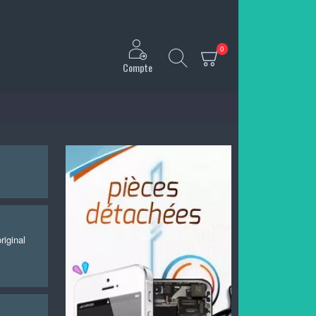
0
Compte
iginal