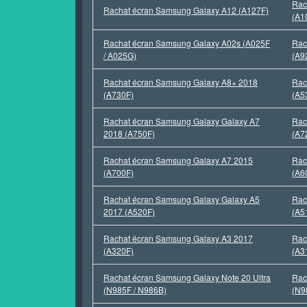
Rac
Rachat écran Samsung Galaxy A12 (A127F)
(A1
Rachat écran Samsung Galaxy A02s (A025F
Rac
/ A025G)
(A9
Rachat écran Samsung Galaxy A8+ 2018
Rac
(A730F)
(A5
Rachat écran Samsung Galaxy Galaxy A7
Rac
2018 (A750F)
(A7
Rachat écran Samsung Galaxy A7 2015
Rac
(A700F)
(A6
Rachat écran Samsung Galaxy Galaxy A5
Rac
2017 (A520F)
(A5
Rachat écran Samsung Galaxy A3 2017
Rac
(A320F)
(A3
Rachat écran Samsung Galaxy Note 20 Ultra
Rac
(N985F / N986B)
(N9