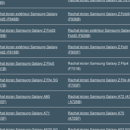
190)
hat écran extérieur Samsung Galaxy
Rachat écran Samsung Galaxy Z Fold4
old5 (F946B)
(F936B)
hat écran Samsung Galaxy Z Fold3
Rachat écran extérieur Samsung Galax
26B)
Fold3 (F926B)
hat écran extérieur Samsung Galaxy
Rachat écran Samsung Galaxy Z Fold
old2 (F916B)
(F900F)
hat écran Samsung Galaxy Z Flip5
Rachat écran Samsung Galaxy Z Flip4
31B)
(F721B)
hat écran Samsung Galaxy Z Flip 5G
Rachat écran Samsung Galaxy Z Flip 
07B)
(F700F)
hat écran Samsung Galaxy A80
Rachat écran Samsung Galaxy A72 (A
05F)
/ A726B)
hat écran Samsung Galaxy A71
Rachat écran Samsung Galaxy A70
15F)
(A705F)
hat écran Samsung Galaxy A52S 5G
Rachat écran Samsung Galaxy A52 5G