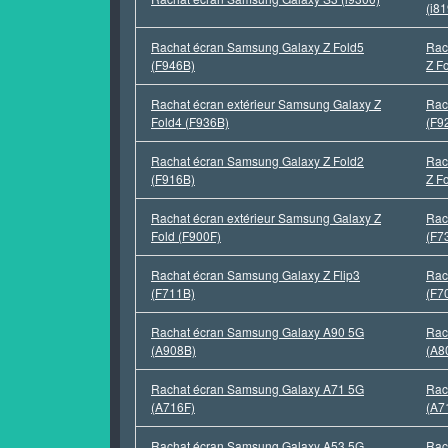
(i8
Rachat écran Samsung Galaxy Z Fold5
Rac
(F946B)
Z F
Rachat écran extérieur Samsung Galaxy Z
Rac
Fold4 (F936B)
(F9
Rachat écran Samsung Galaxy Z Fold2
Rac
(F916B)
Z F
Rachat écran extérieur Samsung Galaxy Z
Rac
Fold (F900F)
(F7
Rachat écran Samsung Galaxy Z Flip3
Rac
(F711B)
(F7
Rachat écran Samsung Galaxy A90 5G
Rac
(A908B)
(A8
Rachat écran Samsung Galaxy A71 5G
Rac
(A716F)
(A7
Rachat écran Samsung Galaxy A53 5G
Rac