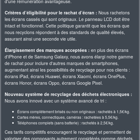
d'une rémunération avantageuse.
Critères d’éligibilité pour le rachat d’écran :
Nous rachetons
les écrans cassés qui sont originaux. Le panneau LCD doit être
intact et fonctionnel. Cette politique garantit que les écrans que
nous recyclons répondent à des standards de qualité élevés,
assurant ainsi une seconde vie utile.
Élargissement des marques acceptées :
en plus des écrans
d'iPhone et de Samsung Galaxy, nous avons élargi notre gamme
de rachat pour inclure d'autres marques de smartphones,
augmentant ainsi les possibilités de recyclage pour nos clients :
écrans iPad, écrans Huawei, écrans Xiaomi, écrans OnePlus,
écrans Honor, écrans Oppo, écrans Google Pixel.
Nouveau système de recyclage des déchets électroniques :
Nous avons innové avec un système avancé de tri :
Écrans complètement brisés ou non originaux : rachetés à 1,5€/kg.
Cartes mères, connectiques, caméras : rachetées à 5,5€/kg.
Téléphones complets (sans batterie) : rachetés à 2,5€/kg.
Ces tarifs compétitifs encouragent le recyclage et permettent de
valoriser des composants autrement considérés comme déchets.