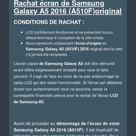
Rachat écran de
Samsung
Galaxy A5 2016 (A510F)original
CONDITIONS DE RACHAT :
LCD parfaitement fonctionnel et ne présentant aucun
défaut technique à l’exception de la vitre brisée.
Nous reprenons uniquement l'
écran d'origine
du
Samsung Galaxy A5 (A510F) 2016
original
dont la vitre
n'a jamais été remplacée.
L'écran cassé
de Samsung Galaxy A5
doit être démonté
avant d'être
soigneusement emballé pour nous le faire
parvenir. Il s'agit de faire en sorte de ne pas endommager la
partie LCD qui doit rester fonctionnelle. Si l'écran est détérioré
durant son acheminement nous ne pourrons verser la
contrepartie financière prévue pour le rachat de l'écran
LCD
de Samsung-A5
.
Avant de procéder au
démontage de l’écran de votre
Samsung Galaxy A5 2016 (A510F)
, il est impératif de