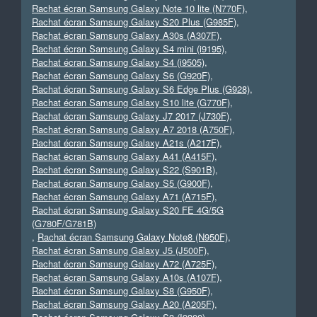
Rachat écran Samsung Galaxy Note 10 lite (N770F)
,
Rachat écran Samsung Galaxy S20 Plus (G985F)
,
Rachat écran Samsung Galaxy A30s (A307F)
,
Rachat écran Samsung Galaxy S4 mini (i9195)
,
Rachat écran Samsung Galaxy S4 (i9505)
,
Rachat écran Samsung Galaxy S6 (G920F)
,
Rachat écran Samsung Galaxy S6 Edge Plus (G928)
,
Rachat écran Samsung Galaxy S10 lite (G770F)
,
Rachat écran Samsung Galaxy J7 2017 (J730F)
,
Rachat écran Samsung Galaxy A7 2018 (A750F)
,
Rachat écran Samsung Galaxy A21s (A217F)
,
Rachat écran Samsung Galaxy A41 (A415F)
,
Rachat écran Samsung Galaxy S22 (S901B)
,
Rachat écran Samsung Galaxy S5 (G900F)
,
Rachat écran Samsung Galaxy A71 (A715F)
,
Rachat écran Samsung Galaxy S20 FE 4G/5G
(G780F/G781B)
,
Rachat écran Samsung Galaxy Note8 (N950F)
,
Rachat écran Samsung Galaxy J5 (J500F)
,
Rachat écran Samsung Galaxy A72 (A725F)
,
Rachat écran Samsung Galaxy A10s (A107F)
,
Rachat écran Samsung Galaxy S8 (G950F)
,
Rachat écran Samsung Galaxy A20 (A205F)
,