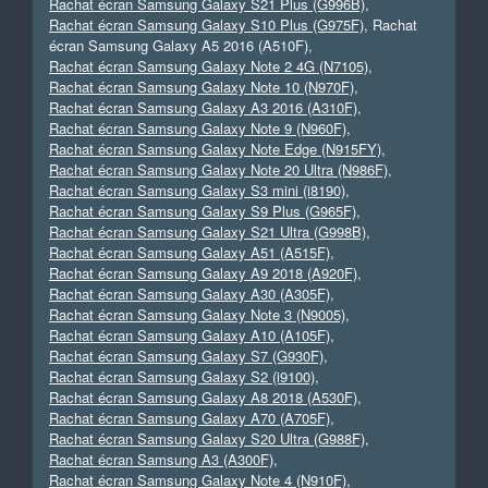
Rachat écran Samsung Galaxy S21 Plus (G996B)
,
Rachat écran Samsung Galaxy S10 Plus (G975F)
, Rachat
écran Samsung Galaxy A5 2016 (A510F),
Rachat écran Samsung Galaxy Note 2 4G (N7105)
,
Rachat écran Samsung Galaxy Note 10 (N970F)
,
Rachat écran Samsung Galaxy A3 2016 (A310F)
,
Rachat écran Samsung Galaxy Note 9 (N960F)
,
Rachat écran Samsung Galaxy Note Edge (N915FY)
,
Rachat écran Samsung Galaxy Note 20 Ultra (N986F)
,
Rachat écran Samsung Galaxy S3 mini (i8190)
,
Rachat écran Samsung Galaxy S9 Plus (G965F)
,
Rachat écran Samsung Galaxy S21 Ultra (G998B)
,
Rachat écran Samsung Galaxy A51 (A515F)
,
Rachat écran Samsung Galaxy A9 2018 (A920F)
,
Rachat écran Samsung Galaxy A30 (A305F)
,
Rachat écran Samsung Galaxy Note 3 (N9005)
,
Rachat écran Samsung Galaxy A10 (A105F)
,
Rachat écran Samsung Galaxy S7 (G930F)
,
Rachat écran Samsung Galaxy S2 (i9100)
,
Rachat écran Samsung Galaxy A8 2018 (A530F)
,
Rachat écran Samsung Galaxy A70 (A705F)
,
Rachat écran Samsung Galaxy S20 Ultra (G988F)
,
Rachat écran Samsung A3 (A300F)
,
Rachat écran Samsung Galaxy Note 4 (N910F)
,