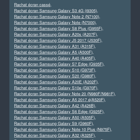
Rachat écran cassé
,
Rachat écran Samsung Galaxy S3 4G (i9305)
,
Rachat écran Samsung Galaxy Note 2 (N7100)
,
Rachat écran Samsung Galaxy Note (N7000)
,
Rachat écran Samsung Galaxy S8 Plus (G955F)
,
Rachat écran Samsung Galaxy A20s (A207F)
,
Rachat écran Samsung Galaxy J5 2017 (J530F)
,
Rachat écran Samsung Galaxy A31 (A315F)
,
Rachat écran Samsung Galaxy A5 (A500F)
,
Rachat écran Samsung Galaxy A40 (A405F)
,
Rachat écran Samsung Galaxy S7 Edge (G935F)
,
Rachat écran Samsung Galaxy S10 (G973F)
,
Rachat écran Samsung Galaxy S20 (G980F)
,
Rachat écran Samsung Galaxy A20E (A202F)
,
Rachat écran Samsung Galaxy S10e (G970F)
,
Rachat écran Samsung Galaxy Note 20 (N980F/N981F)
,
Rachat écran Samsung Galaxy A5 2017 é(A520F)
,
Rachat écran Samsung Galaxy A42 (A426B)
,
Rachat écran Samsung Galaxy S6 Edge (G925F)
,
Rachat écran Samsung Galaxy A50 (A505F)
,
Rachat écran Samsung Galaxy S9 (G960F)
,
Rachat écran Samsung Galaxy Note 10 Plus (N975F)
,
Rachat écran Samsung Galaxy A32 (A325F)
,