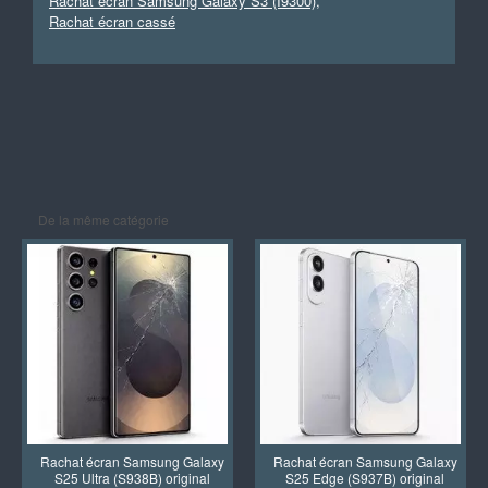
Rachat écran Samsung Galaxy S3 (I9300)
,
Rachat écran cassé
De la même catégorie
Rachat écran Samsung Galaxy
Rachat écran Samsung Galaxy
S25 Ultra (S938B) original
S25 Edge (S937B) original