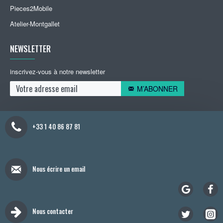
Pieces2Mobile
Atelier-Montgallet
NEWSLETTER
inscrivez-vous à notre newsletter
M’ABONNER
+33 1 40 86 87 81
Nous écrire un email
Nous contacter