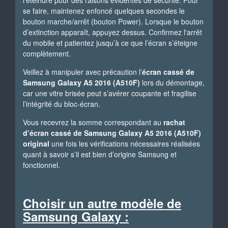
l’éteindre pour des raisons évidentes de sécurité. Pour
se faire, maintenez enfoncé quelques secondes le
bouton marche/arrêt (bouton Power). Lorsque le bouton
d’extinction apparaît, appuyez dessus. Confirmez l'arrêt
du mobile et patientez jusqu’à ce que l’écran s’éteigne
complètement.
Veillez à manipuler avec précaution l’
écran cassé de
Samsung Galaxy A5 2016 (A510F)
lors du démontage,
car une vitre brisée peut s’avérer coupante et fragilise
l’intégrité du bloc-écran.
Vous recevrez la somme correspondant au
rachat
d’écran cassé de Samsung Galaxy A5 2016 (A510F)
original
une fois les vérifications nécessaires réalisées
quant à savoir s’il est bien d’origine Samsung et
fonctionnel.
Choisir un autre modèle de
Samsung Galaxy :