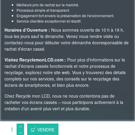
Meilleurs prix de rachat sur le marché.
Processus simple et transparent.
Engagement fort envers la préservation de l'environnement.
Service clientèle exceptionnel et réactif.
Horaires d’Ouverture :
Nous sommes ouverts de 10 h à 19 h,
tous les jours sauf le dimanche. Venez nous rendre visite ou
contactez-nous pour débuter votre démarche écoresponsable de
rachat d'écran cassé.
Visitez RecyclemonLCD.com :
Pour plus d'informations sur le
rachat d’écrans cassés fonctionnels et notre processus de
recyclage, explorez notre site web. Vous y trouverez des détails
complets sur nos services, des conseils sur le recyclage des
écrans de smartphones, et bien plus encore.
Chez Recycle mon LCD, nous ne nous contentons pas de
racheter vos écrans cassés – nous participons activement à la
création d'un avenir plus vert et plus durable.
Copyright 2023 © Recycle Mon LCD -
WAgence SEO
VENDRE