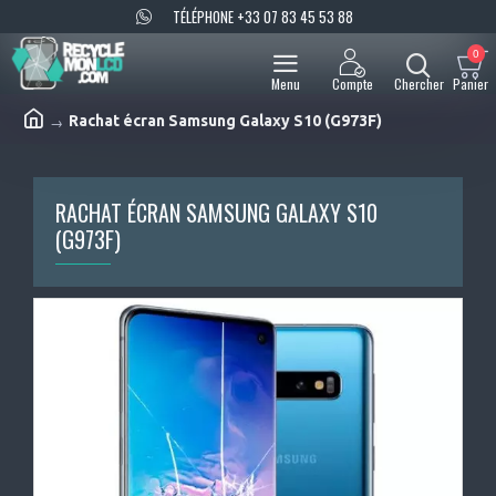
TÉLÉPHONE +33 07 83 45 53 88
0
Rachat écran Samsung Galaxy S10 (G973F)
RACHAT ÉCRAN SAMSUNG GALAXY S10
(G973F)