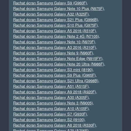
Rachat écran Samsung Galaxy S9 (G960F)
,
Rachat écran Samsung Galaxy Note 10 Plus (N975F)
,
Rachat écran Samsung Galaxy A32 (A325F)
,
Rachat écran Samsung Galaxy S21 Plus (G996B)
,
Rachat écran Samsung Galaxy S10 Plus (G975F)
,
Rachat écran Samsung Galaxy A5 2016 (A510F)
,
Rachat écran Samsung Galaxy Note 2 4G (N7105)
,
Rachat écran Samsung Galaxy Note 10 (N970F)
,
Rachat écran Samsung Galaxy A3 2016 (A310F)
,
Rachat écran Samsung Galaxy Note 9 (N960F)
,
Rachat écran Samsung Galaxy Note Edge (N915FY)
,
Rachat écran Samsung Galaxy Note 20 Ultra (N986F)
,
Rachat écran Samsung Galaxy S3 mini (i8190)
,
Rachat écran Samsung Galaxy S9 Plus (G965F)
,
Rachat écran Samsung Galaxy S21 Ultra (G998B)
,
Rachat écran Samsung Galaxy A51 (A515F)
,
Rachat écran Samsung Galaxy A9 2018 (A920F)
,
Rachat écran Samsung Galaxy A30 (A305F)
,
Rachat écran Samsung Galaxy Note 3 (N9005)
,
Rachat écran Samsung Galaxy A10 (A105F)
,
Rachat écran Samsung Galaxy S7 (G930F)
,
Rachat écran Samsung Galaxy S2 (i9100)
,
Rachat écran Samsung Galaxy A8 2018 (A530F)
,
Rachat écran Samsung Galaxy A70 (A705F)
,