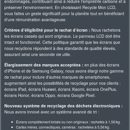
endommagés, contribuant ainsi à réduire l'empreinte carbone et à
préserver l'environnement. En choisissant Recycle Mon LCD,
vous faites un geste significatif pour la planète tout en bénéficiant
d'une rémunération avantageuse.
Critères d’éligibilité pour le rachat d’écran :
Nous rachetons
les écrans cassés qui sont originaux. Le panneau LCD doit être
intact et fonctionnel. Cette politique garantit que les écrans que
nous recyclons répondent à des standards de qualité élevés,
assurant ainsi une seconde vie utile.
Élargissement des marques acceptées :
en plus des écrans
d'iPhone et de Samsung Galaxy, nous avons élargi notre gamme
de rachat pour inclure d'autres marques de smartphones,
augmentant ainsi les possibilités de recyclage pour nos clients :
écrans iPad, écrans Huawei, écrans Xiaomi, écrans OnePlus,
écrans Honor, écrans Oppo, écrans Google Pixel.
Nouveau système de recyclage des déchets électroniques :
Nous avons innové avec un système avancé de tri :
Écrans complètement brisés ou non originaux : rachetés à 1,5€/kg.
Cartes mères, connectiques, caméras : rachetées à 5,5€/kg.