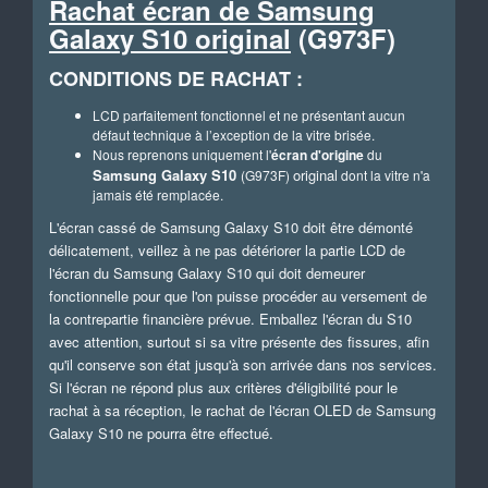
Rachat écran de
Samsung
Galaxy S10 original
(G973F)
CONDITIONS DE RACHAT :
LCD parfaitement fonctionnel et ne présentant aucun
défaut technique à l’exception de la vitre brisée.
Nous reprenons uniquement l'
écran d'origine
du
Samsung Galaxy S10
original
(G973F)
dont la vitre n'a
jamais été remplacée.
L'écran cassé de Samsung Galaxy S10 doit être démonté
délicatement, veillez à ne pas détériorer
la partie LCD de
l'écran du Samsung Galaxy S10 qui doit demeurer
fonctionnelle pour que l'on puisse procéder au versement de
la contrepartie financière prévue. Emballez l'écran du S10
avec attention, surtout si sa vitre présente des fissures, afin
qu'il conserve son état jusqu'à son arrivée dans nos services.
Si l'écran ne répond plus aux critères d'éligibilité pour le
rachat à sa réception, le rachat de l'écran OLED de Samsung
Galaxy S10 ne pourra être effectué.