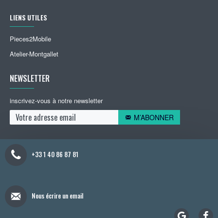
LIENS UTILES
Pieces2Mobile
Atelier-Montgallet
NEWSLETTER
inscrivez-vous à notre newsletter
M’ABONNER
+33 1 40 86 87 81
Nous écrire un email