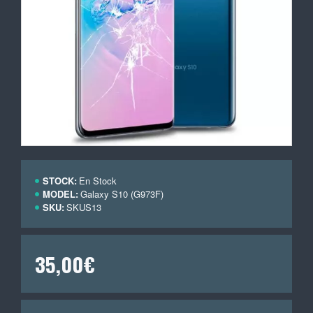
STOCK:
En Stock
MODEL:
Galaxy S10 (G973F)
SKU:
SKUS13
35,00€