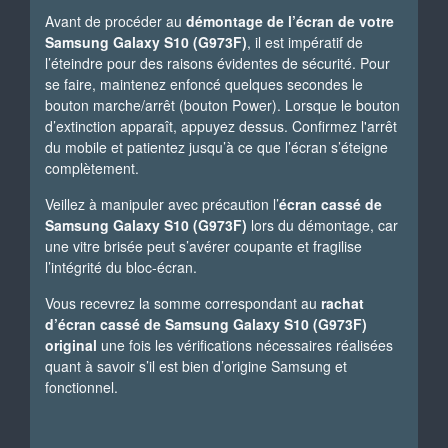
Avant de procéder au
démontage de l’écran de votre
Samsung Galaxy S10 (G973F)
, il est impératif de
l’éteindre pour des raisons évidentes de sécurité. Pour
se faire, maintenez enfoncé quelques secondes le
bouton marche/arrêt (bouton Power). Lorsque le bouton
d’extinction apparaît, appuyez dessus. Confirmez l'arrêt
du mobile et patientez jusqu’à ce que l’écran s’éteigne
complètement.
Veillez à manipuler avec précaution l’
écran cassé de
Samsung Galaxy S10 (G973F)
lors du démontage, car
une vitre brisée peut s’avérer coupante et fragilise
l’intégrité du bloc-écran.
Vous recevrez la somme correspondant au
rachat
d’écran cassé de Samsung Galaxy S10 (G973F)
original
une fois les vérifications nécessaires réalisées
quant à savoir s’il est bien d’origine Samsung et
fonctionnel.