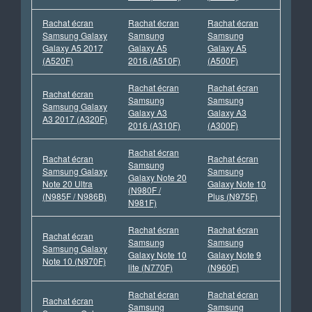
Rachat écran
Rachat écran
Rachat écran
Samsung Galaxy
Samsung
Samsung
Galaxy A5 2017
Galaxy A5
Galaxy A5
(A520F)
2016 (A510F)
(A500F)
Rachat écran
Rachat écran
Rachat écran
Samsung
Samsung
Samsung Galaxy
Galaxy A3
Galaxy A3
A3 2017 (A320F)
2016 (A310F)
(A300F)
Rachat écran
Rachat écran
Rachat écran
Samsung
Samsung Galaxy
Samsung
Galaxy Note 20
Note 20 Ultra
Galaxy Note 10
(N980F /
(N985F / N986B)
Plus (N975F)
N981F)
Rachat écran
Rachat écran
Rachat écran
Samsung
Samsung
Samsung Galaxy
Galaxy Note 10
Galaxy Note 9
Note 10 (N970F)
lite (N770F)
(N960F)
Rachat écran
Rachat écran
Rachat écran
Samsung
Samsung