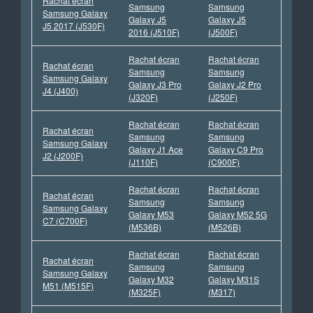
Rachat écran
Samsung
Samsung
Samsung Galaxy
Galaxy J5
Galaxy J5
J5 2017 (J530F)
2016 (J510F)
(J500F)
Rachat écran
Rachat écran
Rachat écran
Samsung
Samsung
Samsung Galaxy
Galaxy J3 Pro
Galaxy J2 Pro
J4 (J400)
(J320F)
(J250F)
Rachat écran
Rachat écran
Rachat écran
Samsung
Samsung
Samsung Galaxy
Galaxy J1 Ace
Galaxy C9 Pro
J2 (J200F)
(J110F)
(C900F)
Rachat écran
Rachat écran
Rachat écran
Samsung
Samsung
Samsung Galaxy
Galaxy M53
Galaxy M52 5G
C7 (C700F)
(M536B)
(M526B)
Rachat écran
Rachat écran
Rachat écran
Samsung
Samsung
Samsung Galaxy
Galaxy M32
Galaxy M31S
M51 (M515F)
(M325F)
(M317)