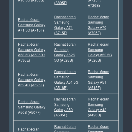
(A805F)
A726B)
Rachat écran
Rachat écran
Rachat écran
Samsung
Samsung
Samsung Galaxy
Galaxy A71
Galaxy A70
A71 5G (A716F)
(A715F)
(A705F)
Rachat écran
Rachat écran
Rachat écran
Samsung Galaxy
Samsung
Samsung
A53 5G (A536B /
Galaxy A52S
Galaxy A52 5G
A536E)
5G (A528B)
(A526B)
Rachat écran
Rachat écran
Rachat écran
Samsung
Samsung
Samsung Galaxy
Galaxy A51 5G
Galaxy A51
A52 4G (A525F)
(A516B)
(A515F)
Rachat écran
Rachat écran
Rachat écran
Samsung
Samsung
Samsung Galaxy
Galaxy A50
Galaxy A42
A50S (A507F)
(A505F)
(A426B)
Rachat écran
Rachat écran
Rachat écran
Samsung
Samsung