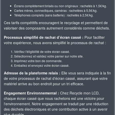
Écrans complètement brisés ou non originaux : rachetés à 1,5€/kg.
Cartes mères, connectiques, caméras : rachetées à 5,5€/kg.
Téléphones complets (sans batterie) : rachetés à 2,5€/kg.
Ces tarifs compétitifs encouragent le recyclage et permettent de
valoriser des composants autrement considérés comme déchets.
Processus simplifié de rachat d’écran cassé :
Pour faciliter
votre expérience, nous avons simplifié le processus de rachat :
Vérifiez l'éligibilité de votre écran cassé.
Sélectionnez et validez votre panier sur notre site.
Imprimez votre bon de commande.
Emballez et envoyez votre écran cassé.
Adresse de la plateforme relais :
Elle vous sera indiquée à la fin
de votre processus de rachat d'écran cassé, assurant que votre
matériel arrive au bon endroit pour un tri efficace.
Engagement Environnemental :
Chez Recycle mon LCD,
chaque écran cassé que nous rachetons est une victoire pour
l'environnement. Notre engagement se traduit par une réduction
des déchets électroniques et une contribution active à un avenir
plus durable.