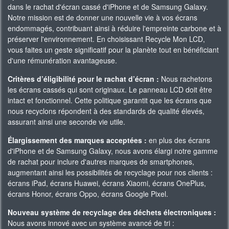
dans le rachat d'écran cassé d'iPhone et de Samsung Galaxy.
Notre mission est de donner une nouvelle vie à vos écrans
endommagés, contribuant ainsi à réduire l'empreinte carbone et à
préserver l'environnement. En choisissant Recycle Mon LCD,
vous faites un geste significatif pour la planète tout en bénéficiant
d'une rémunération avantageuse.
Critères d’éligibilité pour le rachat d’écran :
Nous rachetons
les écrans cassés qui sont originaux. Le panneau LCD doit être
intact et fonctionnel. Cette politique garantit que les écrans que
nous recyclons répondent à des standards de qualité élevés,
assurant ainsi une seconde vie utile.
Élargissement des marques acceptées :
en plus des écrans
d'iPhone et de Samsung Galaxy, nous avons élargi notre gamme
de rachat pour inclure d'autres marques de smartphones,
augmentant ainsi les possibilités de recyclage pour nos clients :
écrans iPad, écrans Huawei, écrans Xiaomi, écrans OnePlus,
écrans Honor, écrans Oppo, écrans Google Pixel.
Nouveau système de recyclage des déchets électroniques :
Nous avons innové avec un système avancé de tri :