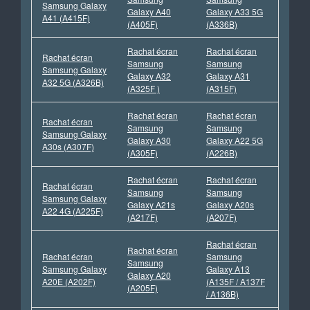
Samsung Galaxy
Galaxy A40
Galaxy A33 5G
A41 (A415F)
(A405F)
(A336B)
Rachat écran
Rachat écran
Rachat écran
Samsung
Samsung
Samsung Galaxy
Galaxy A32
Galaxy A31
A32 5G (A326B)
(A325F )
(A315F)
Rachat écran
Rachat écran
Rachat écran
Samsung
Samsung
Samsung Galaxy
Galaxy A30
Galaxy A22 5G
A30s (A307F)
(A305F)
(A226B)
Rachat écran
Rachat écran
Rachat écran
Samsung
Samsung
Samsung Galaxy
Galaxy A21s
Galaxy A20s
A22 4G (A225F)
(A217F)
(A207F)
Rachat écran
Rachat écran
Rachat écran
Samsung
Samsung
Samsung Galaxy
Galaxy A13
Galaxy A20
A20E (A202F)
(A135F / A137F
(A205F)
/ A136B)