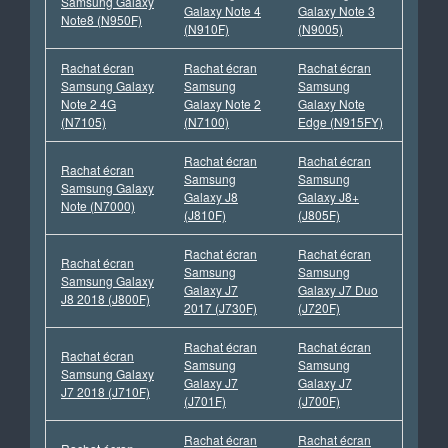
Samsung Galaxy
Galaxy Note 4
Galaxy Note 3
Note8 (N950F)
(N910F)
(N9005)
Rachat écran
Rachat écran
Rachat écran
Samsung Galaxy
Samsung
Samsung
Note 2 4G
Galaxy Note 2
Galaxy Note
(N7105)
(N7100)
Edge (N915FY)
Rachat écran
Rachat écran
Rachat écran
Samsung
Samsung
Samsung Galaxy
Galaxy J8
Galaxy J8+
Note (N7000)
(J810F)
(J805F)
Rachat écran
Rachat écran
Rachat écran
Samsung
Samsung
Samsung Galaxy
Galaxy J7
Galaxy J7 Duo
J8 2018 (J800F)
2017 (J730F)
(J720F)
Rachat écran
Rachat écran
Rachat écran
Samsung
Samsung
Samsung Galaxy
Galaxy J7
Galaxy J7
J7 2018 (J710F)
(J701F)
(J700F)
Rachat écran
Rachat écran