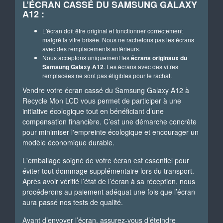
L’ÉCRAN CASSÉ DU SAMSUNG GALAXY
A12 :
L'écran doit être original et fonctionner correctement
malgré la vitre brisée. Nous ne rachetons pas les écrans
avec des remplacements antérieurs.
Nous acceptons uniquement les
écrans originaux du
Samsung Galaxy A12
. Les écrans avec des vitres
remplacées ne sont pas éligibles pour le rachat.
Vendre votre écran cassé du Samsung Galaxy A12 à
Recycle Mon LCD vous permet de participer à une
initiative écologique tout en bénéficiant d’une
compensation financière. C’est une démarche concrète
pour minimiser l'empreinte écologique et encourager un
modèle économique durable.
L'emballage soigné de votre écran est essentiel pour
éviter tout dommage supplémentaire lors du transport.
Après avoir vérifié l’état de l’écran à sa réception, nous
procéderons au paiement adéquat une fois que l’écran
aura passé nos tests de qualité.
Avant d’envoyer l’écran, assurez-vous d’éteindre