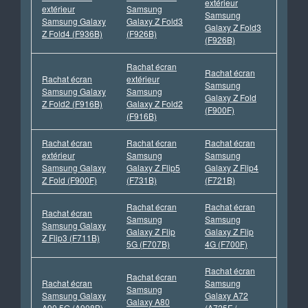
extérieur
extérieur
Samsung
Samsung
Samsung Galaxy
Galaxy Z Fold3
Galaxy Z Fold3
Z Fold4 (F936B)
(F926B)
(F926B)
Rachat écran
Rachat écran
Rachat écran
extérieur
Samsung
Samsung Galaxy
Samsung
Galaxy Z Fold
Z Fold2 (F916B)
Galaxy Z Fold2
(F900F)
(F916B)
Rachat écran
Rachat écran
Rachat écran
extérieur
Samsung
Samsung
Samsung Galaxy
Galaxy Z Flip5
Galaxy Z Flip4
Z Fold (F900F)
(F731B)
(F721B)
Rachat écran
Rachat écran
Rachat écran
Samsung
Samsung
Samsung Galaxy
Galaxy Z Flip
Galaxy Z Flip
Z Flip3 (F711B)
5G (F707B)
4G (F700F)
Rachat écran
Rachat écran
Rachat écran
Samsung
Samsung
Samsung Galaxy
Galaxy A72
Galaxy A80
A90 5G (A908B)
(A725F /