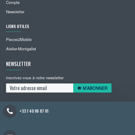
Compte
Newsletter
LIENS UTILES
Pieces2Mobile
Atelier-Montgallet
NEWSLETTER
inscrivez-vous à notre newsletter
M’ABONNER
+33 1 40 86 87 81