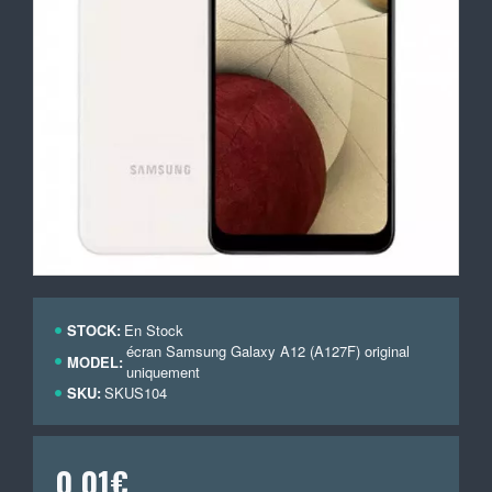
STOCK:
En Stock
écran Samsung Galaxy A12 (A127F) original
MODEL:
uniquement
SKU:
SKUS104
0,01€