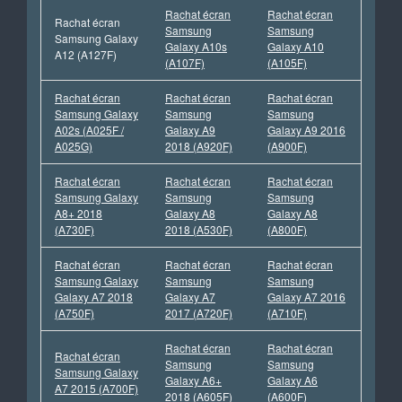
Rachat écran
Rachat écran
Rachat écran
Samsung
Samsung
Samsung Galaxy
Galaxy A10s
Galaxy A10
A12 (A127F)
(A107F)
(A105F)
Rachat écran
Rachat écran
Rachat écran
Samsung Galaxy
Samsung
Samsung
A02s (A025F /
Galaxy A9
Galaxy A9 2016
A025G)
2018 (A920F)
(A900F)
Rachat écran
Rachat écran
Rachat écran
Samsung Galaxy
Samsung
Samsung
A8+ 2018
Galaxy A8
Galaxy A8
(A730F)
2018 (A530F)
(A800F)
Rachat écran
Rachat écran
Rachat écran
Samsung Galaxy
Samsung
Samsung
Galaxy A7 2018
Galaxy A7
Galaxy A7 2016
(A750F)
2017 (A720F)
(A710F)
Rachat écran
Rachat écran
Rachat écran
Samsung
Samsung
Samsung Galaxy
Galaxy A6+
Galaxy A6
A7 2015 (A700F)
2018 (A605F)
(A600F)