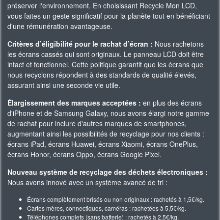
préserver l'environnement. En choisissant Recycle Mon LCD,
vous faites un geste significatif pour la planète tout en bénéficiant
d'une rémunération avantageuse.
Critères d’éligibilité pour le rachat d’écran :
Nous rachetons
les écrans cassés qui sont originaux. Le panneau LCD doit être
intact et fonctionnel. Cette politique garantit que les écrans que
nous recyclons répondent à des standards de qualité élevés,
assurant ainsi une seconde vie utile.
Élargissement des marques acceptées :
en plus des écrans
d'iPhone et de Samsung Galaxy, nous avons élargi notre gamme
de rachat pour inclure d'autres marques de smartphones,
augmentant ainsi les possibilités de recyclage pour nos clients :
écrans iPad, écrans Huawei, écrans Xiaomi, écrans OnePlus,
écrans Honor, écrans Oppo, écrans Google Pixel.
Nouveau système de recyclage des déchets électroniques :
Nous avons innové avec un système avancé de tri :
Écrans complètement brisés ou non originaux : rachetés à 1,5€/kg.
Cartes mères, connectiques, caméras : rachetées à 5,5€/kg.
Téléphones complets (sans batterie) : rachetés à 2,5€/kg.