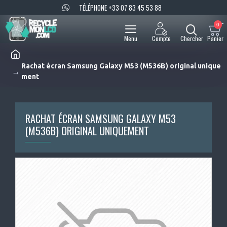
TÉLÉPHONE +33 07 83 45 53 88
0
Rachat écran Samsung Galaxy M53 (M536B) original unique
ment
RACHAT ÉCRAN SAMSUNG GALAXY M53
(M536B) ORIGINAL UNIQUEMENT