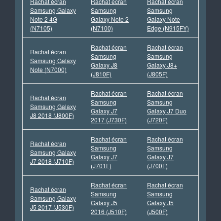
Rachat écran
Rachat écran
Rachat écran
Samsung Galaxy
Samsung
Samsung
Note 2 4G
Galaxy Note 2
Galaxy Note
(N7105)
(N7100)
Edge (N915FY)
Rachat écran
Rachat écran
Rachat écran
Samsung
Samsung
Samsung Galaxy
Galaxy J8
Galaxy J8+
Note (N7000)
(J810F)
(J805F)
Rachat écran
Rachat écran
Rachat écran
Samsung
Samsung
Samsung Galaxy
Galaxy J7
Galaxy J7 Duo
J8 2018 (J800F)
2017 (J730F)
(J720F)
Rachat écran
Rachat écran
Rachat écran
Samsung
Samsung
Samsung Galaxy
Galaxy J7
Galaxy J7
J7 2018 (J710F)
(J701F)
(J700F)
Rachat écran
Rachat écran
Rachat écran
Samsung
Samsung
Samsung Galaxy
Galaxy J5
Galaxy J5
J5 2017 (J530F)
2016 (J510F)
(J500F)