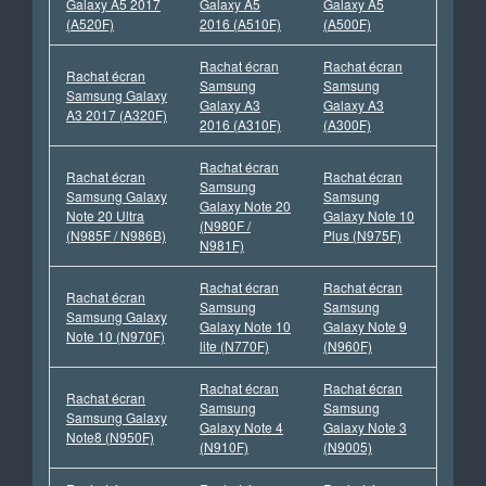
Galaxy A5 2017
Galaxy A5
Galaxy A5
(A520F)
2016 (A510F)
(A500F)
Rachat écran
Rachat écran
Rachat écran
Samsung
Samsung
Samsung Galaxy
Galaxy A3
Galaxy A3
A3 2017 (A320F)
2016 (A310F)
(A300F)
Rachat écran
Rachat écran
Rachat écran
Samsung
Samsung Galaxy
Samsung
Galaxy Note 20
Note 20 Ultra
Galaxy Note 10
(N980F /
(N985F / N986B)
Plus (N975F)
N981F)
Rachat écran
Rachat écran
Rachat écran
Samsung
Samsung
Samsung Galaxy
Galaxy Note 10
Galaxy Note 9
Note 10 (N970F)
lite (N770F)
(N960F)
Rachat écran
Rachat écran
Rachat écran
Samsung
Samsung
Samsung Galaxy
Galaxy Note 4
Galaxy Note 3
Note8 (N950F)
(N910F)
(N9005)