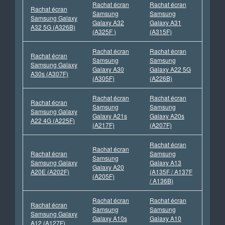
Rachat écran
Rachat écran
Rachat écran
Samsung
Samsung
Samsung Galaxy
Galaxy A32
Galaxy A31
A32 5G (A326B)
(A325F )
(A315F)
Rachat écran
Rachat écran
Rachat écran
Samsung
Samsung
Samsung Galaxy
Galaxy A30
Galaxy A22 5G
A30s (A307F)
(A305F)
(A226B)
Rachat écran
Rachat écran
Rachat écran
Samsung
Samsung
Samsung Galaxy
Galaxy A21s
Galaxy A20s
A22 4G (A225F)
(A217F)
(A207F)
Rachat écran
Rachat écran
Rachat écran
Samsung
Samsung
Samsung Galaxy
Galaxy A13
Galaxy A20
A20E (A202F)
(A135F / A137F
(A205F)
/ A136B)
Rachat écran
Rachat écran
Rachat écran
Samsung
Samsung
Samsung Galaxy
Galaxy A10s
Galaxy A10
A12 (A127F)