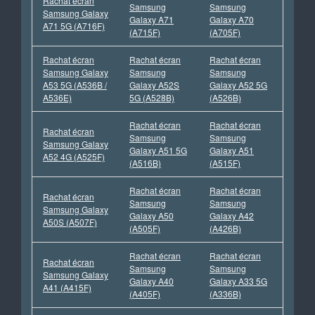
Rachat écran
Samsung
Samsung
Samsung Galaxy
Galaxy A71
Galaxy A70
A71 5G (A716F)
(A715F)
(A705F)
Rachat écran
Rachat écran
Rachat écran
Samsung Galaxy
Samsung
Samsung
A53 5G (A536B /
Galaxy A52S
Galaxy A52 5G
A536E)
5G (A528B)
(A526B)
Rachat écran
Rachat écran
Rachat écran
Samsung
Samsung
Samsung Galaxy
Galaxy A51 5G
Galaxy A51
A52 4G (A525F)
(A516B)
(A515F)
Rachat écran
Rachat écran
Rachat écran
Samsung
Samsung
Samsung Galaxy
Galaxy A50
Galaxy A42
A50S (A507F)
(A505F)
(A426B)
Rachat écran
Rachat écran
Rachat écran
Samsung
Samsung
Samsung Galaxy
Galaxy A40
Galaxy A33 5G
A41 (A415F)
(A405F)
(A336B)