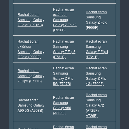
Rachat écran
Rachat écran
Rachat écran
extérieur
Samsung
Samsung Galaxy
Samsung
Galaxy Z Fold
Z Fold2 (F916B)
Galaxy Z Fold2
(F900F)
(F916B)
Rachat écran
Rachat écran
Rachat écran
extérieur
Samsung
Samsung
Samsung Galaxy
Galaxy Z Flip5
Galaxy Z Flip4
Z Fold (F900F)
(F731B)
(F721B)
Rachat écran
Rachat écran
Rachat écran
Samsung
Samsung
Samsung Galaxy
Galaxy Z Flip
Galaxy Z Flip
Z Flip3 (F711B)
5G (F707B)
4G (F700F)
Rachat écran
Rachat écran
Rachat écran
Samsung
Samsung
Samsung Galaxy
Galaxy A72
Galaxy A80
A90 5G (A908B)
(A725F /
(A805F)
A726B)
Rachat écran
Rachat écran