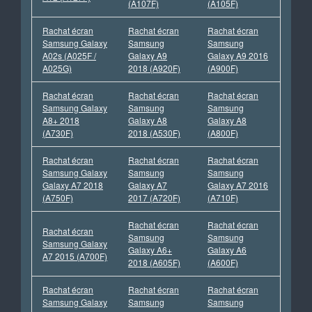
(A107F)
(A105F)
Rachat écran
Rachat écran
Rachat écran
Samsung Galaxy
Samsung
Samsung
A02s (A025F /
Galaxy A9
Galaxy A9 2016
A025G)
2018 (A920F)
(A900F)
Rachat écran
Rachat écran
Rachat écran
Samsung Galaxy
Samsung
Samsung
A8+ 2018
Galaxy A8
Galaxy A8
(A730F)
2018 (A530F)
(A800F)
Rachat écran
Rachat écran
Rachat écran
Samsung Galaxy
Samsung
Samsung
Galaxy A7 2018
Galaxy A7
Galaxy A7 2016
(A750F)
2017 (A720F)
(A710F)
Rachat écran
Rachat écran
Rachat écran
Samsung
Samsung
Samsung Galaxy
Galaxy A6+
Galaxy A6
A7 2015 (A700F)
2018 (A605F)
(A600F)
Rachat écran
Rachat écran
Rachat écran
Samsung Galaxy
Samsung
Samsung