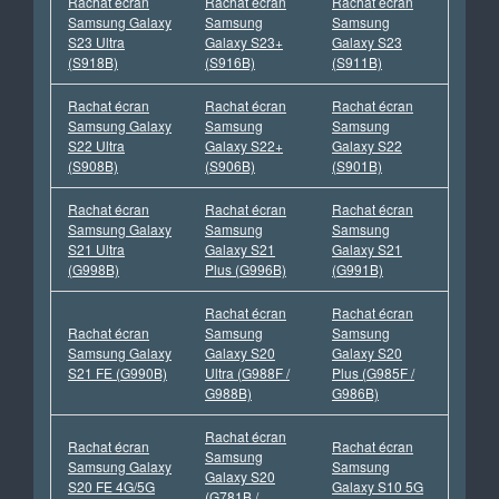
Rachat écran
Rachat écran
Rachat écran
Samsung Galaxy
Samsung
Samsung
S23 Ultra
Galaxy S23+
Galaxy S23
(S918B)
(S916B)
(S911B)
Rachat écran
Rachat écran
Rachat écran
Samsung Galaxy
Samsung
Samsung
S22 Ultra
Galaxy S22+
Galaxy S22
(S908B)
(S906B)
(S901B)
Rachat écran
Rachat écran
Rachat écran
Samsung Galaxy
Samsung
Samsung
S21 Ultra
Galaxy S21
Galaxy S21
(G998B)
Plus (G996B)
(G991B)
Rachat écran
Rachat écran
Rachat écran
Samsung
Samsung
Samsung Galaxy
Galaxy S20
Galaxy S20
S21 FE (G990B)
Ultra (G988F /
Plus (G985F /
G988B)
G986B)
Rachat écran
Rachat écran
Rachat écran
Samsung
Samsung Galaxy
Samsung
Galaxy S20
S20 FE 4G/5G
Galaxy S10 5G
(G781B /