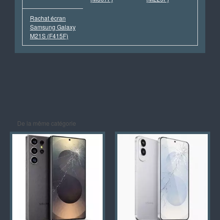
Rachat écran
Samsung Galaxy
M21S (F415F)
De la même catégorie