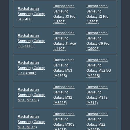
Rachat écran
Rachat écran
Rachat écran
Samsung
Samsung
Samsung Galaxy
Galaxy J3 Pro
Galaxy J2 Pro
J4 (J400)
(J320F)
(J250F)
Rachat écran
Rachat écran
Rachat écran
Samsung
Samsung
Samsung Galaxy
Galaxy J1 Ace
Galaxy C9 Pro
J2 (J200F)
(J110F)
(C900F)
Rachat écran
Rachat écran
Rachat écran
Samsung
Samsung
Samsung Galaxy
Galaxy M53
Galaxy M52 5G
C7 (C700F)
(M536B)
(M526B)
Rachat écran
Rachat écran
Rachat écran
Samsung
Samsung
Samsung Galaxy
Galaxy M32
Galaxy M31S
M51 (M515F)
(M325F)
(M317)
Rachat écran
Rachat écran
Rachat écran
Samsung
Samsung
Samsung Galaxy
Galaxy M30S
Galaxy M22
M31 (M315)
(M307F)
(M225F)