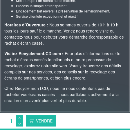
Meilleurs prix de rachat sur le marché.
Processus simple et transparent.
Engagement fort envers la préservation de l'environnement.
Service clientèle exceptionnel et réactif.
Horaires d’Ouverture :
Nous sommes ouverts de 10 h à 19 h,
tous les jours sauf le dimanche. Venez nous rendre visite ou
contactez-nous pour débuter votre démarche écoresponsable de
rachat d'écran cassé.
Visitez RecyclemonLCD.com :
Pour plus d'informations sur le
rachat d’écrans cassés fonctionnels et notre processus de
recyclage, explorez notre site web. Vous y trouverez des détails
complets sur nos services, des conseils sur le recyclage des
écrans de smartphones, et bien plus encore.
Chez Recycle mon LCD, nous ne nous contentons pas de
racheter vos écrans cassés – nous participons activement à la
création d'un avenir plus vert et plus durable.
Copyright 2023 © Recycle Mon LCD -
WAgence SEO
VENDRE