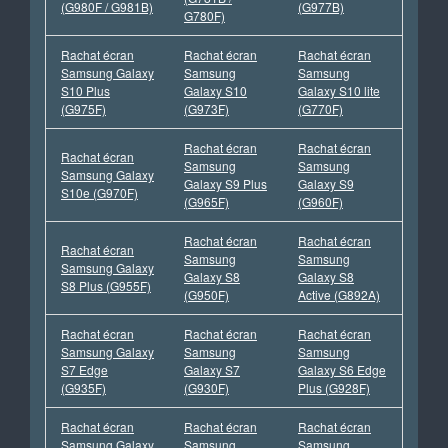
(G980F / G981B)
(G977B)
G780F)
Rachat écran
Rachat écran
Rachat écran
Samsung Galaxy
Samsung
Samsung
S10 Plus
Galaxy S10
Galaxy S10 lite
(G975F)
(G973F)
(G770F)
Rachat écran
Rachat écran
Rachat écran
Samsung
Samsung
Samsung Galaxy
Galaxy S9 Plus
Galaxy S9
S10e (G970F)
(G965F)
(G960F)
Rachat écran
Rachat écran
Rachat écran
Samsung
Samsung
Samsung Galaxy
Galaxy S8
Galaxy S8
S8 Plus (G955F)
(G950F)
Active (G892A)
Rachat écran
Rachat écran
Rachat écran
Samsung Galaxy
Samsung
Samsung
S7 Edge
Galaxy S7
Galaxy S6 Edge
(G935F)
(G930F)
Plus (G928F)
Rachat écran
Rachat écran
Rachat écran
Samsung Galaxy
Samsung
Samsung