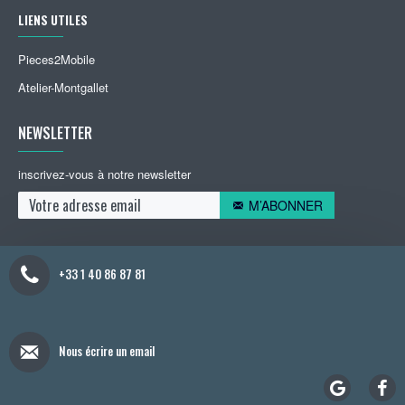
LIENS UTILES
Pieces2Mobile
Atelier-Montgallet
NEWSLETTER
inscrivez-vous à notre newsletter
M’ABONNER
+33 1 40 86 87 81
Nous écrire un email