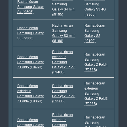
Rachat écran
Samsung
Samsung
Samsung Galaxy
Galaxy S4 mini
Galaxy S3 4G
S4 (i9505)
(i9195)
(i9305)
Rachat écran
Rachat écran
Rachat écran
Samsung
Samsung
Samsung Galaxy
Galaxy S3 mini
Galaxy S2
S3 (i9300)
(i8190)
(i9100)
Rachat écran
Rachat écran
Rachat écran
extérieur
Samsung
Samsung Galaxy
Samsung
Galaxy Z Fold4
Z Fold5 (F946B)
Galaxy Z Fold5
(F936B)
(F946B)
Rachat écran
Rachat écran
Rachat écran
extérieur
extérieur
Samsung
Samsung
Samsung Galaxy
Galaxy Z Fold3
Galaxy Z Fold3
Z Fold4 (F936B)
(F926B)
(F926B)
Rachat écran
Rachat écran
Rachat écran
extérieur
Samsung
Samsung Galaxy
Samsung