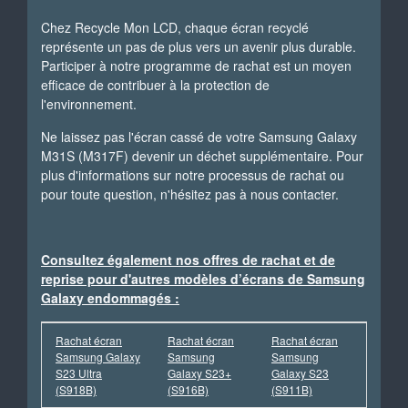
Chez Recycle Mon LCD, chaque écran recyclé
représente un pas de plus vers un avenir plus durable.
Participer à notre programme de rachat est un moyen
efficace de contribuer à la protection de
l'environnement.
Ne laissez pas l'écran cassé de votre Samsung Galaxy
M31S (M317F) devenir un déchet supplémentaire. Pour
plus d'informations sur notre processus de rachat ou
pour toute question, n'hésitez pas à nous contacter.
Consultez également nos offres de rachat et de
reprise pour d'autres modèles d’écrans de Samsung
Galaxy endommagés :
Rachat écran
Rachat écran
Rachat écran
Samsung Galaxy
Samsung
Samsung
S23 Ultra
Galaxy S23+
Galaxy S23
(S918B)
(S916B)
(S911B)