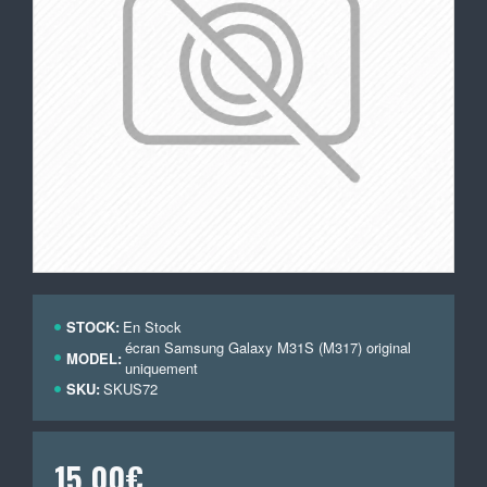
STOCK:
En Stock
écran Samsung Galaxy M31S (M317) original
MODEL:
uniquement
SKU:
SKUS72
15,00€