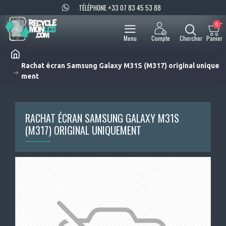
TÉLÉPHONE +33 07 83 45 53 88
0
Rachat écran Samsung Galaxy M31S (M317) original unique
ment
RACHAT ÉCRAN SAMSUNG GALAXY M31S
(M317) ORIGINAL UNIQUEMENT