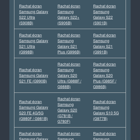
Rachat écran
Rachat écran
Rachat écran
Samsung Galaxy
Samsung
Samsung
S22 Ultra
Galaxy S22+
Galaxy S22
(S908B)
(S906B)
(S901B)
Rachat écran
Rachat écran
Rachat écran
Samsung Galaxy
Samsung
Samsung
S21 Ultra
Galaxy S21
Galaxy S21
(G998B)
Plus (G996B)
(G991B)
Rachat écran
Rachat écran
Rachat écran
Samsung
Samsung
Samsung Galaxy
Galaxy S20
Galaxy S20
S21 FE (G990B)
Ultra (G988F /
Plus (G985F /
G988B)
G986B)
Rachat écran
Rachat écran
Rachat écran
Samsung
Samsung Galaxy
Samsung
Galaxy S20
S20 FE 4G/5G
Galaxy S10 5G
(G781B /
(G980F / G981B)
(G977B)
G780F)
Rachat écran
Rachat écran
Rachat écran
Samsung Galaxy
Samsung
Samsung