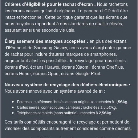
Critères d’éligibilité pour le rachat d’écran :
Nous rachetons
les écrans cassés qui sont originaux. Le panneau LCD doit être
intact et fonctionnel. Cette politique garantit que les écrans que
nous recyclons répondent à des standards de qualité élevés,
assurant ainsi une seconde vie utile.
Élargissement des marques acceptées :
en plus des écrans
d'iPhone et de Samsung Galaxy, nous avons élargi notre gamme
de rachat pour inclure d'autres marques de smartphones,
augmentant ainsi les possibilités de recyclage pour nos clients :
écrans iPad, écrans Huawei, écrans Xiaomi, écrans OnePlus,
écrans Honor, écrans Oppo, écrans Google Pixel.
Nouveau système de recyclage des déchets électroniques :
Nous avons innové avec un système avancé de tri :
Écrans complètement brisés ou non originaux : rachetés à 1,5€/kg.
Cartes mères, connectiques, caméras : rachetées à 5,5€/kg.
Téléphones complets (sans batterie) : rachetés à 2,5€/kg.
Ces tarifs compétitifs encouragent le recyclage et permettent de
valoriser des composants autrement considérés comme déchets.