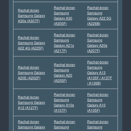
Rachat écran
Rachat écran
Rachat écran
Samsung
Samsung
Samsung Galaxy
Galaxy A30
Galaxy A22 5G
A30s (A307F)
(A305F)
(A226B)
Rachat écran
Rachat écran
Rachat écran
Samsung
Samsung
Samsung Galaxy
Galaxy A21s
Galaxy A20s
A22 4G (A225F)
(A217F)
(A207F)
Rachat écran
Rachat écran
Rachat écran
Samsung
Samsung
Samsung Galaxy
Galaxy A13
Galaxy A20
A20E (A202F)
(A135F / A137F
(A205F)
/ A136B)
Rachat écran
Rachat écran
Rachat écran
Samsung
Samsung
Samsung Galaxy
Galaxy A10s
Galaxy A10
A12 (A127F)
(A107F)
(A105F)
Rachat écran
Rachat écran
Rachat écran
Samsung Galaxy
Samsung
Samsung