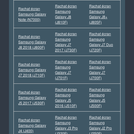
Rachat écran
Rachat écran
Rachat écran
Samsung
Samsung
Samsung Galaxy
Galaxy J8
Galaxy J8+
Note (N7000)
(J810F)
(J805F)
Rachat écran
Rachat écran
Rachat écran
Samsung
Samsung
Samsung Galaxy
Galaxy J7
Galaxy J7 Duo
J8 2018 (J800F)
2017 (J730F)
(J720F)
Rachat écran
Rachat écran
Rachat écran
Samsung
Samsung
Samsung Galaxy
Galaxy J7
Galaxy J7
J7 2018 (J710F)
(J701F)
(J700F)
Rachat écran
Rachat écran
Rachat écran
Samsung
Samsung
Samsung Galaxy
Galaxy J5
Galaxy J5
J5 2017 (J530F)
2016 (J510F)
(J500F)
Rachat écran
Rachat écran
Rachat écran
Samsung
Samsung
Samsung Galaxy
Galaxy J3 Pro
Galaxy J2 Pro
J4 (J400)
(J320F)
(J250F)