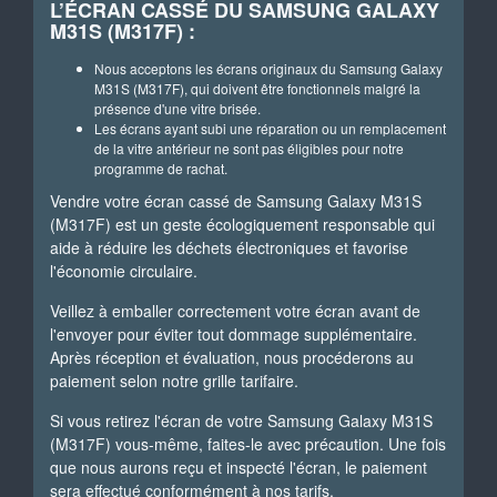
L’ÉCRAN CASSÉ DU SAMSUNG GALAXY
M31S (M317F) :
Nous acceptons les écrans originaux du Samsung Galaxy
M31S (M317F), qui doivent être fonctionnels malgré la
présence d'une vitre brisée.
Les écrans ayant subi une réparation ou un remplacement
de la vitre antérieur ne sont pas éligibles pour notre
programme de rachat.
Vendre votre écran cassé de Samsung Galaxy M31S
(M317F) est un geste écologiquement responsable qui
aide à réduire les déchets électroniques et favorise
l'économie circulaire.
Veillez à emballer correctement votre écran avant de
l'envoyer pour éviter tout dommage supplémentaire.
Après réception et évaluation, nous procéderons au
paiement selon notre grille tarifaire.
Si vous retirez l'écran de votre Samsung Galaxy M31S
(M317F) vous-même, faites-le avec précaution. Une fois
que nous aurons reçu et inspecté l'écran, le paiement
sera effectué conformément à nos tarifs.