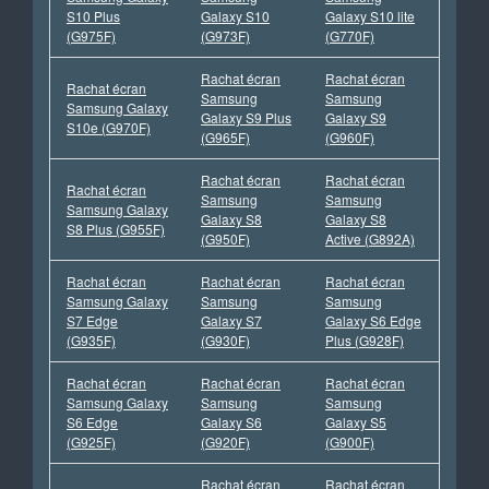
S10 Plus
Galaxy S10
Galaxy S10 lite
(G975F)
(G973F)
(G770F)
Rachat écran
Rachat écran
Rachat écran
Samsung
Samsung
Samsung Galaxy
Galaxy S9 Plus
Galaxy S9
S10e (G970F)
(G965F)
(G960F)
Rachat écran
Rachat écran
Rachat écran
Samsung
Samsung
Samsung Galaxy
Galaxy S8
Galaxy S8
S8 Plus (G955F)
(G950F)
Active (G892A)
Rachat écran
Rachat écran
Rachat écran
Samsung Galaxy
Samsung
Samsung
S7 Edge
Galaxy S7
Galaxy S6 Edge
(G935F)
(G930F)
Plus (G928F)
Rachat écran
Rachat écran
Rachat écran
Samsung Galaxy
Samsung
Samsung
S6 Edge
Galaxy S6
Galaxy S5
(G925F)
(G920F)
(G900F)
Rachat écran
Rachat écran