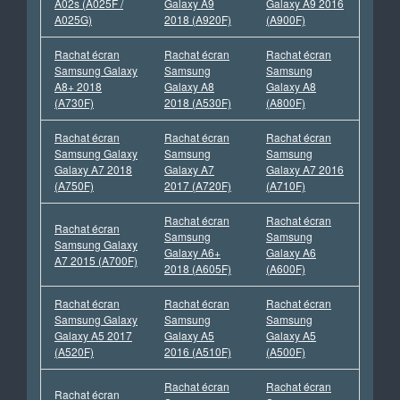
A02s (A025F /
Galaxy A9
Galaxy A9 2016
A025G)
2018 (A920F)
(A900F)
Rachat écran
Rachat écran
Rachat écran
Samsung Galaxy
Samsung
Samsung
A8+ 2018
Galaxy A8
Galaxy A8
(A730F)
2018 (A530F)
(A800F)
Rachat écran
Rachat écran
Rachat écran
Samsung Galaxy
Samsung
Samsung
Galaxy A7 2018
Galaxy A7
Galaxy A7 2016
(A750F)
2017 (A720F)
(A710F)
Rachat écran
Rachat écran
Rachat écran
Samsung
Samsung
Samsung Galaxy
Galaxy A6+
Galaxy A6
A7 2015 (A700F)
2018 (A605F)
(A600F)
Rachat écran
Rachat écran
Rachat écran
Samsung Galaxy
Samsung
Samsung
Galaxy A5 2017
Galaxy A5
Galaxy A5
(A520F)
2016 (A510F)
(A500F)
Rachat écran
Rachat écran
Rachat écran