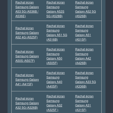
Rachat écran
Rachat écran
Rachat écran
Samsung Galaxy
Samsung
Samsung
A53 5G (A536B /
Galaxy A52S
Galaxy A52 5G
A536E)
5G (A528B)
(A526B)
Rachat écran
Rachat écran
Rachat écran
Samsung
Samsung
Samsung Galaxy
Galaxy A51 5G
Galaxy A51
A52 4G (A525F)
(A516B)
(A515F)
Rachat écran
Rachat écran
Rachat écran
Samsung
Samsung
Samsung Galaxy
Galaxy A50
Galaxy A42
A50S (A507F)
(A505F)
(A426B)
Rachat écran
Rachat écran
Rachat écran
Samsung
Samsung
Samsung Galaxy
Galaxy A40
Galaxy A33 5G
A41 (A415F)
(A405F)
(A336B)
Rachat écran
Rachat écran
Rachat écran
Samsung
Samsung
Samsung Galaxy
Galaxy A32
Galaxy A31
A32 5G (A326B)
(A325F )
(A315F)