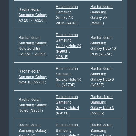
Rachat écran
Rachat écran
Rachat écran
Samsung
Samsung
Samsung Galaxy
Galaxy A3
Galaxy A3
A3 2017 (A320F)
2016 (A310F)
(A300F)
Rachat écran
Rachat écran
Rachat écran
Samsung
Samsung Galaxy
Samsung
Galaxy Note 20
Note 20 Ultra
Galaxy Note 10
(N980F /
(N985F / N986B)
Plus (N975F)
N981F)
Rachat écran
Rachat écran
Rachat écran
Samsung
Samsung
Samsung Galaxy
Galaxy Note 10
Galaxy Note 9
Note 10 (N970F)
lite (N770F)
(N960F)
Rachat écran
Rachat écran
Rachat écran
Samsung
Samsung
Samsung Galaxy
Galaxy Note 4
Galaxy Note 3
Note8 (N950F)
(N910F)
(N9005)
Rachat écran
Rachat écran
Rachat écran
Samsung Galaxy
Samsung
Samsung
Note 2 4G
Galaxy Note 2
Galaxy Note