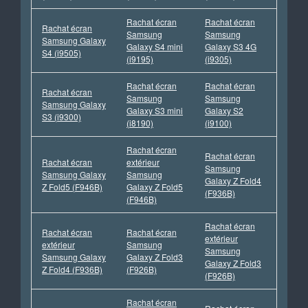
Rachat écran
Rachat écran
Rachat écran
Samsung
Samsung
Samsung Galaxy
Galaxy S4 mini
Galaxy S3 4G
S4 (i9505)
(i9195)
(i9305)
Rachat écran
Rachat écran
Rachat écran
Samsung
Samsung
Samsung Galaxy
Galaxy S3 mini
Galaxy S2
S3 (i9300)
(i8190)
(i9100)
Rachat écran
Rachat écran
Rachat écran
extérieur
Samsung
Samsung Galaxy
Samsung
Galaxy Z Fold4
Z Fold5 (F946B)
Galaxy Z Fold5
(F936B)
(F946B)
Rachat écran
Rachat écran
Rachat écran
extérieur
extérieur
Samsung
Samsung
Samsung Galaxy
Galaxy Z Fold3
Galaxy Z Fold3
Z Fold4 (F936B)
(F926B)
(F926B)
Rachat écran