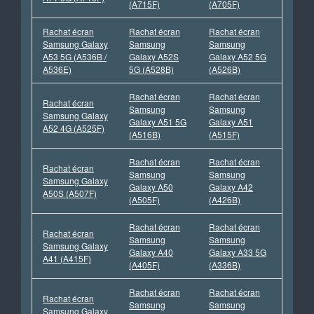
(A715F)
(A705F)
Rachat écran
Rachat écran
Rachat écran
Samsung Galaxy
Samsung
Samsung
A53 5G (A536B /
Galaxy A52S
Galaxy A52 5G
A536E)
5G (A528B)
(A526B)
Rachat écran
Rachat écran
Rachat écran
Samsung
Samsung
Samsung Galaxy
Galaxy A51 5G
Galaxy A51
A52 4G (A525F)
(A516B)
(A515F)
Rachat écran
Rachat écran
Rachat écran
Samsung
Samsung
Samsung Galaxy
Galaxy A50
Galaxy A42
A50S (A507F)
(A505F)
(A426B)
Rachat écran
Rachat écran
Rachat écran
Samsung
Samsung
Samsung Galaxy
Galaxy A40
Galaxy A33 5G
A41 (A415F)
(A405F)
(A336B)
Rachat écran
Rachat écran
Rachat écran
Samsung
Samsung
Samsung Galaxy