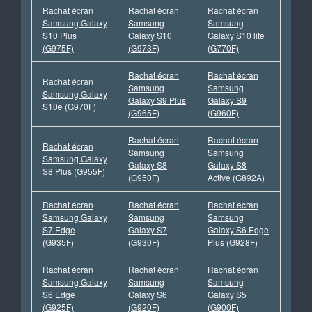
Rachat écran
Rachat écran
Rachat écran
Samsung Galaxy
Samsung
Samsung
S10 Plus
Galaxy S10
Galaxy S10 lite
(G975F)
(G973F)
(G770F)
Rachat écran
Rachat écran
Rachat écran
Samsung
Samsung
Samsung Galaxy
Galaxy S9 Plus
Galaxy S9
S10e (G970F)
(G965F)
(G960F)
Rachat écran
Rachat écran
Rachat écran
Samsung
Samsung
Samsung Galaxy
Galaxy S8
Galaxy S8
S8 Plus (G955F)
(G950F)
Active (G892A)
Rachat écran
Rachat écran
Rachat écran
Samsung Galaxy
Samsung
Samsung
S7 Edge
Galaxy S7
Galaxy S6 Edge
(G935F)
(G930F)
Plus (G928F)
Rachat écran
Rachat écran
Rachat écran
Samsung Galaxy
Samsung
Samsung
S6 Edge
Galaxy S6
Galaxy S5
(G925F)
(G920F)
(G900F)