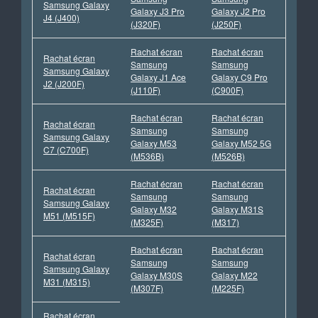
Samsung Galaxy
Galaxy J3 Pro
Galaxy J2 Pro
J4 (J400)
(J320F)
(J250F)
Rachat écran
Rachat écran
Rachat écran
Samsung
Samsung
Samsung Galaxy
Galaxy J1 Ace
Galaxy C9 Pro
J2 (J200F)
(J110F)
(C900F)
Rachat écran
Rachat écran
Rachat écran
Samsung
Samsung
Samsung Galaxy
Galaxy M53
Galaxy M52 5G
C7 (C700F)
(M536B)
(M526B)
Rachat écran
Rachat écran
Rachat écran
Samsung
Samsung
Samsung Galaxy
Galaxy M32
Galaxy M31S
M51 (M515F)
(M325F)
(M317)
Rachat écran
Rachat écran
Rachat écran
Samsung
Samsung
Samsung Galaxy
Galaxy M30S
Galaxy M22
M31 (M315)
(M307F)
(M225F)
Rachat écran