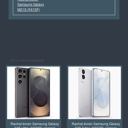
Samsung Galaxy
M21S (F415F)
De la même catégorie
Rachat écran Samsung Galaxy
Rachat écran Samsung Galaxy
S25 Ultra (S938B) original
S25 Edge (S937B) original