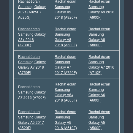
Rachat écran
Rachat écran
Rachat écran
Samsung Galaxy
Samsung
Samsung
A02s (A025F /
Galaxy A9
Galaxy A9 2016
A025G)
2018 (A920F)
(A900F)
Rachat écran
Rachat écran
Rachat écran
Samsung Galaxy
Samsung
Samsung
A8+ 2018
Galaxy A8
Galaxy A8
(A730F)
2018 (A530F)
(A800F)
Rachat écran
Rachat écran
Rachat écran
Samsung Galaxy
Samsung
Samsung
Galaxy A7 2018
Galaxy A7
Galaxy A7 2016
(A750F)
2017 (A720F)
(A710F)
Rachat écran
Rachat écran
Rachat écran
Samsung
Samsung
Samsung Galaxy
Galaxy A6+
Galaxy A6
A7 2015 (A700F)
2018 (A605F)
(A600F)
Rachat écran
Rachat écran
Rachat écran
Samsung Galaxy
Samsung
Samsung
Galaxy A5 2017
Galaxy A5
Galaxy A5
(A520F)
2016 (A510F)
(A500F)