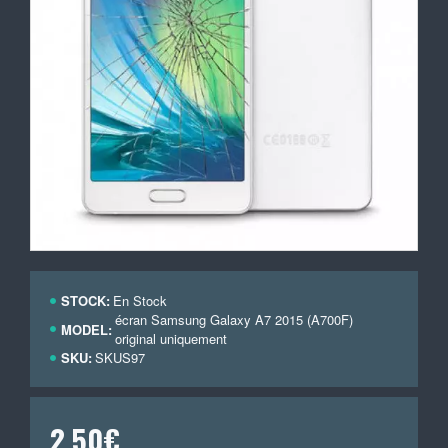
STOCK:
En Stock
écran Samsung Galaxy A7 2015 (A700F)
MODEL:
original uniquement
SKU:
SKUS97
2,50€