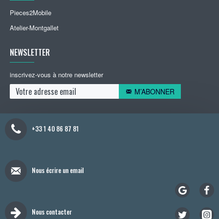
Pieces2Mobile
Atelier-Montgallet
NEWSLETTER
inscrivez-vous à notre newsletter
M’ABONNER
+33 1 40 86 87 81
Nous écrire un email
Nous contacter