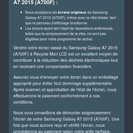
A7 2015 (A700F) :
Nous acceptons les
écrans originaux
du Samsung
Galaxy A7 2015 (A700F), même avec la vitre brisée, tant
que le panneau d'affichage fonctionne.
Les écrans ayant fait l'objet de réparations antérieures,
telles que le remplacement de la vitre, ne sont pas
éligibles pour notre programme de rachat.
Vendre votre écran cassé du Samsung Galaxy A7 2015
(A700F) à Recycle Mon LCD est un excellent moyen de
contribuer à la réduction des déchets électroniques tout
en recevant une compensation financière.
Assurez-vous d'envoyer votre écran dans un emballage
approprié pour éviter tout dommage supplémentaire.
Après examen et approbation de l'état de l'écran, nous
effectuerons le paiement conformément à nos
conditions.
Nous vous conseillons de démonter soigneusement
l'écran de votre Samsung Galaxy A7 2015 (A700F). Une
fois que nous aurons reçu et vérifié l'écran, nous
procéderons au paiement selon notre grille tarifaire.