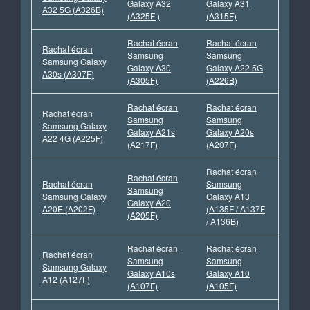
Galaxy A32
Galaxy A31
A32 5G (A326B)
(A325F )
(A315F)
Rachat écran
Rachat écran
Rachat écran
Samsung
Samsung
Samsung Galaxy
Galaxy A30
Galaxy A22 5G
A30s (A307F)
(A305F)
(A226B)
Rachat écran
Rachat écran
Rachat écran
Samsung
Samsung
Samsung Galaxy
Galaxy A21s
Galaxy A20s
A22 4G (A225F)
(A217F)
(A207F)
Rachat écran
Rachat écran
Rachat écran
Samsung
Samsung
Samsung Galaxy
Galaxy A13
Galaxy A20
A20E (A202F)
(A135F / A137F
(A205F)
/ A136B)
Rachat écran
Rachat écran
Rachat écran
Samsung
Samsung
Samsung Galaxy
Galaxy A10s
Galaxy A10
A12 (A127F)
(A107F)
(A105F)