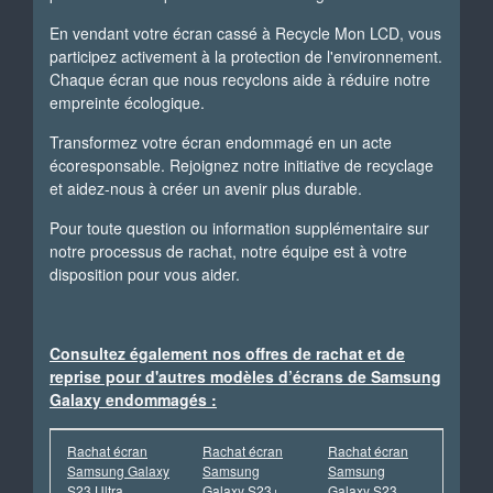
En vendant votre écran cassé à Recycle Mon LCD, vous
participez activement à la protection de l'environnement.
Chaque écran que nous recyclons aide à réduire notre
empreinte écologique.
Transformez votre écran endommagé en un acte
écoresponsable. Rejoignez notre initiative de recyclage
et aidez-nous à créer un avenir plus durable.
Pour toute question ou information supplémentaire sur
notre processus de rachat, notre équipe est à votre
disposition pour vous aider.
Consultez également nos offres de rachat et de
reprise pour d'autres modèles d’écrans de Samsung
Galaxy endommagés :
Rachat écran
Rachat écran
Rachat écran
Samsung Galaxy
Samsung
Samsung
S23 Ultra
Galaxy S23+
Galaxy S23