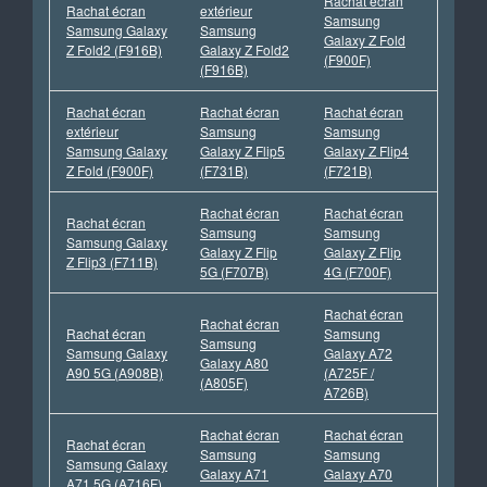
Rachat écran
Rachat écran
extérieur
Samsung
Samsung Galaxy
Samsung
Galaxy Z Fold
Z Fold2 (F916B)
Galaxy Z Fold2
(F900F)
(F916B)
Rachat écran
Rachat écran
Rachat écran
extérieur
Samsung
Samsung
Samsung Galaxy
Galaxy Z Flip5
Galaxy Z Flip4
Z Fold (F900F)
(F731B)
(F721B)
Rachat écran
Rachat écran
Rachat écran
Samsung
Samsung
Samsung Galaxy
Galaxy Z Flip
Galaxy Z Flip
Z Flip3 (F711B)
5G (F707B)
4G (F700F)
Rachat écran
Rachat écran
Rachat écran
Samsung
Samsung
Samsung Galaxy
Galaxy A72
Galaxy A80
A90 5G (A908B)
(A725F /
(A805F)
A726B)
Rachat écran
Rachat écran
Rachat écran
Samsung
Samsung
Samsung Galaxy
Galaxy A71
Galaxy A70
A71 5G (A716F)