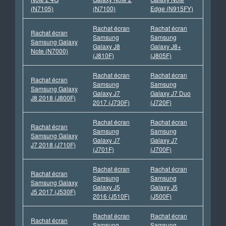
(N7105)
(N7100)
Edge (N915FY)
Rachat écran
Rachat écran
Rachat écran
Samsung
Samsung
Samsung Galaxy
Galaxy J8
Galaxy J8+
Note (N7000)
(J810F)
(J805F)
Rachat écran
Rachat écran
Rachat écran
Samsung
Samsung
Samsung Galaxy
Galaxy J7
Galaxy J7 Duo
J8 2018 (J800F)
2017 (J730F)
(J720F)
Rachat écran
Rachat écran
Rachat écran
Samsung
Samsung
Samsung Galaxy
Galaxy J7
Galaxy J7
J7 2018 (J710F)
(J701F)
(J700F)
Rachat écran
Rachat écran
Rachat écran
Samsung
Samsung
Samsung Galaxy
Galaxy J5
Galaxy J5
J5 2017 (J530F)
2016 (J510F)
(J500F)
Rachat écran
Rachat écran
Rachat écran
Samsung
Samsung