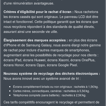
d'une rémunération avantageuse.
Critères d’éligibilité pour le rachat d’écran :
Nous rachetons
les écrans cassés qui sont originaux. Le panneau LCD doit être
intact et fonctionnel. Cette politique garantit que les écrans que
nous recyclons répondent à des standards de qualité élevés,
assurant ainsi une seconde vie utile.
Élargissement des marques acceptées :
en plus des écrans
d'iPhone et de Samsung Galaxy, nous avons élargi notre gamme
de rachat pour inclure d'autres marques de smartphones,
augmentant ainsi les possibilités de recyclage pour nos clients :
écrans iPad, écrans Huawei, écrans Xiaomi, écrans OnePlus,
écrans Honor, écrans Oppo, écrans Google Pixel.
Nouveau système de recyclage des déchets électroniques :
Nous avons innové avec un système avancé de tri :
Écrans complètement brisés ou non originaux : rachetés à 1,5€/kg.
Cartes mères, connectiques, caméras : rachetées à 5,5€/kg.
Téléphones complets (sans batterie) : rachetés à 2,5€/kg.
Ces tarifs compétitifs encouragent le recyclage et permettent de