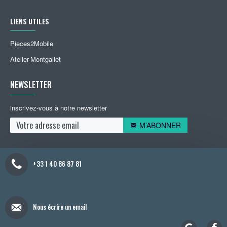
LIENS UTILES
Pieces2Mobile
Atelier-Montgallet
NEWSLETTER
inscrivez-vous à notre newsletter
M’ABONNER
+33 1 40 86 87 81
Nous écrire un email