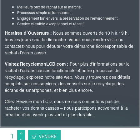
Meilleurs prix de rachat sur le marché.
Processus simple et transparent.
Engagement fort envers la préservation de l'environnement.
Service clientèle exceptionnel et réactif.
Horaires d’Ouverture :
Nous sommes ouverts de 10 h à 19 h,
tous les jours sauf le dimanche. Venez nous rendre visite ou
contactez-nous pour débuter votre démarche écoresponsable de
rachat d'écran cassé.
Visitez RecyclemonLCD.com :
Pour plus d'informations sur le
rachat d’écrans cassés fonctionnels et notre processus de
recyclage, explorez notre site web. Vous y trouverez des détails
complets sur nos services, des conseils sur le recyclage des
écrans de smartphones, et bien plus encore.
Chez Recycle mon LCD, nous ne nous contentons pas de
racheter vos écrans cassés – nous participons activement à la
création d'un avenir plus vert et plus durable.
Copyright 2023 © Recycle Mon LCD -
WAgence SEO
VENDRE