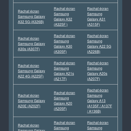
Rachat écran
Rachat écran
Rachat écran
Samsung
Samsung
Samsung Galaxy
Galaxy A32
Galaxy A31
A32 5G (A326B)
(A325F )
(A315F)
Rachat écran
Rachat écran
Rachat écran
Samsung
Samsung
Samsung Galaxy
Galaxy A30
Galaxy A22 5G
A30s (A307F)
(A305F)
(A226B)
Rachat écran
Rachat écran
Rachat écran
Samsung
Samsung
Samsung Galaxy
Galaxy A21s
Galaxy A20s
A22 4G (A225F)
(A217F)
(A207F)
Rachat écran
Rachat écran
Rachat écran
Samsung
Samsung
Samsung Galaxy
Galaxy A13
Galaxy A20
A20E (A202F)
(A135F / A137F
(A205F)
/ A136B)
Rachat écran
Rachat écran
Rachat écran
Samsung
Samsung
Samsung Galaxy