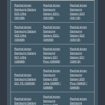
Rachat écran
Rachat écran
Rachat écran
Samsung Galaxy
Samsung
Samsung
S23 Ultra
Galaxy S23+
Galaxy S23
(S918B)
(S916B)
(S911B)
Rachat écran
Rachat écran
Rachat écran
Samsung Galaxy
Samsung
Samsung
S22 Ultra
Galaxy S22+
Galaxy S22
(S908B)
(S906B)
(S901B)
Rachat écran
Rachat écran
Rachat écran
Samsung Galaxy
Samsung
Samsung
S21 Ultra
Galaxy S21
Galaxy S21
(G998B)
Plus (G996B)
(G991B)
Rachat écran
Rachat écran
Rachat écran
Samsung
Samsung
Samsung Galaxy
Galaxy S20
Galaxy S20
S21 FE (G990B)
Ultra (G988F /
Plus (G985F /
G988B)
G986B)
Rachat écran
Rachat écran
Rachat écran
Samsung
Samsung Galaxy
Samsung
Galaxy S20