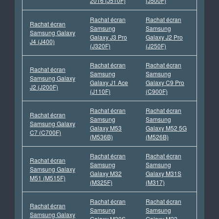
2016 (J510F)
(J500F)
Rachat écran
Rachat écran
Rachat écran
Samsung
Samsung
Samsung Galaxy
Galaxy J3 Pro
Galaxy J2 Pro
J4 (J400)
(J320F)
(J250F)
Rachat écran
Rachat écran
Rachat écran
Samsung
Samsung
Samsung Galaxy
Galaxy J1 Ace
Galaxy C9 Pro
J2 (J200F)
(J110F)
(C900F)
Rachat écran
Rachat écran
Rachat écran
Samsung
Samsung
Samsung Galaxy
Galaxy M53
Galaxy M52 5G
C7 (C700F)
(M536B)
(M526B)
Rachat écran
Rachat écran
Rachat écran
Samsung
Samsung
Samsung Galaxy
Galaxy M32
Galaxy M31S
M51 (M515F)
(M325F)
(M317)
Rachat écran
Rachat écran
Rachat écran
Samsung
Samsung
Samsung Galaxy
Galaxy M30S
Galaxy M22