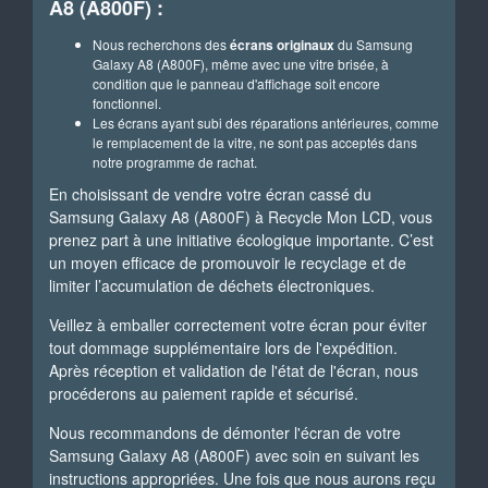
A8 (A800F) :
Nous recherchons des
écrans originaux
du Samsung
Galaxy A8 (A800F), même avec une vitre brisée, à
condition que le panneau d'affichage soit encore
fonctionnel.
Les écrans ayant subi des réparations antérieures, comme
le remplacement de la vitre, ne sont pas acceptés dans
notre programme de rachat.
En choisissant de vendre votre écran cassé du
Samsung Galaxy A8 (A800F) à Recycle Mon LCD, vous
prenez part à une initiative écologique importante. C’est
un moyen efficace de promouvoir le recyclage et de
limiter l’accumulation de déchets électroniques.
Veillez à emballer correctement votre écran pour éviter
tout dommage supplémentaire lors de l'expédition.
Après réception et validation de l'état de l'écran, nous
procéderons au paiement rapide et sécurisé.
Nous recommandons de démonter l'écran de votre
Samsung Galaxy A8 (A800F) avec soin en suivant les
instructions appropriées. Une fois que nous aurons reçu