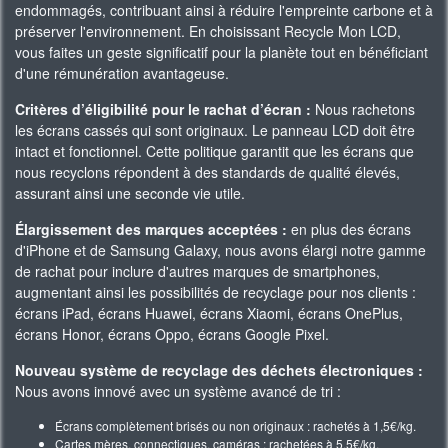
endommagés, contribuant ainsi à réduire l'empreinte carbone et à
préserver l'environnement. En choisissant Recycle Mon LCD,
vous faites un geste significatif pour la planète tout en bénéficiant
d'une rémunération avantageuse.
Critères d’éligibilité pour le rachat d’écran :
Nous rachetons
les écrans cassés qui sont originaux. Le panneau LCD doit être
intact et fonctionnel. Cette politique garantit que les écrans que
nous recyclons répondent à des standards de qualité élevés,
assurant ainsi une seconde vie utile.
Élargissement des marques acceptées :
en plus des écrans
d'iPhone et de Samsung Galaxy, nous avons élargi notre gamme
de rachat pour inclure d'autres marques de smartphones,
augmentant ainsi les possibilités de recyclage pour nos clients :
écrans iPad, écrans Huawei, écrans Xiaomi, écrans OnePlus,
écrans Honor, écrans Oppo, écrans Google Pixel.
Nouveau système de recyclage des déchets électroniques :
Nous avons innové avec un système avancé de tri :
Écrans complètement brisés ou non originaux : rachetés à 1,5€/kg.
Cartes mères, connectiques, caméras : rachetées à 5,5€/kg.