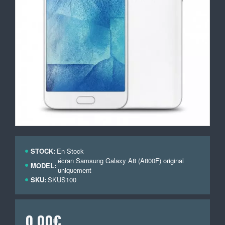
STOCK:
En Stock
écran Samsung Galaxy A8 (A800F) original
MODEL:
uniquement
SKU:
SKUS100
0,00€