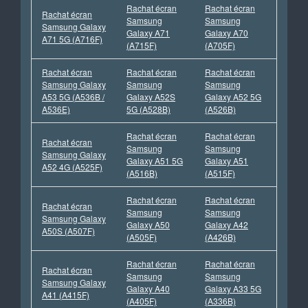
Rachat écran
Rachat écran
Rachat écran
Samsung
Samsung
Samsung Galaxy
Galaxy A71
Galaxy A70
A71 5G (A716F)
(A715F)
(A705F)
Rachat écran
Rachat écran
Rachat écran
Samsung Galaxy
Samsung
Samsung
A53 5G (A536B /
Galaxy A52S
Galaxy A52 5G
A536E)
5G (A528B)
(A526B)
Rachat écran
Rachat écran
Rachat écran
Samsung
Samsung
Samsung Galaxy
Galaxy A51 5G
Galaxy A51
A52 4G (A525F)
(A516B)
(A515F)
Rachat écran
Rachat écran
Rachat écran
Samsung
Samsung
Samsung Galaxy
Galaxy A50
Galaxy A42
A50S (A507F)
(A505F)
(A426B)
Rachat écran
Rachat écran
Rachat écran
Samsung
Samsung
Samsung Galaxy
Galaxy A40
Galaxy A33 5G
A41 (A415F)
(A405F)
(A336B)