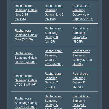
Rachat écran
Rachat écran
Rachat écran
Samsung Galaxy
Samsung
Samsung
Note 2 4G
Galaxy Note 2
Galaxy Note
(N7105)
(N7100)
Edge (N915FY)
Rachat écran
Rachat écran
Rachat écran
Samsung
Samsung
Samsung Galaxy
Galaxy J8
Galaxy J8+
Note (N7000)
(J810F)
(J805F)
Rachat écran
Rachat écran
Rachat écran
Samsung
Samsung
Samsung Galaxy
Galaxy J7
Galaxy J7 Duo
J8 2018 (J800F)
2017 (J730F)
(J720F)
Rachat écran
Rachat écran
Rachat écran
Samsung
Samsung
Samsung Galaxy
Galaxy J7
Galaxy J7
J7 2018 (J710F)
(J701F)
(J700F)
Rachat écran
Rachat écran
Rachat écran
Samsung
Samsung
Samsung Galaxy
Galaxy J5
Galaxy J5
J5 2017 (J530F)