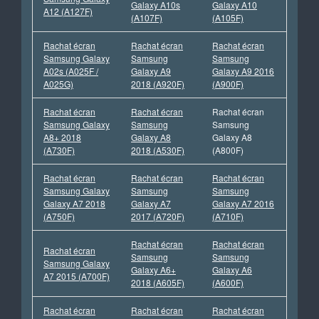
Galaxy A10s
Galaxy A10
A12 (A127F)
(A107F)
(A105F)
Rachat écran
Rachat écran
Rachat écran
Samsung Galaxy
Samsung
Samsung
A02s (A025F /
Galaxy A9
Galaxy A9 2016
A025G)
2018 (A920F)
(A900F)
Rachat écran
Rachat écran
Rachat écran
Samsung Galaxy
Samsung
Samsung
A8+ 2018
Galaxy A8
Galaxy A8
(A730F)
2018 (A530F)
(A800F)
Rachat écran
Rachat écran
Rachat écran
Samsung Galaxy
Samsung
Samsung
Galaxy A7 2018
Galaxy A7
Galaxy A7 2016
(A750F)
2017 (A720F)
(A710F)
Rachat écran
Rachat écran
Rachat écran
Samsung
Samsung
Samsung Galaxy
Galaxy A6+
Galaxy A6
A7 2015 (A700F)
2018 (A605F)
(A600F)
Rachat écran
Rachat écran
Rachat écran