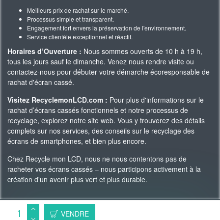
Meilleurs prix de rachat sur le marché.
Processus simple et transparent.
Engagement fort envers la préservation de l'environnement.
Service clientèle exceptionnel et réactif.
Horaires d’Ouverture :
Nous sommes ouverts de 10 h à 19 h,
tous les jours sauf le dimanche. Venez nous rendre visite ou
contactez-nous pour débuter votre démarche écoresponsable de
rachat d'écran cassé.
Visitez RecyclemonLCD.com :
Pour plus d'informations sur le
rachat d’écrans cassés fonctionnels et notre processus de
recyclage, explorez notre site web. Vous y trouverez des détails
complets sur nos services, des conseils sur le recyclage des
écrans de smartphones, et bien plus encore.
Chez Recycle mon LCD, nous ne nous contentons pas de
racheter vos écrans cassés – nous participons activement à la
création d'un avenir plus vert et plus durable.
Copyright 2023 © Recycle Mon LCD -
WAgence SEO
VENDRE