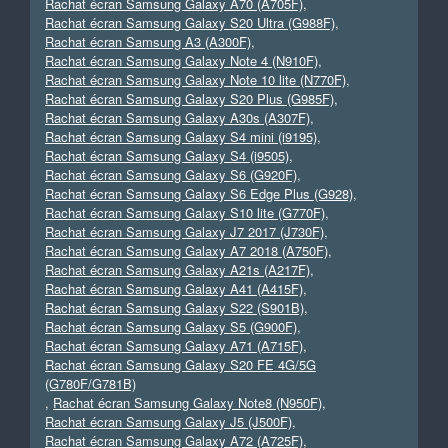
Rachat écran Samsung Galaxy A70 (A705F)
,
Rachat écran Samsung Galaxy S20 Ultra (G988F)
,
Rachat écran Samsung A3 (A300F)
,
Rachat écran Samsung Galaxy Note 4 (N910F)
,
Rachat écran Samsung Galaxy Note 10 lite (N770F)
,
Rachat écran Samsung Galaxy S20 Plus (G985F)
,
Rachat écran Samsung Galaxy A30s (A307F)
,
Rachat écran Samsung Galaxy S4 mini (i9195)
,
Rachat écran Samsung Galaxy S4 (i9505)
,
Rachat écran Samsung Galaxy S6 (G920F)
,
Rachat écran Samsung Galaxy S6 Edge Plus (G928)
,
Rachat écran Samsung Galaxy S10 lite (G770F)
,
Rachat écran Samsung Galaxy J7 2017 (J730F)
,
Rachat écran Samsung Galaxy A7 2018 (A750F)
,
Rachat écran Samsung Galaxy A21s (A217F)
,
Rachat écran Samsung Galaxy A41 (A415F)
,
Rachat écran Samsung Galaxy S22 (S901B)
,
Rachat écran Samsung Galaxy S5 (G900F)
,
Rachat écran Samsung Galaxy A71 (A715F)
,
Rachat écran Samsung Galaxy S20 FE 4G/5G
(G780F/G781B)
,
Rachat écran Samsung Galaxy Note8 (N950F)
,
Rachat écran Samsung Galaxy J5 (J500F)
,
Rachat écran Samsung Galaxy A72 (A725F)
,