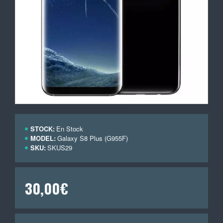
STOCK:
En Stock
MODEL:
Galaxy S8 Plus (G955F)
SKU:
SKUS29
30,00€