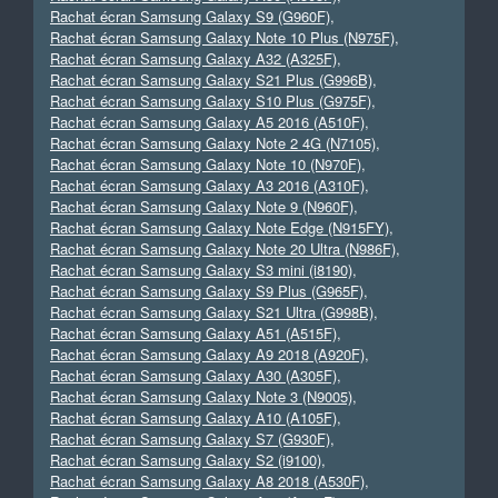
Rachat écran Samsung Galaxy S9 (G960F)
,
Rachat écran Samsung Galaxy Note 10 Plus (N975F)
,
Rachat écran Samsung Galaxy A32 (A325F)
,
Rachat écran Samsung Galaxy S21 Plus (G996B)
,
Rachat écran Samsung Galaxy S10 Plus (G975F)
,
Rachat écran Samsung Galaxy A5 2016 (A510F)
,
Rachat écran Samsung Galaxy Note 2 4G (N7105)
,
Rachat écran Samsung Galaxy Note 10 (N970F)
,
Rachat écran Samsung Galaxy A3 2016 (A310F)
,
Rachat écran Samsung Galaxy Note 9 (N960F)
,
Rachat écran Samsung Galaxy Note Edge (N915FY)
,
Rachat écran Samsung Galaxy Note 20 Ultra (N986F)
,
Rachat écran Samsung Galaxy S3 mini (i8190)
,
Rachat écran Samsung Galaxy S9 Plus (G965F)
,
Rachat écran Samsung Galaxy S21 Ultra (G998B)
,
Rachat écran Samsung Galaxy A51 (A515F)
,
Rachat écran Samsung Galaxy A9 2018 (A920F)
,
Rachat écran Samsung Galaxy A30 (A305F)
,
Rachat écran Samsung Galaxy Note 3 (N9005)
,
Rachat écran Samsung Galaxy A10 (A105F)
,
Rachat écran Samsung Galaxy S7 (G930F)
,
Rachat écran Samsung Galaxy S2 (i9100)
,
Rachat écran Samsung Galaxy A8 2018 (A530F)
,