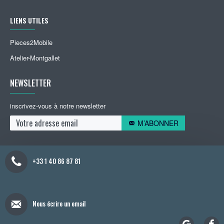
LIENS UTILES
Pieces2Mobile
Atelier-Montgallet
NEWSLETTER
inscrivez-vous à notre newsletter
M’ABONNER
+33 1 40 86 87 81
Nous écrire un email