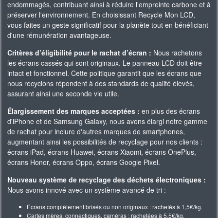
endommagés, contribuant ainsi à réduire l'empreinte carbone et à
préserver l'environnement. En choisissant Recycle Mon LCD,
vous faites un geste significatif pour la planète tout en bénéficiant
d'une rémunération avantageuse.
Critères d’éligibilité pour le rachat d’écran :
Nous rachetons
les écrans cassés qui sont originaux. Le panneau LCD doit être
intact et fonctionnel. Cette politique garantit que les écrans que
nous recyclons répondent à des standards de qualité élevés,
assurant ainsi une seconde vie utile.
Élargissement des marques acceptées :
en plus des écrans
d'iPhone et de Samsung Galaxy, nous avons élargi notre gamme
de rachat pour inclure d'autres marques de smartphones,
augmentant ainsi les possibilités de recyclage pour nos clients :
écrans iPad, écrans Huawei, écrans Xiaomi, écrans OnePlus,
écrans Honor, écrans Oppo, écrans Google Pixel.
Nouveau système de recyclage des déchets électroniques :
Nous avons innové avec un système avancé de tri :
Écrans complètement brisés ou non originaux : rachetés à 1,5€/kg.
Cartes mères, connectiques, caméras : rachetées à 5,5€/kg.