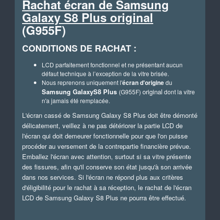
Rachat écran de
Samsung
Galaxy S8 Plus original
(G955F)
CONDITIONS DE RACHAT :
LCD parfaitement fonctionnel et ne présentant aucun
défaut technique à l’exception de la vitre brisée.
Nous reprenons uniquement l'
écran d'origine
du
Samsung GalaxyS8 Plus
original
(G955F)
dont la vitre
n'a jamais été remplacée.
L'écran cassé de Samsung Galaxy S8 Plus doit être démonté
délicatement, veillez à ne pas détériorer
la partie LCD de
l'écran qui doit demeurer fonctionnelle pour que l'on puisse
procéder au versement de la contrepartie financière prévue.
Emballez l'écran avec attention, surtout si sa vitre présente
des fissures, afin qu'il conserve son état jusqu'à son arrivée
dans nos services. Si l'écran ne répond plus aux critères
d'éligibilité pour le rachat à sa réception, le rachat de l'écran
LCD de Samsung Galaxy S8 Plus ne pourra être effectué.