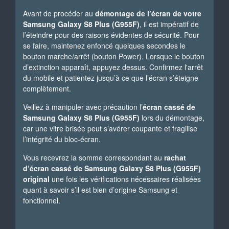
Avant de procéder au
démontage de l’écran de votre
Samsung Galaxy S8 Plus (G955F)
, il est impératif de
l’éteindre pour des raisons évidentes de sécurité. Pour
se faire, maintenez enfoncé quelques secondes le
bouton marche/arrêt (bouton Power). Lorsque le bouton
d’extinction apparaît, appuyez dessus. Confirmez l'arrêt
du mobile et patientez jusqu’à ce que l’écran s’éteigne
complètement.
Veillez à manipuler avec précaution l’
écran cassé de
Samsung Galaxy S8 Plus (G955F)
lors du démontage,
car une vitre brisée peut s’avérer coupante et fragilise
l’intégrité du bloc-écran.
Vous recevrez la somme correspondant au
rachat
d’écran cassé de Samsung Galaxy S8 Plus (G955F)
original
une fois les vérifications nécessaires réalisées
quant à savoir s’il est bien d’origine Samsung et
fonctionnel.