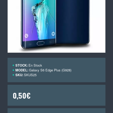
STOCK:
En Stock
MODEL:
Galaxy S6 Edge Plus (G928)
SKU:
SKUS25
0,50€