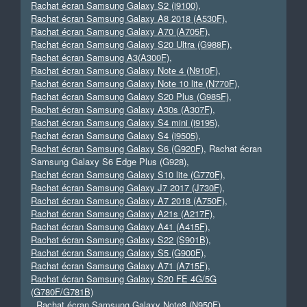
Rachat écran Samsung Galaxy S2 (i9100)
,
Rachat écran Samsung Galaxy A8 2018 (A530F)
,
Rachat écran Samsung Galaxy A70 (A705F)
,
Rachat écran Samsung Galaxy S20 Ultra (G988F)
,
Rachat écran Samsung A3(A300F)
,
Rachat écran Samsung Galaxy Note 4 (N910F)
,
Rachat écran Samsung Galaxy Note 10 lite (N770F)
,
Rachat écran Samsung Galaxy S20 Plus (G985F)
,
Rachat écran Samsung Galaxy A30s (A307F)
,
Rachat écran Samsung Galaxy S4 mini (i9195)
,
Rachat écran Samsung Galaxy S4 (i9505)
,
Rachat écran Samsung Galaxy S6 (G920F)
, Rachat écran
Samsung Galaxy S6 Edge Plus (G928),
Rachat écran Samsung Galaxy S10 lite (G770F)
,
Rachat écran Samsung Galaxy J7 2017 (J730F)
,
Rachat écran Samsung Galaxy A7 2018 (A750F)
,
Rachat écran Samsung Galaxy A21s (A217F)
,
Rachat écran Samsung Galaxy A41 (A415F)
,
Rachat écran Samsung Galaxy S22 (S901B)
,
Rachat écran Samsung Galaxy S5 (G900F)
,
Rachat écran Samsung Galaxy A71 (A715F)
,
Rachat écran Samsung Galaxy S20 FE 4G/5G
(G780F/G781B)
,
Rachat écran Samsung Galaxy Note8 (N950F)
,