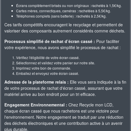
Écrans complètement brisés ou non originaux : rachetés à 1,5€/kg.
Cartes mères, connectiques, caméras : rachetées à 5,5€/kg.
Téléphones complets (sans batterie) : rachetés à 2,5€/kg.
Ces tarifs compétitifs encouragent le recyclage et permettent de
valoriser des composants autrement considérés comme déchets.
Processus simplifié de rachat d’écran cassé :
Pour faciliter
votre expérience, nous avons simplifié le processus de rachat :
Vérifiez l'éligibilité de votre écran cassé.
Sélectionnez et validez votre panier sur notre site.
Imprimez votre bon de commande.
Emballez et envoyez votre écran cassé.
Adresse de la plateforme relais :
Elle vous sera indiquée à la fin
de votre processus de rachat d'écran cassé, assurant que votre
matériel arrive au bon endroit pour un tri efficace.
Engagement Environnemental :
Chez Recycle mon LCD,
chaque écran cassé que nous rachetons est une victoire pour
l'environnement. Notre engagement se traduit par une réduction
des déchets électroniques et une contribution active à un avenir
plus durable.