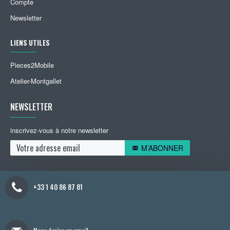
Compte
Newsletter
LIENS UTILES
Pieces2Mobile
Atelier-Montgallet
NEWSLETTER
inscrivez-vous à notre newsletter
M’ABONNER
+33 1 40 86 87 81