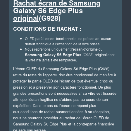
Rachat écran de
Samsung
Galaxy S6 Edge Plus
original
(G928)
CONDITIONS DE RACHAT :
OLED parfaitement fonctionnel et ne présentant aucun
défaut technique à l’exception de la vitre brisée.
Nous reprenons uniquement l'
écran d'origine
du
Samsung Galaxy S6 Edge Plus
original
(G928)
dont
la vitre n'a jamais été remplacée.
L'écran OLED du Samsung Galaxy S6 Edge Plus (G928)
retiré du reste de l'appareil doit être conditionné de manière à
protéger
la partie OLED de l'écran de tout éventuel choc ou
pression et à préserver son caractère fonctionnel. De plus
grandes précautions sont nécessaires si sa vitre est fissurée,
afin que l'écran fragilisé ne s'abime pas au cours de son
expédition. Dans le cas où l'écran ne répond plus
aux conditions de rachat susmentionnées à sa réception,
nous ne pourrons procéder au rachat de l'écran OLED de
Samsung Galaxy S6 Edge Plus et la contrepartie financière
ne sera pas versée.