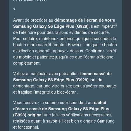
?
Avant de procéder au
démontage de l’écran de votre
Samsung Galaxy S6 Edge Plus (G928)
, il est impératif
de l’éteindre pour des raisons évidentes de sécurité.
Pour se faire, maintenez enfoncé quelques secondes le
bouton marche/arrêt (bouton Power). Lorsque le bouton
d’extinction apparaît, appuyez dessus. Confirmez l'arrêt
du mobile et patientez jusqu’à ce que l’écran s’éteigne
complètement.
Veillez à manipuler avec précaution l’
écran cassé de
Samsung Galaxy S6 Edge Plus (G928)
lors du
démontage, car une vitre brisée peut s’avérer coupante
et fragilise l’intégrité du bloc-écran.
Vous recevrez la somme correspondant au
rachat
d’écran cassé de Samsung Galaxy S6 Edge Plus
(G928) original
une fois les vérifications nécessaires
réalisées quant à savoir s’il est bien d’origine Samsung
et fonctionnel.