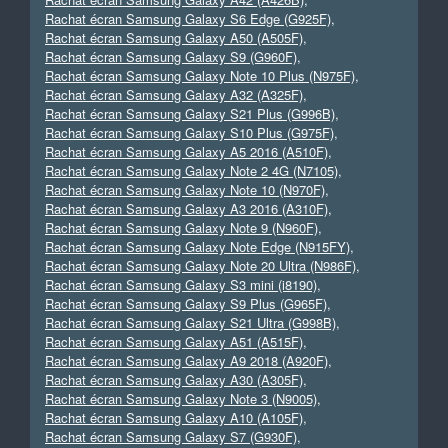
Rachat écran Samsung Galaxy S6 Edge (G925F)
,
Rachat écran Samsung Galaxy A50 (A505F)
,
Rachat écran Samsung Galaxy S9 (G960F)
,
Rachat écran Samsung Galaxy Note 10 Plus (N975F)
,
Rachat écran Samsung Galaxy A32 (A325F)
,
Rachat écran Samsung Galaxy S21 Plus (G996B)
,
Rachat écran Samsung Galaxy S10 Plus (G975F)
,
Rachat écran Samsung Galaxy A5 2016 (A510F)
,
Rachat écran Samsung Galaxy Note 2 4G (N7105)
,
Rachat écran Samsung Galaxy Note 10 (N970F)
,
Rachat écran Samsung Galaxy A3 2016 (A310F)
,
Rachat écran Samsung Galaxy Note 9 (N960F)
,
Rachat écran Samsung Galaxy Note Edge (N915FY)
,
Rachat écran Samsung Galaxy Note 20 Ultra (N986F)
,
Rachat écran Samsung Galaxy S3 mini (i8190)
,
Rachat écran Samsung Galaxy S9 Plus (G965F)
,
Rachat écran Samsung Galaxy S21 Ultra (G998B)
,
Rachat écran Samsung Galaxy A51 (A515F)
,
Rachat écran Samsung Galaxy A9 2018 (A920F)
,
Rachat écran Samsung Galaxy A30 (A305F)
,
Rachat écran Samsung Galaxy Note 3 (N9005)
,
Rachat écran Samsung Galaxy A10 (A105F)
,
Rachat écran Samsung Galaxy S7 (G930F)
,