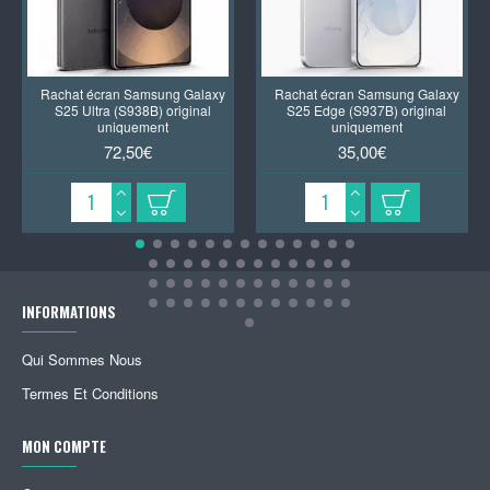
Rachat écran Samsung Galaxy
Rachat écran Samsung Galaxy
S25 Ultra (S938B) original
S25 Edge (S937B) original
uniquement
uniquement
72,50€
35,00€
INFORMATIONS
Qui Sommes Nous
Termes Et Conditions
MON COMPTE