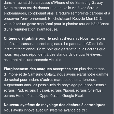
dans le rachat d'écran cassé d'iPhone et de Samsung Galaxy.
Notre mission est de donner une nouvelle vie à vos écrans
endommagés, contribuant ainsi à réduire l'empreinte carbone et à
préserver l'environnement. En choisissant Recycle Mon LCD,
vous faites un geste significatif pour la planète tout en bénéficiant
d'une rémunération avantageuse.
Critères d’éligibilité pour le rachat d’écran :
Nous rachetons
les écrans cassés qui sont originaux. Le panneau LCD doit être
intact et fonctionnel. Cette politique garantit que les écrans que
nous recyclons répondent à des standards de qualité élevés,
assurant ainsi une seconde vie utile.
Élargissement des marques acceptées :
en plus des écrans
d'iPhone et de Samsung Galaxy, nous avons élargi notre gamme
de rachat pour inclure d'autres marques de smartphones,
augmentant ainsi les possibilités de recyclage pour nos clients :
écrans iPad, écrans Huawei, écrans Xiaomi, écrans OnePlus,
écrans Honor, écrans Oppo, écrans Google Pixel.
Nouveau système de recyclage des déchets électroniques :
Nous avons innové avec un système avancé de tri :