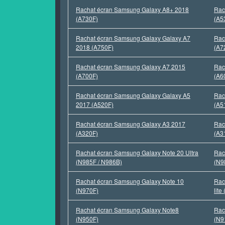
Rachat écran Samsung Galaxy A8+ 2018
Rac
(A730F)
(A5
Rachat écran Samsung Galaxy Galaxy A7
Rac
2018 (A750F)
(A7
Rachat écran Samsung Galaxy A7 2015
Rac
(A700F)
(A6
Rachat écran Samsung Galaxy Galaxy A5
Rac
2017 (A520F)
(A5
Rachat écran Samsung Galaxy A3 2017
Rac
(A320F)
(A3
Rachat écran Samsung Galaxy Note 20 Ultra
Rac
(N985F / N986B)
(N9
Rachat écran Samsung Galaxy Note 10
Rac
(N970F)
lite
Rachat écran Samsung Galaxy Note8
Rac
(N950F)
(N9