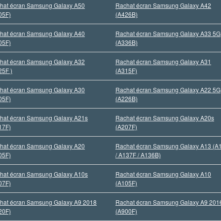
hat écran Samsung Galaxy A50
Rachat écran Samsung Galaxy A42
05F)
(A426B)
hat écran Samsung Galaxy A40
Rachat écran Samsung Galaxy A33 5G
05F)
(A336B)
hat écran Samsung Galaxy A32
Rachat écran Samsung Galaxy A31
25F )
(A315F)
hat écran Samsung Galaxy A30
Rachat écran Samsung Galaxy A22 5G
05F)
(A226B)
hat écran Samsung Galaxy A21s
Rachat écran Samsung Galaxy A20s
17F)
(A207F)
hat écran Samsung Galaxy A20
Rachat écran Samsung Galaxy A13 (A
05F)
/ A137F / A136B)
hat écran Samsung Galaxy A10s
Rachat écran Samsung Galaxy A10
07F)
(A105F)
hat écran Samsung Galaxy A9 2018
Rachat écran Samsung Galaxy A9 201
20F)
(A900F)