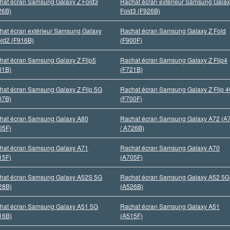
hat écran Samsung Galaxy Z Fold3
Rachat écran extérieur Samsung Galax
26B)
Fold3 (F926B)
hat écran extérieur Samsung Galaxy
Rachat écran Samsung Galaxy Z Fold
old2 (F916B)
(F900F)
hat écran Samsung Galaxy Z Flip5
Rachat écran Samsung Galaxy Z Flip4
31B)
(F721B)
hat écran Samsung Galaxy Z Flip 5G
Rachat écran Samsung Galaxy Z Flip 
07B)
(F700F)
hat écran Samsung Galaxy A80
Rachat écran Samsung Galaxy A72 (A
05F)
/ A726B)
hat écran Samsung Galaxy A71
Rachat écran Samsung Galaxy A70
15F)
(A705F)
hat écran Samsung Galaxy A52S 5G
Rachat écran Samsung Galaxy A52 5G
28B)
(A526B)
hat écran Samsung Galaxy A51 5G
Rachat écran Samsung Galaxy A51
16B)
(A515F)