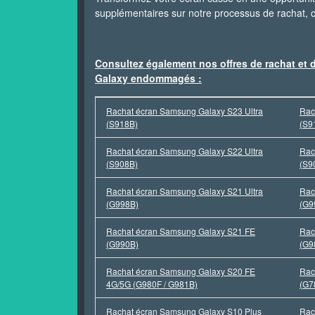
supplémentaires sur notre processus de rachat, 
Consultez également nos offres de rachat et 
Galaxy endommagés :
Rachat écran Samsung Galaxy S23 Ultra
Rac
(S918B)
(S9
Rachat écran Samsung Galaxy S22 Ultra
Rac
(S908B)
(S9
Rachat écran Samsung Galaxy S21 Ultra
Rac
(G998B)
(G9
Rachat écran Samsung Galaxy S21 FE
Rac
(G990B)
(G9
Rachat écran Samsung Galaxy S20 FE
Rac
4G/5G (G980F / G981B)
(G7
Rachat écran Samsung Galaxy S10 Plus
Rac