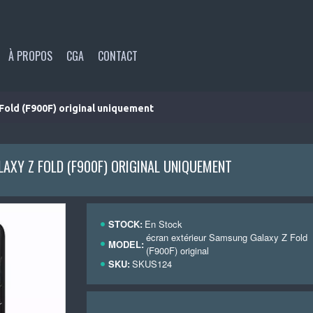
À PROPOS
CGA
CONTACT
Fold (F900F) original uniquement
AXY Z FOLD (F900F) ORIGINAL UNIQUEMENT
STOCK:
En Stock
écran extérieur Samsung Galaxy Z Fold
MODEL:
(F900F) original
SKU:
SKUS124