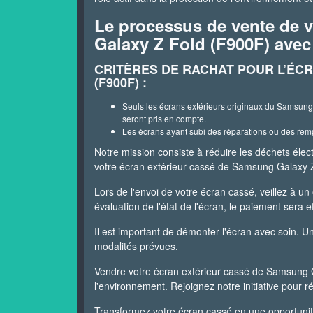
Le processus de vente de v
Galaxy Z Fold (F900F) ave
CRITÈRES DE RACHAT POUR L’ÉC
(F900F) :
Seuls les écrans extérieurs originaux du Samsung G
seront pris en compte.
Les écrans ayant subi des réparations ou des remp
Notre mission consiste à réduire les déchets él
votre écran extérieur cassé de Samsung Galaxy 
Lors de l'envoi de votre écran cassé, veillez à un
évaluation de l'état de l'écran, le paiement sera ef
Il est important de démonter l'écran avec soin. U
modalités prévues.
Vendre votre écran extérieur cassé de Samsung G
l'environnement. Rejoignez notre initiative pour ré
Transformez votre écran cassé en une opportunité