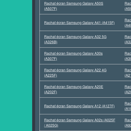
Rachat écran Samsung Galaxy A50S
Rac
(A507F)
(A5
Rac
Rachat écran Samsung Galaxy A41 (A415F)
(A4
Rachat écran Samsung Galaxy A32 5G
Rac
(A326B)
(A3
Rachat écran Samsung Galaxy A30s
Rac
(A307F)
(A3
Rachat écran Samsung Galaxy A22 4G
Rac
(A225F)
(A2
Rachat écran Samsung Galaxy A20E
Rac
(A202F)
(A2
Rac
Rachat écran Samsung Galaxy A12 (A127F)
(A1
Rachat écran Samsung Galaxy A02s (A025F
Rac
/ A025G)
(A9