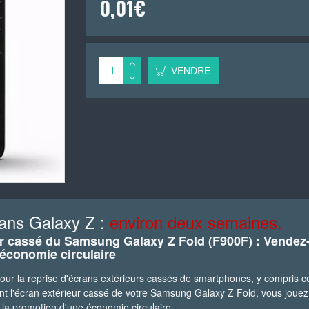
0,01€
VENDRE
ans Galaxy Z :
environ deux semaines.
ur cassé du Samsung Galaxy Z Fold (F900F) : Vendez
 économie circulaire
pour la reprise d'écrans extérieurs cassés de smartphones, y compris 
 l'écran extérieur cassé de votre Samsung Galaxy Z Fold, vous jouez
t la promotion d'une économie circulaire.