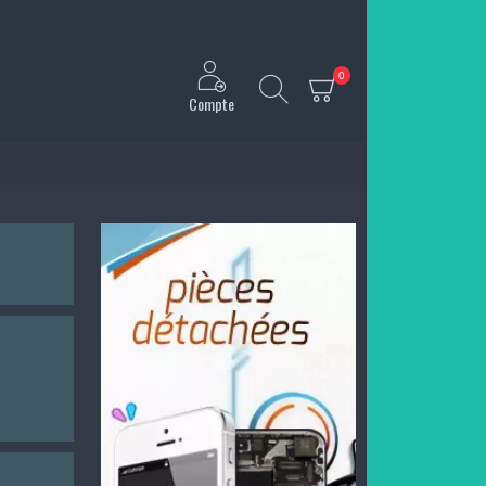
0
Compte