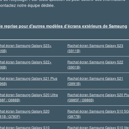
contactez notre équipe dédiée.
de reprise pour d'autres modèles d’écrans extérieurs de Samsung
hat écran Samsung Galaxy S23+
Rachat écran Samsung Galaxy S23
16B)
(S911B)
hat écran Samsung Galaxy S22+
Rachat écran Samsung Galaxy S22
06B)
(S901B)
hat écran Samsung Galaxy S21 Plus
Rachat écran Samsung Galaxy S21
96B)
(G991B)
hat écran Samsung Galaxy S20 Ultra
Rachat écran Samsung Galaxy S20 Pl
88F / G988B)
(G985F / G986B)
hat écran Samsung Galaxy S20
Rachat écran Samsung Galaxy S10 5G
81B / G780F)
(G977B)
hat écran Samsung Galaxy S10
Rachat écran Samsung Galaxy S10 lite