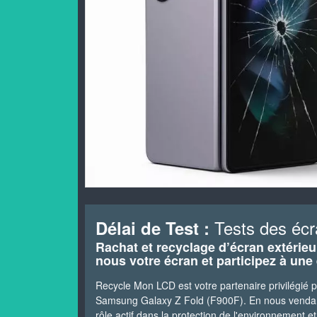
Tests des écr
Délai de Test :
Rachat et recyclage d’écran extérie
nous votre écran et participez à une
Recycle Mon LCD est votre partenaire privilégié 
Samsung Galaxy Z Fold (F900F). En nous vendant
rôle actif dans la protection de l'environnement e