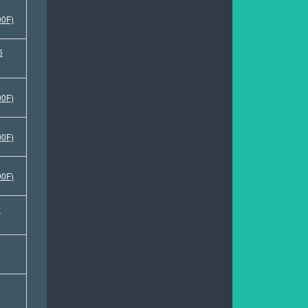
00F)
6
00F)
00F)
00F)
0