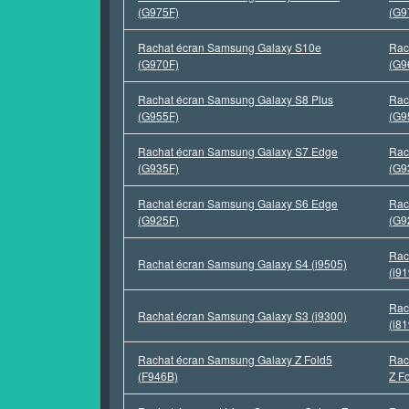
(G975F)
(G9
Rachat écran Samsung Galaxy S10e
Rac
(G970F)
(G9
Rachat écran Samsung Galaxy S8 Plus
Rac
(G955F)
(G9
Rachat écran Samsung Galaxy S7 Edge
Rac
(G935F)
(G9
Rachat écran Samsung Galaxy S6 Edge
Rac
(G925F)
(G9
Rac
Rachat écran Samsung Galaxy S4 (i9505)
(i9
Rac
Rachat écran Samsung Galaxy S3 (i9300)
(i8
Rachat écran Samsung Galaxy Z Fold5
Rac
(F946B)
Z F