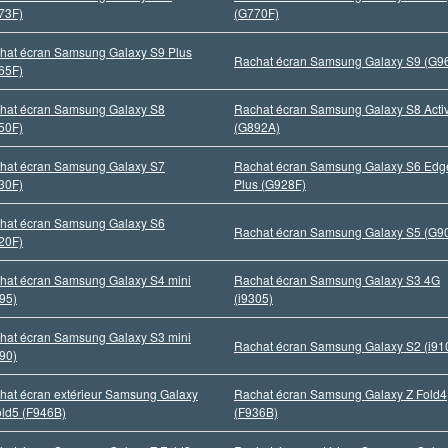
73F)
(G770F)
hat écran Samsung Galaxy S9 Plus
Rachat écran Samsung Galaxy S9 (G9
65F)
hat écran Samsung Galaxy S8
Rachat écran Samsung Galaxy S8 Acti
50F)
(G892A)
hat écran Samsung Galaxy S7
Rachat écran Samsung Galaxy S6 Edg
30F)
Plus (G928F)
hat écran Samsung Galaxy S6
Rachat écran Samsung Galaxy S5 (G9
20F)
hat écran Samsung Galaxy S4 mini
Rachat écran Samsung Galaxy S3 4G
195)
(i9305)
hat écran Samsung Galaxy S3 mini
Rachat écran Samsung Galaxy S2 (i91
190)
hat écran extérieur Samsung Galaxy
Rachat écran Samsung Galaxy Z Fold4
old5 (F946B)
(F936B)