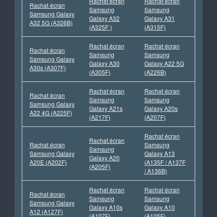
Rachat écran
Rachat écran
Rachat écran
Samsung
Samsung
Samsung Galaxy
Galaxy A32
Galaxy A31
A32 5G (A326B)
(A325F )
(A315F)
Rachat écran
Rachat écran
Rachat écran
Samsung
Samsung
Samsung Galaxy
Galaxy A30
Galaxy A22 5G
A30s (A307F)
(A305F)
(A226B)
Rachat écran
Rachat écran
Rachat écran
Samsung
Samsung
Samsung Galaxy
Galaxy A21s
Galaxy A20s
A22 4G (A225F)
(A217F)
(A207F)
Rachat écran
Rachat écran
Rachat écran
Samsung
Samsung
Samsung Galaxy
Galaxy A13
Galaxy A20
A20E (A202F)
(A135F / A137F
(A205F)
/ A136B)
Rachat écran
Rachat écran
Rachat écran
Samsung
Samsung
Samsung Galaxy
Galaxy A10s
Galaxy A10
A12 (A127F)
(A107F)
(A105F)