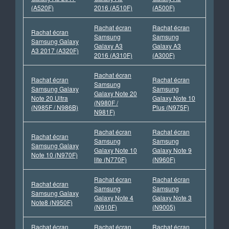
(A520F)
2016 (A510F)
(A500F)
Rachat écran
Rachat écran
Rachat écran
Samsung
Samsung
Samsung Galaxy
Galaxy A3
Galaxy A3
A3 2017 (A320F)
2016 (A310F)
(A300F)
Rachat écran
Rachat écran
Rachat écran
Samsung
Samsung Galaxy
Samsung
Galaxy Note 20
Note 20 Ultra
Galaxy Note 10
(N980F /
(N985F / N986B)
Plus (N975F)
N981F)
Rachat écran
Rachat écran
Rachat écran
Samsung
Samsung
Samsung Galaxy
Galaxy Note 10
Galaxy Note 9
Note 10 (N970F)
lite (N770F)
(N960F)
Rachat écran
Rachat écran
Rachat écran
Samsung
Samsung
Samsung Galaxy
Galaxy Note 4
Galaxy Note 3
Note8 (N950F)
(N910F)
(N9005)
Rachat écran
Rachat écran
Rachat écran