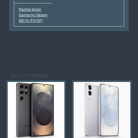
Rachat écran
Samsung Galaxy
M21S (F415F)
De la même catégorie