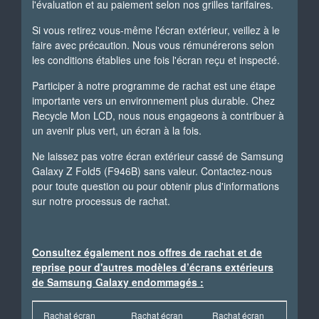
l'évaluation et au paiement selon nos grilles tarifaires.
Si vous retirez vous-même l'écran extérieur, veillez à le
faire avec précaution. Nous vous rémunérerons selon
les conditions établies une fois l'écran reçu et inspecté.
Participer à notre programme de rachat est une étape
importante vers un environnement plus durable. Chez
Recycle Mon LCD, nous nous engageons à contribuer à
un avenir plus vert, un écran à la fois.
Ne laissez pas votre écran extérieur cassé de Samsung
Galaxy Z Fold5 (F946B) sans valeur. Contactez-nous
pour toute question ou pour obtenir plus d'informations
sur notre processus de rachat.
Consultez également nos offres de rachat et de
reprise pour d'autres modèles d’écrans extérieurs
de Samsung Galaxy endommagés :
Rachat écran
Rachat écran
Rachat écran