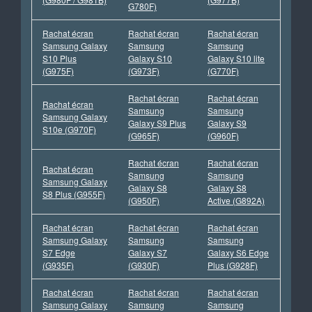
G780F)
Rachat écran
Rachat écran
Rachat écran
Samsung Galaxy
Samsung
Samsung
S10 Plus
Galaxy S10
Galaxy S10 lite
(G975F)
(G973F)
(G770F)
Rachat écran
Rachat écran
Rachat écran
Samsung
Samsung
Samsung Galaxy
Galaxy S9 Plus
Galaxy S9
S10e (G970F)
(G965F)
(G960F)
Rachat écran
Rachat écran
Rachat écran
Samsung
Samsung
Samsung Galaxy
Galaxy S8
Galaxy S8
S8 Plus (G955F)
(G950F)
Active (G892A)
Rachat écran
Rachat écran
Rachat écran
Samsung Galaxy
Samsung
Samsung
S7 Edge
Galaxy S7
Galaxy S6 Edge
(G935F)
(G930F)
Plus (G928F)
Rachat écran
Rachat écran
Rachat écran
Samsung Galaxy
Samsung
Samsung