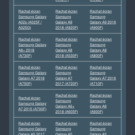
Rachat écran
Rachat écran
Rachat écran
Samsung Galaxy
Samsung
Samsung
A02s (A025F /
Galaxy A9
Galaxy A9 2016
A025G)
2018 (A920F)
(A900F)
Rachat écran
Rachat écran
Rachat écran
Samsung Galaxy
Samsung
Samsung
A8+ 2018
Galaxy A8
Galaxy A8
(A730F)
2018 (A530F)
(A800F)
Rachat écran
Rachat écran
Rachat écran
Samsung Galaxy
Samsung
Samsung
Galaxy A7 2018
Galaxy A7
Galaxy A7 2016
(A750F)
2017 (A720F)
(A710F)
Rachat écran
Rachat écran
Rachat écran
Samsung
Samsung
Samsung Galaxy
Galaxy A6+
Galaxy A6
A7 2015 (A700F)
2018 (A605F)
(A600F)
Rachat écran
Rachat écran
Rachat écran
Samsung Galaxy
Samsung
Samsung
Galaxy A5 2017
Galaxy A5
Galaxy A5