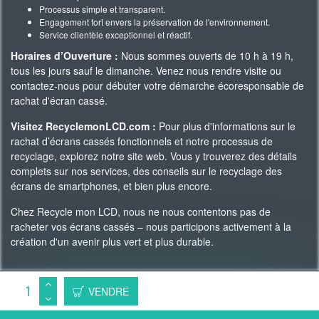
Processus simple et transparent.
Engagement fort envers la préservation de l'environnement.
Service clientèle exceptionnel et réactif.
Horaires d’Ouverture :
Nous sommes ouverts de 10 h à 19 h,
tous les jours sauf le dimanche. Venez nous rendre visite ou
contactez-nous pour débuter votre démarche écoresponsable de
rachat d'écran cassé.
Visitez RecyclemonLCD.com :
Pour plus d'informations sur le
rachat d’écrans cassés fonctionnels et notre processus de
recyclage, explorez notre site web. Vous y trouverez des détails
complets sur nos services, des conseils sur le recyclage des
écrans de smartphones, et bien plus encore.
Chez Recycle mon LCD, nous ne nous contentons pas de
racheter vos écrans cassés – nous participons activement à la
création d'un avenir plus vert et plus durable.
Copyright 2023 © Recycle Mon LCD -
WAgence SEO
VENDRE