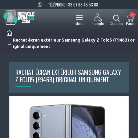
TÉLÉPHONE +33 07 83 45 53 88
0
Rachat écran extérieur Samsung Galaxy Z Fold5 (F946B) or
iginal uniquement
RACHAT ÉCRAN EXTÉRIEUR SAMSUNG GALAXY
Z FOLD5 (F946B) ORIGINAL UNIQUEMENT