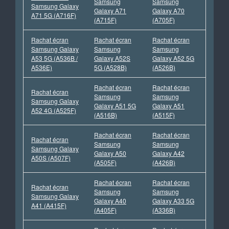
Samsung
Samsung
Samsung Galaxy
Galaxy A71
Galaxy A70
A71 5G (A716F)
(A715F)
(A705F)
Rachat écran
Rachat écran
Rachat écran
Samsung Galaxy
Samsung
Samsung
A53 5G (A536B /
Galaxy A52S
Galaxy A52 5G
A536E)
5G (A528B)
(A526B)
Rachat écran
Rachat écran
Rachat écran
Samsung
Samsung
Samsung Galaxy
Galaxy A51 5G
Galaxy A51
A52 4G (A525F)
(A516B)
(A515F)
Rachat écran
Rachat écran
Rachat écran
Samsung
Samsung
Samsung Galaxy
Galaxy A50
Galaxy A42
A50S (A507F)
(A505F)
(A426B)
Rachat écran
Rachat écran
Rachat écran
Samsung
Samsung
Samsung Galaxy
Galaxy A40
Galaxy A33 5G
A41 (A415F)
(A405F)
(A336B)