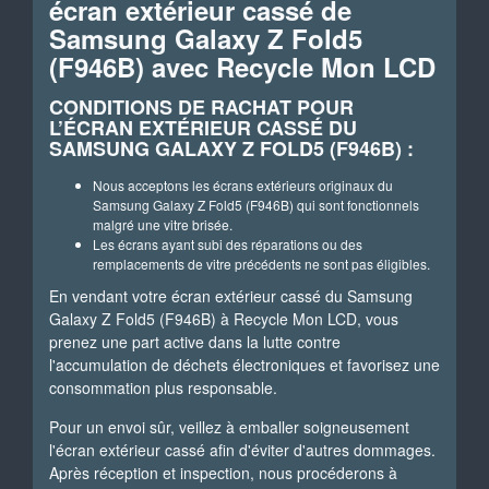
écran extérieur cassé de
Samsung Galaxy Z Fold5
(F946B) avec Recycle Mon LCD
CONDITIONS DE RACHAT POUR
L’ÉCRAN EXTÉRIEUR CASSÉ DU
SAMSUNG GALAXY Z FOLD5 (F946B) :
Nous acceptons les écrans extérieurs originaux du
Samsung Galaxy Z Fold5 (F946B) qui sont fonctionnels
malgré une vitre brisée.
Les écrans ayant subi des réparations ou des
remplacements de vitre précédents ne sont pas éligibles.
En vendant votre écran extérieur cassé du Samsung
Galaxy Z Fold5 (F946B) à Recycle Mon LCD, vous
prenez une part active dans la lutte contre
l'accumulation de déchets électroniques et favorisez une
consommation plus responsable.
Pour un envoi sûr, veillez à emballer soigneusement
l'écran extérieur cassé afin d'éviter d'autres dommages.
Après réception et inspection, nous procéderons à