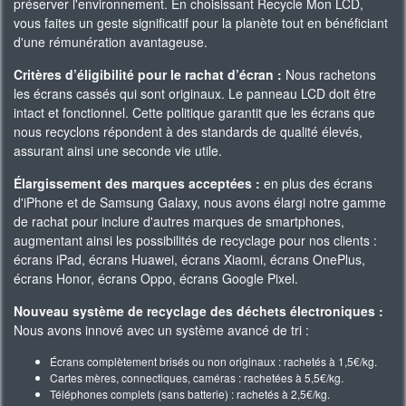
préserver l'environnement. En choisissant Recycle Mon LCD,
vous faites un geste significatif pour la planète tout en bénéficiant
d'une rémunération avantageuse.
Critères d’éligibilité pour le rachat d’écran :
Nous rachetons
les écrans cassés qui sont originaux. Le panneau LCD doit être
intact et fonctionnel. Cette politique garantit que les écrans que
nous recyclons répondent à des standards de qualité élevés,
assurant ainsi une seconde vie utile.
Élargissement des marques acceptées :
en plus des écrans
d'iPhone et de Samsung Galaxy, nous avons élargi notre gamme
de rachat pour inclure d'autres marques de smartphones,
augmentant ainsi les possibilités de recyclage pour nos clients :
écrans iPad, écrans Huawei, écrans Xiaomi, écrans OnePlus,
écrans Honor, écrans Oppo, écrans Google Pixel.
Nouveau système de recyclage des déchets électroniques :
Nous avons innové avec un système avancé de tri :
Écrans complètement brisés ou non originaux : rachetés à 1,5€/kg.
Cartes mères, connectiques, caméras : rachetées à 5,5€/kg.
Téléphones complets (sans batterie) : rachetés à 2,5€/kg.