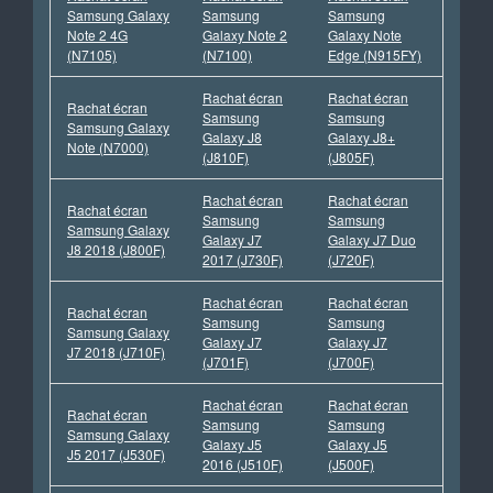
Samsung Galaxy
Samsung
Samsung
Note 2 4G
Galaxy Note 2
Galaxy Note
(N7105)
(N7100)
Edge (N915FY)
Rachat écran
Rachat écran
Rachat écran
Samsung
Samsung
Samsung Galaxy
Galaxy J8
Galaxy J8+
Note (N7000)
(J810F)
(J805F)
Rachat écran
Rachat écran
Rachat écran
Samsung
Samsung
Samsung Galaxy
Galaxy J7
Galaxy J7 Duo
J8 2018 (J800F)
2017 (J730F)
(J720F)
Rachat écran
Rachat écran
Rachat écran
Samsung
Samsung
Samsung Galaxy
Galaxy J7
Galaxy J7
J7 2018 (J710F)
(J701F)
(J700F)
Rachat écran
Rachat écran
Rachat écran
Samsung
Samsung
Samsung Galaxy
Galaxy J5
Galaxy J5
J5 2017 (J530F)
2016 (J510F)
(J500F)