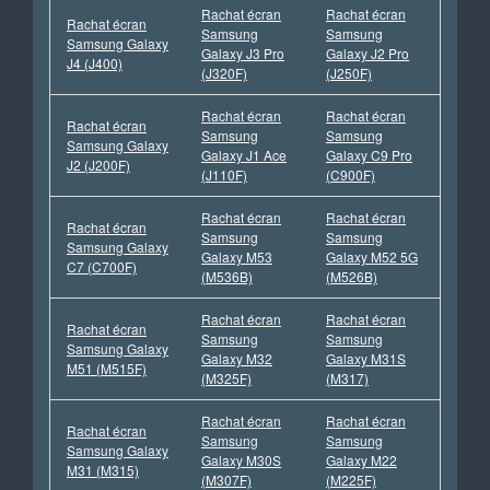
Rachat écran
Rachat écran
Rachat écran
Samsung
Samsung
Samsung Galaxy
Galaxy J3 Pro
Galaxy J2 Pro
J4 (J400)
(J320F)
(J250F)
Rachat écran
Rachat écran
Rachat écran
Samsung
Samsung
Samsung Galaxy
Galaxy J1 Ace
Galaxy C9 Pro
J2 (J200F)
(J110F)
(C900F)
Rachat écran
Rachat écran
Rachat écran
Samsung
Samsung
Samsung Galaxy
Galaxy M53
Galaxy M52 5G
C7 (C700F)
(M536B)
(M526B)
Rachat écran
Rachat écran
Rachat écran
Samsung
Samsung
Samsung Galaxy
Galaxy M32
Galaxy M31S
M51 (M515F)
(M325F)
(M317)
Rachat écran
Rachat écran
Rachat écran
Samsung
Samsung
Samsung Galaxy
Galaxy M30S
Galaxy M22
M31 (M315)
(M307F)
(M225F)