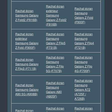
Rachat écran
Rachat écran
Rachat écran
extérieur
Samsung
Samsung Galaxy
Samsung
Galaxy Z Fold
Z Fold2 (F916B)
Galaxy Z Fold2
(F900F)
(F916B)
Rachat écran
Rachat écran
Rachat écran
extérieur
Samsung
Samsung
Samsung Galaxy
Galaxy Z Flip5
Galaxy Z Flip4
Z Fold (F900F)
(F731B)
(F721B)
Rachat écran
Rachat écran
Rachat écran
Samsung
Samsung
Samsung Galaxy
Galaxy Z Flip
Galaxy Z Flip
Z Flip3 (F711B)
5G (F707B)
4G (F700F)
Rachat écran
Rachat écran
Rachat écran
Samsung
Samsung
Samsung Galaxy
Galaxy A72
Galaxy A80
A90 5G (A908B)
(A725F /
(A805F)
A726B)
Rachat écran
Rachat écran
Rachat écran