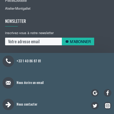
Pieces2Mobile
Atelier-Montgallet
NEWSLETTER
inscrivez-vous à notre newsletter
M’ABONNER
+33 1 40 86 87 81
Nous écrire un email
Nous contacter