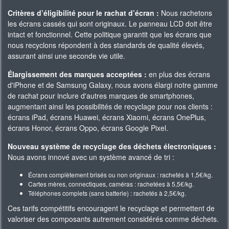
Critères d’éligibilité pour le rachat d’écran :
Nous rachetons
les écrans cassés qui sont originaux. Le panneau LCD doit être
intact et fonctionnel. Cette politique garantit que les écrans que
nous recyclons répondent à des standards de qualité élevés,
assurant ainsi une seconde vie utile.
Élargissement des marques acceptées :
en plus des écrans
d'iPhone et de Samsung Galaxy, nous avons élargi notre gamme
de rachat pour inclure d'autres marques de smartphones,
augmentant ainsi les possibilités de recyclage pour nos clients :
écrans iPad, écrans Huawei, écrans Xiaomi, écrans OnePlus,
écrans Honor, écrans Oppo, écrans Google Pixel.
Nouveau système de recyclage des déchets électroniques :
Nous avons innové avec un système avancé de tri :
Écrans complètement brisés ou non originaux : rachetés à 1,5€/kg.
Cartes mères, connectiques, caméras : rachetées à 5,5€/kg.
Téléphones complets (sans batterie) : rachetés à 2,5€/kg.
Ces tarifs compétitifs encouragent le recyclage et permettent de
valoriser des composants autrement considérés comme déchets.