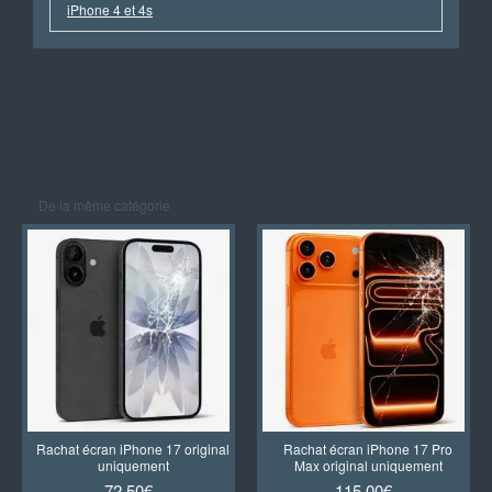
iPhone 4 et 4s
De la même catégorie
Rachat écran iPhone 17 original
Rachat écran iPhone 17 Pro
uniquement
Max original uniquement
72,50€
115,00€