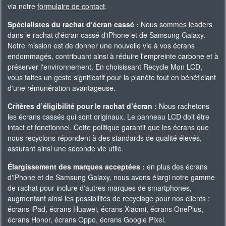
via notre
formulaire de contact
.
Spécialistes du rachat d’écran cassé :
Nous sommes leaders
dans le rachat d'écran cassé d'iPhone et de Samsung Galaxy.
Notre mission est de donner une nouvelle vie à vos écrans
endommagés, contribuant ainsi à réduire l'empreinte carbone et à
préserver l'environnement. En choisissant Recycle Mon LCD,
vous faites un geste significatif pour la planète tout en bénéficiant
d'une rémunération avantageuse.
Critères d’éligibilité pour le rachat d’écran :
Nous rachetons
les écrans cassés qui sont originaux. Le panneau LCD doit être
intact et fonctionnel. Cette politique garantit que les écrans que
nous recyclons répondent à des standards de qualité élevés,
assurant ainsi une seconde vie utile.
Élargissement des marques acceptées :
en plus des écrans
d'iPhone et de Samsung Galaxy, nous avons élargi notre gamme
de rachat pour inclure d'autres marques de smartphones,
augmentant ainsi les possibilités de recyclage pour nos clients :
écrans iPad, écrans Huawei, écrans Xiaomi, écrans OnePlus,
écrans Honor, écrans Oppo, écrans Google Pixel.