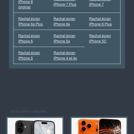
iPhone 8
iPhone 7 Plus
iPhone 7
original
Rachat écran
Rachat écran
Rachat écran
iPhone 6s Plus
iPhone 6s
iPhone 6 Plus
Rachat écran
Rachat écran
Rachat écran
iPhone 6
iPhone 5s
iPhone 5C
Rachat écran
Rachat écran
iPhone 5
iPhone 4 et 4s
De la même catégorie