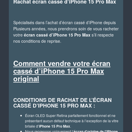
Rachat écran cassé d’iPhone 15 Pro Max
Spécialisés dans l’achat d’écran cassé d’iPhone depuis
Plusieurs années, nous prendrons soin de vous racheter
votre
écran cassé d’iPhone 15 Pro Max
s’il respecte
nos conditions de reprise.
Comment vendre votre écran
cassé d’iPhone 15 Pro Max
original
CONDITIONS DE RACHAT DE L’ÉCRAN
CASSÉ D’IPHONE 15 PRO MAX :
Écran OLED Super Retina parfaitement fonctionnel et ne
présentant aucun défaut technique à l’exception de la vitre
brisée d’
iPhone 15 Pro Max
.
Nous reprenons uniquement l’
écran d’origine de l’iPhone