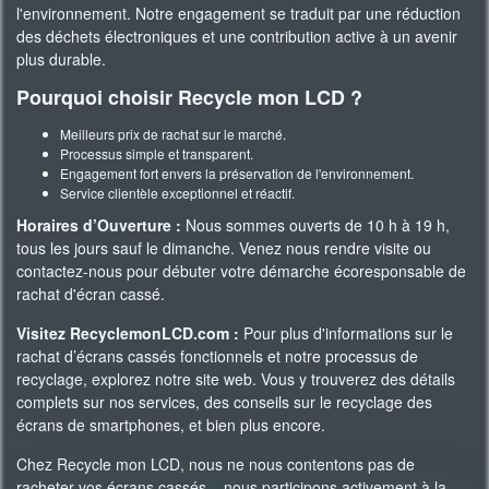
l'environnement. Notre engagement se traduit par une réduction
des déchets électroniques et une contribution active à un avenir
plus durable.
Pourquoi choisir Recycle mon LCD ?
Meilleurs prix de rachat sur le marché.
Processus simple et transparent.
Engagement fort envers la préservation de l'environnement.
Service clientèle exceptionnel et réactif.
Horaires d’Ouverture :
Nous sommes ouverts de 10 h à 19 h,
tous les jours sauf le dimanche. Venez nous rendre visite ou
contactez-nous pour débuter votre démarche écoresponsable de
rachat d'écran cassé.
Visitez RecyclemonLCD.com :
Pour plus d'informations sur le
rachat d’écrans cassés fonctionnels et notre processus de
recyclage, explorez notre site web. Vous y trouverez des détails
complets sur nos services, des conseils sur le recyclage des
écrans de smartphones, et bien plus encore.
Chez Recycle mon LCD, nous ne nous contentons pas de
racheter vos écrans cassés – nous participons activement à la