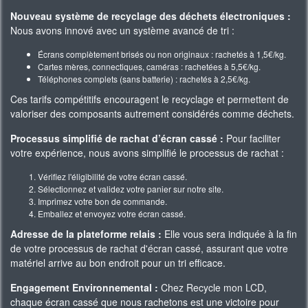
Nouveau système de recyclage des déchets électroniques :
Nous avons innové avec un système avancé de tri :
Écrans complètement brisés ou non originaux : rachetés à 1,5€/kg.
Cartes mères, connectiques, caméras : rachetées à 5,5€/kg.
Téléphones complets (sans batterie) : rachetés à 2,5€/kg.
Ces tarifs compétitifs encouragent le recyclage et permettent de
valoriser des composants autrement considérés comme déchets.
Processus simplifié de rachat d’écran cassé :
Pour faciliter
votre expérience, nous avons simplifié le processus de rachat :
Vérifiez l'éligibilité de votre écran cassé.
Sélectionnez et validez votre panier sur notre site.
Imprimez votre bon de commande.
Emballez et envoyez votre écran cassé.
Adresse de la plateforme relais :
Elle vous sera indiquée à la fin
de votre processus de rachat d'écran cassé, assurant que votre
matériel arrive au bon endroit pour un tri efficace.
Engagement Environnemental :
Chez Recycle mon LCD,
chaque écran cassé que nous rachetons est une victoire pour