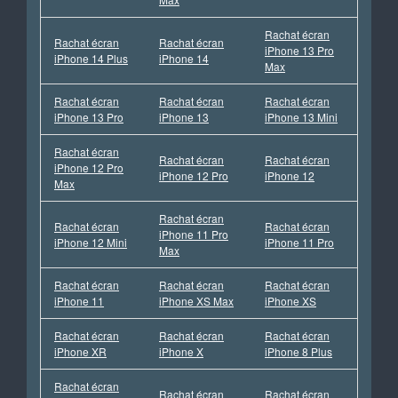
Rachat écran
Rachat écran
Rachat écran
iPhone 13 Pro
iPhone 14 Plus
iPhone 14
Max
Rachat écran
Rachat écran
Rachat écran
iPhone 13 Pro
iPhone 13
iPhone 13 Mini
Rachat écran
Rachat écran
Rachat écran
iPhone 12 Pro
iPhone 12 Pro
iPhone 12
Max
Rachat écran
Rachat écran
Rachat écran
iPhone 11 Pro
iPhone 12 Mini
iPhone 11 Pro
Max
Rachat écran
Rachat écran
Rachat écran
iPhone 11
iPhone XS Max
iPhone XS
Rachat écran
Rachat écran
Rachat écran
iPhone XR
iPhone X
iPhone 8 Plus
Rachat écran
Rachat écran
Rachat écran