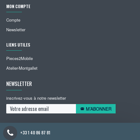
MON COMPTE
Compte
Newsletter
LIENS UTILES
Pieces2Mobile
Atelier-Montgallet
NEWSLETTER
inscrivez-vous à notre newsletter
M’ABONNER
+33 1 40 86 87 81