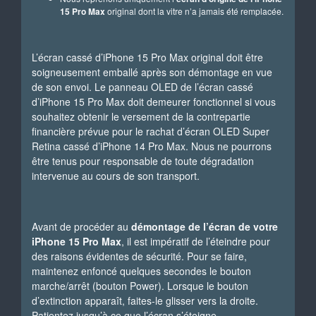
15 Pro Max
original dont la vitre n’a jamais été remplacée.
L’écran cassé d’iPhone 15 Pro Max original doit être
soigneusement emballé après son démontage en vue
de son envoi. Le panneau OLED de l’écran cassé
d’iPhone 15 Pro Max doit demeurer fonctionnel si vous
souhaitez obtenir le versement de la contrepartie
financière prévue pour le rachat d’écran OLED Super
Retina cassé d’iPhone 14 Pro Max. Nous ne pourrons
être tenus pour responsable de toute dégradation
intervenue au cours de son transport.
Avant de procéder au
démontage de l’écran de votre
iPhone 15 Pro Max
, il est impératif de l’éteindre pour
des raisons évidentes de sécurité. Pour se faire,
maintenez enfoncé quelques secondes le bouton
marche/arrêt (bouton Power). Lorsque le bouton
d’extinction apparaît, faites-le glisser vers la droite.
Patientez jusqu’à ce que l’écran s’éteigne