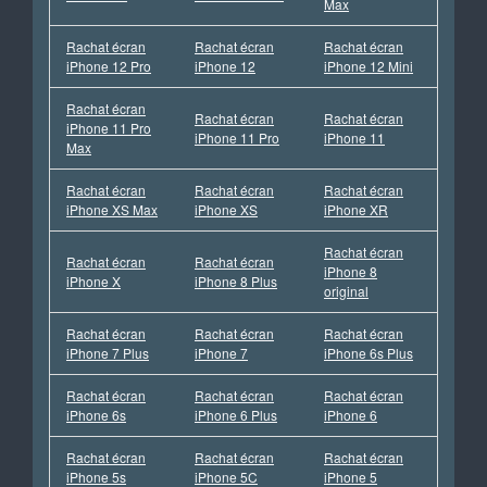
Max
Rachat écran
Rachat écran
Rachat écran
iPhone 12 Pro
iPhone 12
iPhone 12 Mini
Rachat écran
Rachat écran
Rachat écran
iPhone 11 Pro
iPhone 11 Pro
iPhone 11
Max
Rachat écran
Rachat écran
Rachat écran
iPhone XS Max
iPhone XS
iPhone XR
Rachat écran
Rachat écran
Rachat écran
iPhone 8
iPhone X
iPhone 8 Plus
original
Rachat écran
Rachat écran
Rachat écran
iPhone 7 Plus
iPhone 7
iPhone 6s Plus
Rachat écran
Rachat écran
Rachat écran
iPhone 6s
iPhone 6 Plus
iPhone 6
Rachat écran
Rachat écran
Rachat écran
iPhone 5s
iPhone 5C
iPhone 5