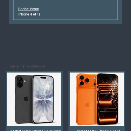
Rachat écran
iPhone 4 et 4s
De la même catégorie
Rachat écran iPhone 17 original
Rachat écran iPhone 17 Pro