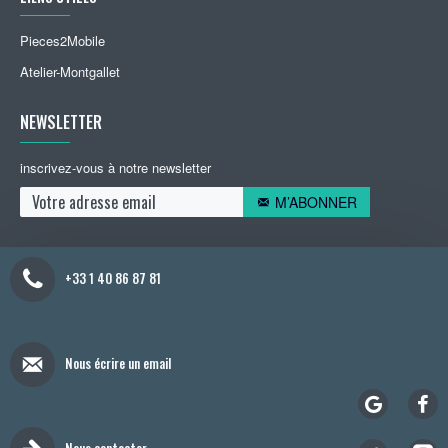
Pieces2Mobile
Atelier-Montgallet
NEWSLETTER
inscrivez-vous à notre newsletter
M’ABONNER
+33 1 40 86 87 81
Nous écrire un email
Nous contacter