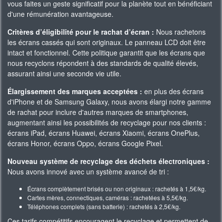
vous faites un geste significatif pour la planète tout en bénéficiant
d'une rémunération avantageuse.
Critères d’éligibilité pour le rachat d’écran :
Nous rachetons
les écrans cassés qui sont originaux. Le panneau LCD doit être
intact et fonctionnel. Cette politique garantit que les écrans que
nous recyclons répondent à des standards de qualité élevés,
assurant ainsi une seconde vie utile.
Élargissement des marques acceptées :
en plus des écrans
d'iPhone et de Samsung Galaxy, nous avons élargi notre gamme
de rachat pour inclure d'autres marques de smartphones,
augmentant ainsi les possibilités de recyclage pour nos clients :
écrans iPad, écrans Huawei, écrans Xiaomi, écrans OnePlus,
écrans Honor, écrans Oppo, écrans Google Pixel.
Nouveau système de recyclage des déchets électroniques :
Nous avons innové avec un système avancé de tri :
Écrans complètement brisés ou non originaux : rachetés à 1,5€/kg.
Cartes mères, connectiques, caméras : rachetées à 5,5€/kg.
Téléphones complets (sans batterie) : rachetés à 2,5€/kg.
Ces tarifs compétitifs encouragent le recyclage et permettent de