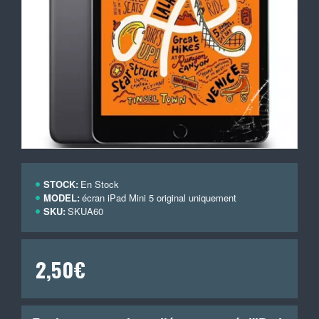
STOCK:
En Stock
MODEL:
écran iPad Mini 5 original uniquement
SKU:
SKUA60
2,50€