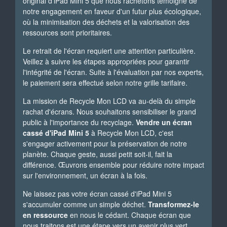
original d'iPad Mini 5 que nous rachetons témoigne de
notre engagement en faveur d'un futur plus écologique,
où la minimisation des déchets et la valorisation des
ressources sont prioritaires.
Le retrait de l'écran requiert une attention particulière.
Veillez à suivre les étapes appropriées pour garantir
l'intégrité de l'écran. Suite à l'évaluation par nos experts,
le paiement sera effectué selon notre grille tarifaire.
La mission de Recycle Mon LCD va au-delà du simple
rachat d'écrans. Nous souhaitons sensibiliser le grand
public à l'importance du recyclage.
Vendre un écran
cassé d'iPad Mini 5
à Recycle Mon LCD, c'est
s'engager activement pour la préservation de notre
planète. Chaque geste, aussi petit soit-il, fait la
différence. Œuvrons ensemble pour réduire notre impact
sur l'environnement, un écran à la fois.
Ne laissez pas votre écran cassé d'iPad Mini 5
s'accumuler comme un simple déchet.
Transformez-le
en ressource
en nous le cédant. Chaque écran que
nous traitons est une étape vers un avenir plus vert.