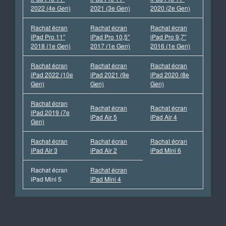
2022 (4e Gen)
2021 (3e Gen)
2020 (2e Gen)
Rachat écran
Rachat écran
Rachat écran
iPad Pro 11″
iPad Pro 10,5″
iPad Pro 9,7″
2018 (1e Gen)
2017 (1e Gen)
2016 (1e Gen)
Rachat écran
Rachat écran
Rachat écran
iPad 2022 (10e
iPad 2021 (9e
iPad 2020 (8e
Gen)
Gen)
Gen)
Rachat écran
Rachat écran
Rachat écran
iPad 2019 (7e
iPad Air 5
iPad Air 4
Gen)
Rachat écran
Rachat écran
Rachat écran
iPad Air 3
iPad Air 2
iPad Mini 6
Rachat écran
Rachat écran
iPad Mini 5
iPad Mini 4