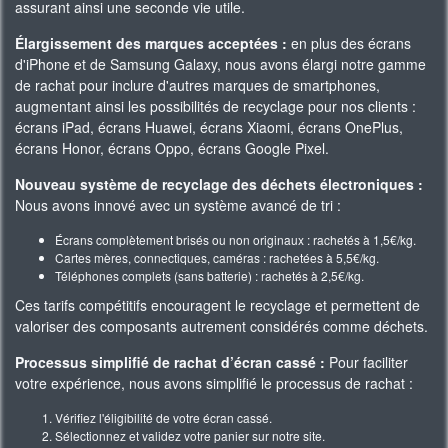
assurant ainsi une seconde vie utile.
Élargissement des marques acceptées :
en plus des écrans
d'iPhone et de Samsung Galaxy, nous avons élargi notre gamme
de rachat pour inclure d'autres marques de smartphones,
augmentant ainsi les possibilités de recyclage pour nos clients :
écrans iPad, écrans Huawei, écrans Xiaomi, écrans OnePlus,
écrans Honor, écrans Oppo, écrans Google Pixel.
Nouveau système de recyclage des déchets électroniques :
Nous avons innové avec un système avancé de tri :
Écrans complètement brisés ou non originaux : rachetés à 1,5€/kg.
Cartes mères, connectiques, caméras : rachetées à 5,5€/kg.
Téléphones complets (sans batterie) : rachetés à 2,5€/kg.
Ces tarifs compétitifs encouragent le recyclage et permettent de
valoriser des composants autrement considérés comme déchets.
Processus simplifié de rachat d’écran cassé :
Pour faciliter
votre expérience, nous avons simplifié le processus de rachat :
Vérifiez l'éligibilité de votre écran cassé.
Sélectionnez et validez votre panier sur notre site.