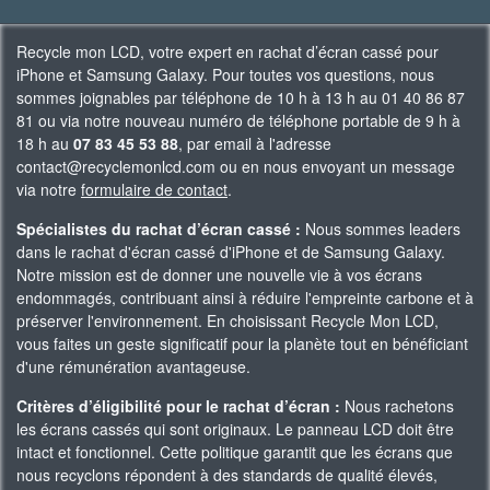
Recycle mon LCD, votre expert en rachat d’écran cassé pour
iPhone et Samsung Galaxy. Pour toutes vos questions, nous
sommes joignables par téléphone de 10 h à 13 h au 01 40 86 87
81 ou via notre nouveau numéro de téléphone portable de 9 h à
18 h au
07 83 45 53 88
, par email à l'adresse
contact@recyclemonlcd.com ou en nous envoyant un message
via notre
formulaire de contact
.
Spécialistes du rachat d’écran cassé :
Nous sommes leaders
dans le rachat d'écran cassé d'iPhone et de Samsung Galaxy.
Notre mission est de donner une nouvelle vie à vos écrans
endommagés, contribuant ainsi à réduire l'empreinte carbone et à
préserver l'environnement. En choisissant Recycle Mon LCD,
vous faites un geste significatif pour la planète tout en bénéficiant
d'une rémunération avantageuse.
Critères d’éligibilité pour le rachat d’écran :
Nous rachetons
les écrans cassés qui sont originaux. Le panneau LCD doit être
intact et fonctionnel. Cette politique garantit que les écrans que
nous recyclons répondent à des standards de qualité élevés,