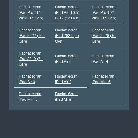
Rachat écran
Rachat écran
Rachat écran
iPad Pro 11″
iPad Pro 10,5″
iPad Pro 9,7″
2018 (1e Gen)
2017 (1e Gen)
2016 (1e Gen)
Rachat écran
Rachat écran
Rachat écran
iPad 2022 (10e
iPad 2021 (9e
iPad 2020 (8e
Gen)
Gen)
Gen)
Rachat écran
Rachat écran
Rachat écran
iPad 2019 (7e
iPad Air 5
iPad Air 4
Gen)
Rachat écran
Rachat écran
Rachat écran
iPad Air 3
iPad Air 2
iPad Mini 6
Rachat écran
Rachat écran
iPad Mini 5
iPad Mini 4