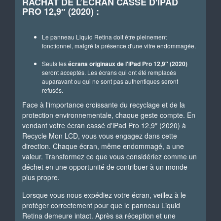
RACHAT DE L’ÉCRAN CASSÉ D'IPAD
PRO 12,9″ (2020) :
Le panneau Liquid Retina doit être pleinement
fonctionnel, malgré la présence d'une vitre endommagée.
Seuls les
écrans originaux de l'iPad Pro 12,9″ (2020)
seront acceptés. Les écrans qui ont été remplacés
auparavant ou qui ne sont pas authentiques seront
refusés.
Face à l'importance croissante du recyclage et de la
protection environnementale, chaque geste compte. En
vendant votre écran cassé d'iPad Pro 12,9″ (2020) à
Recycle Mon LCD, vous vous engagez dans cette
direction. Chaque écran, même endommagé, a une
valeur. Transformez ce que vous considériez comme un
déchet en une opportunité de contribuer à un monde
plus propre.
Lorsque vous nous expédiez votre écran, veillez à le
protéger correctement pour que le panneau Liquid
Retina demeure intact. Après sa réception et une