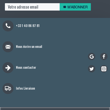
M’ABONNER
+33 1 40 86 87 81
Nous écrire un email
Nous contacter
Infos Livraison