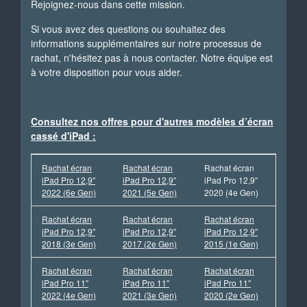
Rejoignez-nous dans cette mission.
Si vous avez des questions ou souhaitez des
informations supplémentaires sur notre processus de
rachat, n'hésitez pas à nous contacter. Notre équipe est
à votre disposition pour vous aider.
Consultez nos offres pour d'autres modèles d’écran
cassé d'iPad :
Rachat écran
Rachat écran
Rachat écran
iPad Pro 12,9″
iPad Pro 12,9″
iPad Pro 12,9″
2022 (6e Gen)
2021 (5e Gen)
2020 (4e Gen)
Rachat écran
Rachat écran
Rachat écran
iPad Pro 12,9″
iPad Pro 12,9″
iPad Pro 12,9″
2018 (3e Gen)
2017 (2e Gen)
2015 (1e Gen)
Rachat écran
Rachat écran
Rachat écran
iPad Pro 11″
iPad Pro 11″
iPad Pro 11″
2022 (4e Gen)
2021 (3e Gen)
2020 (2e Gen)