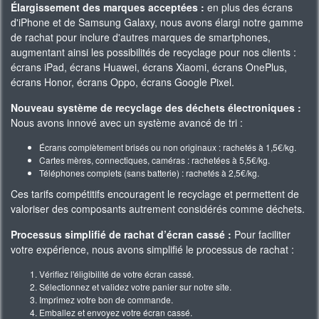
Élargissement des marques acceptées :
en plus des écrans
d'iPhone et de Samsung Galaxy, nous avons élargi notre gamme
de rachat pour inclure d'autres marques de smartphones,
augmentant ainsi les possibilités de recyclage pour nos clients :
écrans iPad, écrans Huawei, écrans Xiaomi, écrans OnePlus,
écrans Honor, écrans Oppo, écrans Google Pixel.
Nouveau système de recyclage des déchets électroniques :
Nous avons innové avec un système avancé de tri :
Écrans complètement brisés ou non originaux : rachetés à 1,5€/kg.
Cartes mères, connectiques, caméras : rachetées à 5,5€/kg.
Téléphones complets (sans batterie) : rachetés à 2,5€/kg.
Ces tarifs compétitifs encouragent le recyclage et permettent de
valoriser des composants autrement considérés comme déchets.
Processus simplifié de rachat d’écran cassé :
Pour faciliter
votre expérience, nous avons simplifié le processus de rachat :
Vérifiez l'éligibilité de votre écran cassé.
Sélectionnez et validez votre panier sur notre site.
Imprimez votre bon de commande.
Emballez et envoyez votre écran cassé.