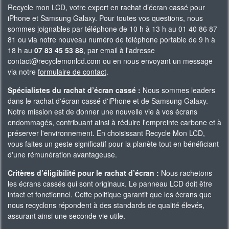
Recycle mon LCD, votre expert en rachat d’écran cassé pour
iPhone et Samsung Galaxy. Pour toutes vos questions, nous
sommes joignables par téléphone de 10 h à 13 h au 01 40 86 87
81 ou via notre nouveau numéro de téléphone portable de 9 h à
18 h au
07 83 45 53 88
, par email à l'adresse
contact@recyclemonlcd.com ou en nous envoyant un message
via notre
formulaire de contact
.
Spécialistes du rachat d’écran cassé :
Nous sommes leaders
dans le rachat d'écran cassé d'iPhone et de Samsung Galaxy.
Notre mission est de donner une nouvelle vie à vos écrans
endommagés, contribuant ainsi à réduire l'empreinte carbone et à
préserver l'environnement. En choisissant Recycle Mon LCD,
vous faites un geste significatif pour la planète tout en bénéficiant
d'une rémunération avantageuse.
Critères d’éligibilité pour le rachat d’écran :
Nous rachetons
les écrans cassés qui sont originaux. Le panneau LCD doit être
intact et fonctionnel. Cette politique garantit que les écrans que
nous recyclons répondent à des standards de qualité élevés,
assurant ainsi une seconde vie utile.