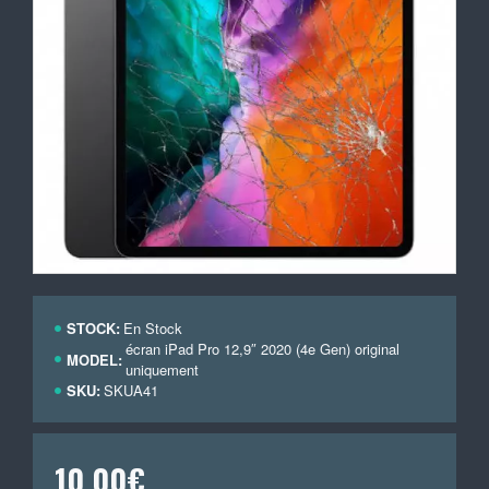
STOCK:
En Stock
écran iPad Pro 12,9″ 2020 (4e Gen) original
MODEL:
uniquement
SKU:
SKUA41
10,00€