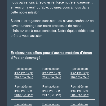
nous parvenons à recycler renforce notre engagement
envers un avenir durable. Joignez-vous à nous dans
cette noble mission.
Si des interrogations subsistent ou si vous souhaitez en
savoir davantage sur notre processus de rachat,
n'hésitez pas à nous contacter. Notre équipe dédiée est
prête à vous assister.
Explorez nos offres pour d'autres modèles d’écran
d'Pad endommagé :
Rachat écran
Rachat écran
Rachat écran
iPad Pro 12,9″
iPad Pro 12,9″
iPad Pro 12,9″
2022 (6e Gen)
2021 (5e Gen)
2020 (4e Gen)
Rachat écran
Rachat écran
Rachat écran
iPad Pro 12,9″
iPad Pro 12,9″
iPad Pro 12,9″
2018 (3e Gen)
2017 (2e Gen)
2015 (1e Gen)
Rachat écran
Rachat écran
Rachat écran