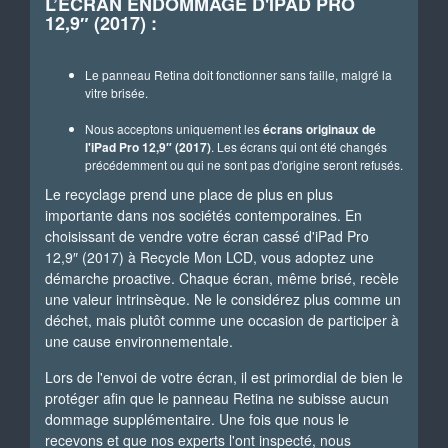
L’ÉCRAN ENDOMMAGÉ D'IPAD PRO
12,9″ (2017) :
Le panneau Retina doit fonctionner sans faille, malgré la
vitre brisée.
Nous acceptons uniquement les
écrans originaux de
l'iPad Pro 12,9″ (2017)
. Les écrans qui ont été changés
précédemment ou qui ne sont pas d'origine seront refusés.
Le recyclage prend une place de plus en plus
importante dans nos sociétés contemporaines. En
choisissant de vendre votre écran cassé d'iPad Pro
12,9″ (2017) à Recycle Mon LCD, vous adoptez une
démarche proactive. Chaque écran, même brisé, recèle
une valeur intrinsèque. Ne le considérez plus comme un
déchet, mais plutôt comme une occasion de participer à
une cause environnementale.
Lors de l'envoi de votre écran, il est primordial de bien le
protéger afin que le panneau Retina ne subisse aucun
dommage supplémentaire. Une fois que nous le
recevons et que nos experts l'ont inspecté, nous