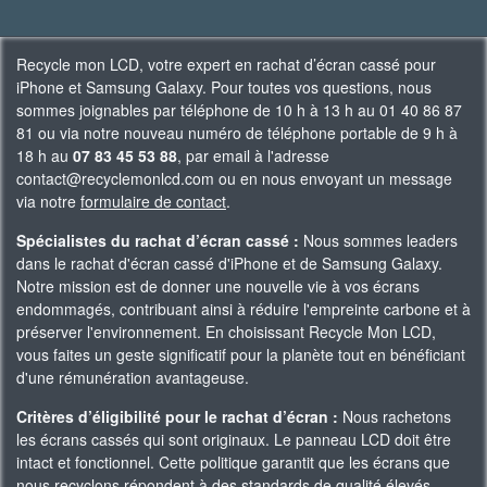
Recycle mon LCD, votre expert en rachat d’écran cassé pour
iPhone et Samsung Galaxy. Pour toutes vos questions, nous
sommes joignables par téléphone de 10 h à 13 h au 01 40 86 87
81 ou via notre nouveau numéro de téléphone portable de 9 h à
18 h au
07 83 45 53 88
, par email à l'adresse
contact@recyclemonlcd.com ou en nous envoyant un message
via notre
formulaire de contact
.
Spécialistes du rachat d’écran cassé :
Nous sommes leaders
dans le rachat d'écran cassé d'iPhone et de Samsung Galaxy.
Notre mission est de donner une nouvelle vie à vos écrans
endommagés, contribuant ainsi à réduire l'empreinte carbone et à
préserver l'environnement. En choisissant Recycle Mon LCD,
vous faites un geste significatif pour la planète tout en bénéficiant
d'une rémunération avantageuse.
Critères d’éligibilité pour le rachat d’écran :
Nous rachetons
les écrans cassés qui sont originaux. Le panneau LCD doit être
intact et fonctionnel. Cette politique garantit que les écrans que
nous recyclons répondent à des standards de qualité élevés,