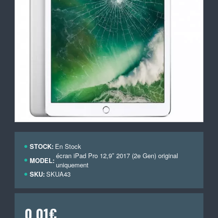
STOCK:
En Stock
écran iPad Pro 12,9″ 2017 (2e Gen) original
MODEL:
uniquement
SKU:
SKUA43
0,01€