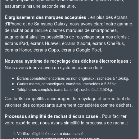
assurant ainsi une seconde vie utile.
Élargissement des marques acceptées :
en plus des écrans
d'iPhone et de Samsung Galaxy, nous avons élargi notre gamme
de rachat pour inclure d'autres marques de smartphones,
augmentant ainsi les possibilités de recyclage pour nos clients :
écrans iPad, écrans Huawei, écrans Xiaomi, écrans OnePlus,
écrans Honor, écrans Oppo, écrans Google Pixel.
Nouveau système de recyclage des déchets électroniques :
Nous avons innové avec un système avancé de tri :
Écrans complètement brisés ou non originaux : rachetés à 1,5€/kg.
Cartes mères, connectiques, caméras : rachetées à 5,5€/kg.
Téléphones complets (sans batterie) : rachetés à 2,5€/kg.
Ces tarifs compétitifs encouragent le recyclage et permettent de
valoriser des composants autrement considérés comme déchets.
Processus simplifié de rachat d’écran cassé :
Pour faciliter
votre expérience, nous avons simplifié le processus de rachat :
Vérifiez l'éligibilité de votre écran cassé.
Sélectionnez et validez votre panier sur notre site.