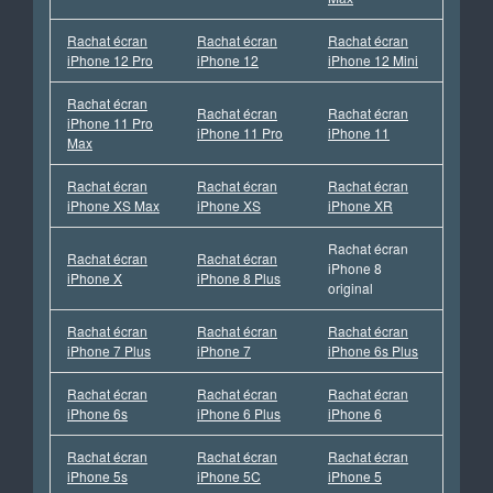
Rachat écran
Rachat écran
Rachat écran
iPhone 12 Pro
iPhone 12
iPhone 12 Mini
Rachat écran
Rachat écran
Rachat écran
iPhone 11 Pro
iPhone 11 Pro
iPhone 11
Max
Rachat écran
Rachat écran
Rachat écran
iPhone XS Max
iPhone XS
iPhone XR
Rachat écran
Rachat écran
Rachat écran
iPhone 8
iPhone X
iPhone 8 Plus
original
Rachat écran
Rachat écran
Rachat écran
iPhone 7 Plus
iPhone 7
iPhone 6s Plus
Rachat écran
Rachat écran
Rachat écran
iPhone 6s
iPhone 6 Plus
iPhone 6
Rachat écran
Rachat écran
Rachat écran
iPhone 5s
iPhone 5C
iPhone 5