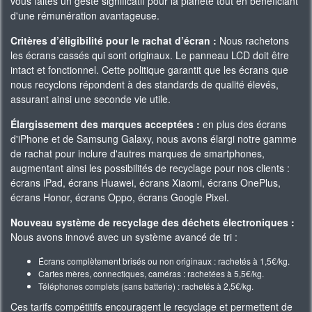
vous faites un geste significatif pour la planète tout en bénéficiant
d'une rémunération avantageuse.
Critères d’éligibilité pour le rachat d’écran :
Nous rachetons
les écrans cassés qui sont originaux. Le panneau LCD doit être
intact et fonctionnel. Cette politique garantit que les écrans que
nous recyclons répondent à des standards de qualité élevés,
assurant ainsi une seconde vie utile.
Élargissement des marques acceptées :
en plus des écrans
d'iPhone et de Samsung Galaxy, nous avons élargi notre gamme
de rachat pour inclure d'autres marques de smartphones,
augmentant ainsi les possibilités de recyclage pour nos clients :
écrans iPad, écrans Huawei, écrans Xiaomi, écrans OnePlus,
écrans Honor, écrans Oppo, écrans Google Pixel.
Nouveau système de recyclage des déchets électroniques :
Nous avons innové avec un système avancé de tri :
Écrans complètement brisés ou non originaux : rachetés à 1,5€/kg.
Cartes mères, connectiques, caméras : rachetées à 5,5€/kg.
Téléphones complets (sans batterie) : rachetés à 2,5€/kg.
Ces tarifs compétitifs encouragent le recyclage et permettent de