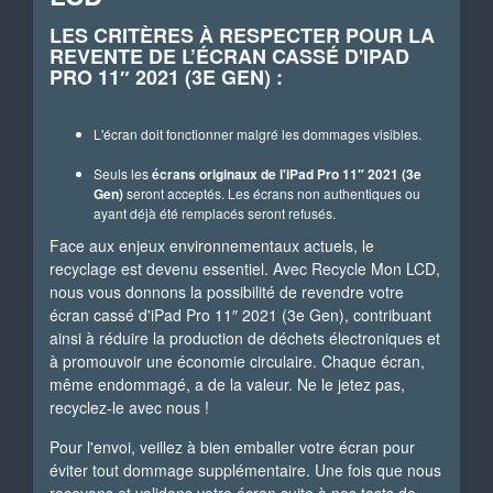
LES CRITÈRES À RESPECTER POUR LA
REVENTE DE L’ÉCRAN CASSÉ D'IPAD
PRO 11″ 2021 (3E GEN) :
L'écran doit fonctionner malgré les dommages visibles.
Seuls les
écrans originaux de l'iPad Pro 11″ 2021 (3e
Gen)
seront acceptés. Les écrans non authentiques ou
ayant déjà été remplacés seront refusés.
Face aux enjeux environnementaux actuels, le
recyclage est devenu essentiel. Avec Recycle Mon LCD,
nous vous donnons la possibilité de revendre votre
écran cassé d'iPad Pro 11″ 2021 (3e Gen), contribuant
ainsi à réduire la production de déchets électroniques et
à promouvoir une économie circulaire. Chaque écran,
même endommagé, a de la valeur. Ne le jetez pas,
recyclez-le avec nous !
Pour l'envoi, veillez à bien emballer votre écran pour
éviter tout dommage supplémentaire. Une fois que nous