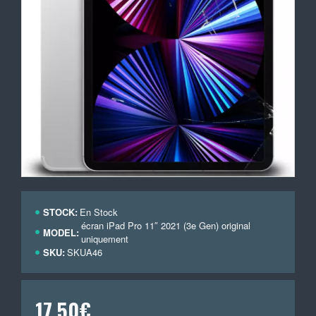
STOCK:
En Stock
écran iPad Pro 11″ 2021 (3e Gen) original
MODEL:
uniquement
SKU:
SKUA46
17,50€