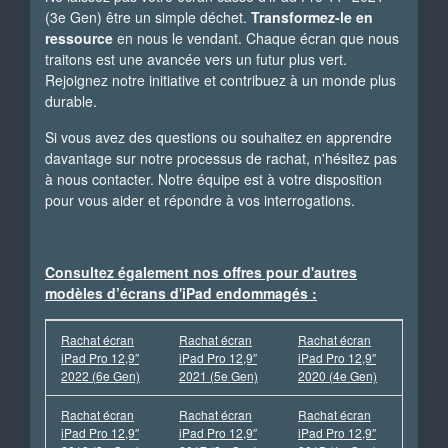
(3e Gen) être un simple déchet.
Transformez-le en
ressource
en nous le vendant. Chaque écran que nous
traitons est une avancée vers un futur plus vert.
Rejoignez notre initiative et contribuez à un monde plus
durable.
Si vous avez des questions ou souhaitez en apprendre
davantage sur notre processus de rachat, n'hésitez pas
à nous contacter. Notre équipe est à votre disposition
pour vous aider et répondre à vos interrogations.
Consultez également nos offres pour d'autres
modèles d’écrans d'iPad endommagés :
Rachat écran
Rachat écran
Rachat écran
iPad Pro 12,9″
iPad Pro 12,9″
iPad Pro 12,9″
2022 (6e Gen)
2021 (5e Gen)
2020 (4e Gen)
Rachat écran
Rachat écran
Rachat écran
iPad Pro 12,9″
iPad Pro 12,9″
iPad Pro 12,9″