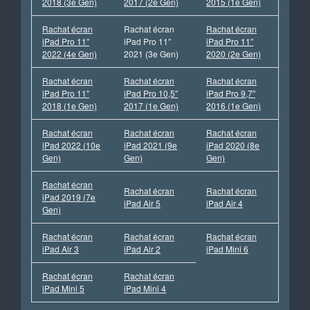
2018 (3e Gen)
2017 (2e Gen)
2015 (1e Gen)
Rachat écran
Rachat écran
Rachat écran
iPad Pro 11″
iPad Pro 11″
iPad Pro 11″
2022 (4e Gen)
2021 (3e Gen)
2020 (2e Gen)
Rachat écran
Rachat écran
Rachat écran
iPad Pro 11″
iPad Pro 10,5″
iPad Pro 9,7″
2018 (1e Gen)
2017 (1e Gen)
2016 (1e Gen)
Rachat écran
Rachat écran
Rachat écran
iPad 2022 (10e
iPad 2021 (9e
iPad 2020 (8e
Gen)
Gen)
Gen)
Rachat écran
Rachat écran
Rachat écran
iPad 2019 (7e
iPad Air 5
iPad Air 4
Gen)
Rachat écran
Rachat écran
Rachat écran
iPad Air 3
iPad Air 2
iPad Mini 6
Rachat écran
Rachat écran
iPad Mini 5
iPad Mini 4