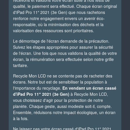
recevons et validons votre écran suite à nos tests de
qualité, le paiement sera effectué. Chaque écran original
d'iPad Pro 11″ 2021 (3e Gen) que nous rachetons
renforce notre engagement envers un avenir éco-
responsable, où la minimisation des déchets et la
valorisation des ressources sont prioritaires.
Le démontage de l'écran demande de la précaution.
Suivez les étapes appropriées pour assurer la sécurité
de l'écran. Une fois que nous validons la qualité de votre
écran, la rémunération sera effectuée selon notre grille
tarifaire.
Recycle Mon LCD ne se contente pas de racheter des
écrans. Notre but est de sensibiliser la population à
l'importance du recyclage.
En vendant un écran cassé
d'iPad Pro 11″ 2021 (3e Gen)
à Recycle Mon LCD,
vous choisissez d'agir pour la protection de notre
planète. Chaque geste, aussi modeste soit-il, compte.
Ensemble, réduisons notre impact écologique, un écran
à la fois.
Ne laissez pas votre écran cassé d'iPad Pro 11″ 2021