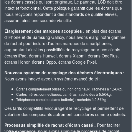
les écrans cassés qui sont originaux. Le panneau LCD doit être
intact et fonctionnel. Cette politique garantit que les écrans que
nous recyclons répondent à des standards de qualité élevés,
assurant ainsi une seconde vie utile.
Élargissement des marques acceptées :
en plus des écrans
d'iPhone et de Samsung Galaxy, nous avons élargi notre gamme
de rachat pour inclure d'autres marques de smartphones,
augmentant ainsi les possibilités de recyclage pour nos clients :
écrans iPad, écrans Huawei, écrans Xiaomi, écrans OnePlus,
écrans Honor, écrans Oppo, écrans Google Pixel.
Nouveau système de recyclage des déchets électroniques :
Nous avons innové avec un système avancé de tri :
Écrans complètement brisés ou non originaux : rachetés à 1,5€/kg.
Cartes mères, connectiques, caméras : rachetées à 5,5€/kg.
Téléphones complets (sans batterie) : rachetés à 2,5€/kg.
Ces tarifs compétitifs encouragent le recyclage et permettent de
valoriser des composants autrement considérés comme déchets.
Processus simplifié de rachat d’écran cassé :
Pour faciliter
votre expérience, nous avons simplifié le processus de rachat :