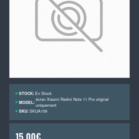
STOCK:
En Stock
écran Xiaomi Redmi Note 11 Pro original
MODEL:
uniquement
SKU:
SKUA109
15,00€