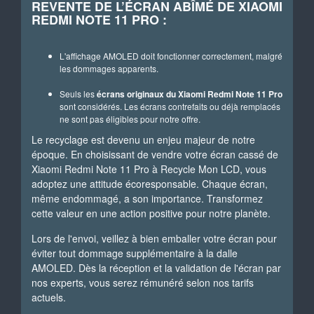
REVENTE DE L’ÉCRAN ABÎMÉ DE XIAOMI
REDMI NOTE 11 PRO :
L'affichage AMOLED doit fonctionner correctement, malgré
les dommages apparents.
Seuls les
écrans originaux du Xiaomi Redmi Note 11 Pro
sont considérés. Les écrans contrefaits ou déjà remplacés
ne sont pas éligibles pour notre offre.
Le recyclage est devenu un enjeu majeur de notre
époque. En choisissant de vendre votre écran cassé de
Xiaomi Redmi Note 11 Pro à Recycle Mon LCD, vous
adoptez une attitude écoresponsable. Chaque écran,
même endommagé, a son importance. Transformez
cette valeur en une action positive pour notre planète.
Lors de l'envoi, veillez à bien emballer votre écran pour
éviter tout dommage supplémentaire à la dalle
AMOLED. Dès la réception et la validation de l'écran par
nos experts, vous serez rémunéré selon nos tarifs
actuels.