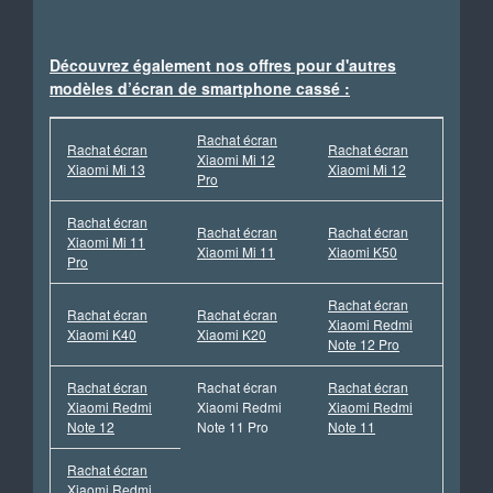
Découvrez également nos offres pour d'autres
modèles d’écran de smartphone cassé :
Rachat écran
Rachat écran
Rachat écran
Xiaomi Mi 12
Xiaomi Mi 13
Xiaomi Mi 12
Pro
Rachat écran
Rachat écran
Rachat écran
Xiaomi Mi 11
Xiaomi Mi 11
Xiaomi K50
Pro
Rachat écran
Rachat écran
Rachat écran
Xiaomi Redmi
Xiaomi K40
Xiaomi K20
Note 12 Pro
Rachat écran
Rachat écran
Rachat écran
Xiaomi Redmi
Xiaomi Redmi
Xiaomi Redmi
Note 12
Note 11 Pro
Note 11
Rachat écran
Xiaomi Redmi