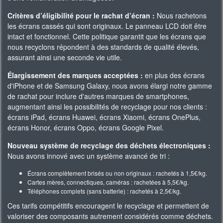
Critères d’éligibilité pour le rachat d’écran :
Nous rachetons
les écrans cassés qui sont originaux. Le panneau LCD doit être
intact et fonctionnel. Cette politique garantit que les écrans que
nous recyclons répondent à des standards de qualité élevés,
assurant ainsi une seconde vie utile.
Élargissement des marques acceptées :
en plus des écrans
d'iPhone et de Samsung Galaxy, nous avons élargi notre gamme
de rachat pour inclure d'autres marques de smartphones,
augmentant ainsi les possibilités de recyclage pour nos clients :
écrans iPad, écrans Huawei, écrans Xiaomi, écrans OnePlus,
écrans Honor, écrans Oppo, écrans Google Pixel.
Nouveau système de recyclage des déchets électroniques :
Nous avons innové avec un système avancé de tri :
Écrans complètement brisés ou non originaux : rachetés à 1,5€/kg.
Cartes mères, connectiques, caméras : rachetées à 5,5€/kg.
Téléphones complets (sans batterie) : rachetés à 2,5€/kg.
Ces tarifs compétitifs encouragent le recyclage et permettent de
valoriser des composants autrement considérés comme déchets.