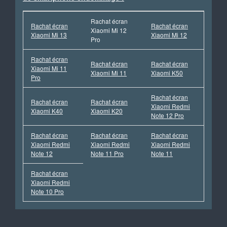
Rachat écran
Rachat écran
Rachat écran
Xiaomi Mi 12
Xiaomi Mi 13
Xiaomi Mi 12
Pro
Rachat écran
Rachat écran
Rachat écran
Xiaomi Mi 11
Xiaomi Mi 11
Xiaomi K50
Pro
Rachat écran
Rachat écran
Rachat écran
Xiaomi Redmi
Xiaomi K40
Xiaomi K20
Note 12 Pro
Rachat écran
Rachat écran
Rachat écran
Xiaomi Redmi
Xiaomi Redmi
Xiaomi Redmi
Note 12
Note 11 Pro
Note 11
Rachat écran
Xiaomi Redmi
Note 10 Pro