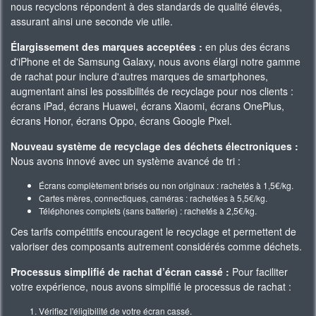
nous recyclons répondent à des standards de qualité élevés,
assurant ainsi une seconde vie utile.
Élargissement des marques acceptées :
en plus des écrans
d'iPhone et de Samsung Galaxy, nous avons élargi notre gamme
de rachat pour inclure d'autres marques de smartphones,
augmentant ainsi les possibilités de recyclage pour nos clients :
écrans iPad, écrans Huawei, écrans Xiaomi, écrans OnePlus,
écrans Honor, écrans Oppo, écrans Google Pixel.
Nouveau système de recyclage des déchets électroniques :
Nous avons innové avec un système avancé de tri :
Écrans complètement brisés ou non originaux : rachetés à 1,5€/kg.
Cartes mères, connectiques, caméras : rachetées à 5,5€/kg.
Téléphones complets (sans batterie) : rachetés à 2,5€/kg.
Ces tarifs compétitifs encouragent le recyclage et permettent de
valoriser des composants autrement considérés comme déchets.
Processus simplifié de rachat d’écran cassé :
Pour faciliter
votre expérience, nous avons simplifié le processus de rachat :
Vérifiez l'éligibilité de votre écran cassé.