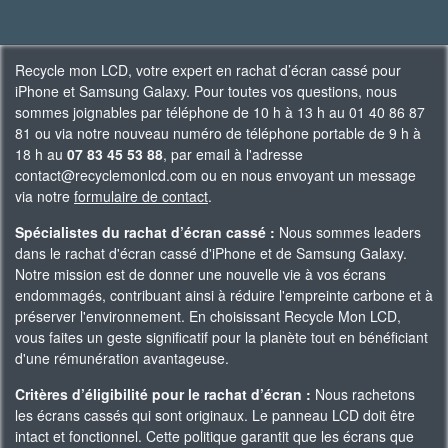
Recycle mon LCD, votre expert en rachat d’écran cassé pour
iPhone et Samsung Galaxy. Pour toutes vos questions, nous
sommes joignables par téléphone de 10 h à 13 h au 01 40 86 87
81 ou via notre nouveau numéro de téléphone portable de 9 h à
18 h au
07 83 45 53 88
, par email à l'adresse
contact@recyclemonlcd.com ou en nous envoyant un message
via notre
formulaire de contact
.
Spécialistes du rachat d’écran cassé :
Nous sommes leaders
dans le rachat d'écran cassé d'iPhone et de Samsung Galaxy.
Notre mission est de donner une nouvelle vie à vos écrans
endommagés, contribuant ainsi à réduire l'empreinte carbone et à
préserver l'environnement. En choisissant Recycle Mon LCD,
vous faites un geste significatif pour la planète tout en bénéficiant
d'une rémunération avantageuse.
Critères d’éligibilité pour le rachat d’écran :
Nous rachetons
les écrans cassés qui sont originaux. Le panneau LCD doit être
intact et fonctionnel. Cette politique garantit que les écrans que