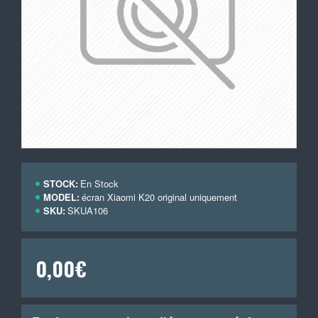
STOCK:
En Stock
MODEL:
écran Xiaomi K20 original uniquement
SKU:
SKUA106
0,00€