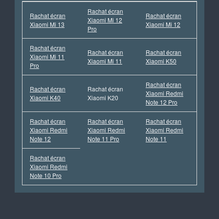
Rachat écran
Rachat écran
Rachat écran
Xiaomi Mi 12
Xiaomi Mi 13
Xiaomi Mi 12
Pro
Rachat écran
Rachat écran
Rachat écran
Xiaomi Mi 11
Xiaomi Mi 11
Xiaomi K50
Pro
Rachat écran
Rachat écran
Rachat écran
Xiaomi Redmi
Xiaomi K40
Xiaomi K20
Note 12 Pro
Rachat écran
Rachat écran
Rachat écran
Xiaomi Redmi
Xiaomi Redmi
Xiaomi Redmi
Note 12
Note 11 Pro
Note 11
Rachat écran
Xiaomi Redmi
Note 10 Pro