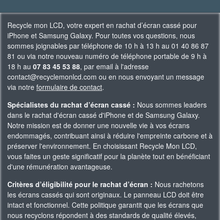
Recycle mon LCD, votre expert en rachat d’écran cassé pour
iPhone et Samsung Galaxy. Pour toutes vos questions, nous
sommes joignables par téléphone de 10 h à 13 h au 01 40 86 87
81 ou via notre nouveau numéro de téléphone portable de 9 h à
18 h au
07 83 45 53 88
, par email à l'adresse
contact@recyclemonlcd.com ou en nous envoyant un message
via notre
formulaire de contact
.
Spécialistes du rachat d’écran cassé :
Nous sommes leaders
dans le rachat d'écran cassé d'iPhone et de Samsung Galaxy.
Notre mission est de donner une nouvelle vie à vos écrans
endommagés, contribuant ainsi à réduire l'empreinte carbone et à
préserver l'environnement. En choisissant Recycle Mon LCD,
vous faites un geste significatif pour la planète tout en bénéficiant
d'une rémunération avantageuse.
Critères d’éligibilité pour le rachat d’écran :
Nous rachetons
les écrans cassés qui sont originaux. Le panneau LCD doit être
intact et fonctionnel. Cette politique garantit que les écrans que
nous recyclons répondent à des standards de qualité élevés,