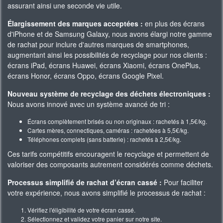
assurant ainsi une seconde vie utile.
Élargissement des marques acceptées :
en plus des écrans
d'iPhone et de Samsung Galaxy, nous avons élargi notre gamme
de rachat pour inclure d'autres marques de smartphones,
augmentant ainsi les possibilités de recyclage pour nos clients :
écrans iPad, écrans Huawei, écrans Xiaomi, écrans OnePlus,
écrans Honor, écrans Oppo, écrans Google Pixel.
Nouveau système de recyclage des déchets électroniques :
Nous avons innové avec un système avancé de tri :
Écrans complètement brisés ou non originaux : rachetés à 1,5€/kg.
Cartes mères, connectiques, caméras : rachetées à 5,5€/kg.
Téléphones complets (sans batterie) : rachetés à 2,5€/kg.
Ces tarifs compétitifs encouragent le recyclage et permettent de
valoriser des composants autrement considérés comme déchets.
Processus simplifié de rachat d’écran cassé :
Pour faciliter
votre expérience, nous avons simplifié le processus de rachat :
Vérifiez l'éligibilité de votre écran cassé.
Sélectionnez et validez votre panier sur notre site.