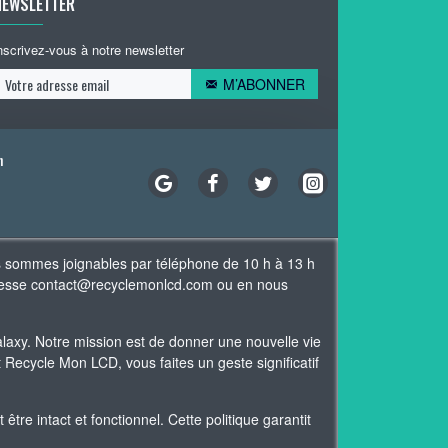
NEWSLETTER
nscrivez-vous à notre newsletter
M’ABONNER
n
s sommes joignables par téléphone de 10 h à 13 h
adresse contact@recyclemonlcd.com ou en nous
xy. Notre mission est de donner une nouvelle vie
Recycle Mon LCD, vous faites un geste significatif
re intact et fonctionnel. Cette politique garantit