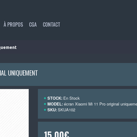
À PROPOS
CGA
CONTACT
iquement
INAL UNIQUEMENT
STOCK:
En Stock
MODEL:
écran Xiaomi Mi 11 Pro original uniquem
SKU:
SKUA102
15,00€