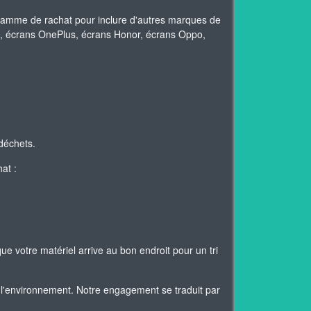
gamme de rachat pour inclure d'autres marques de
mi, écrans OnePlus, écrans Honor, écrans Oppo,
déchets.
at :
ue votre matériel arrive au bon endroit pour un tri
l'environnement. Notre engagement se traduit par