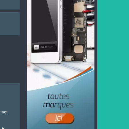
ermet