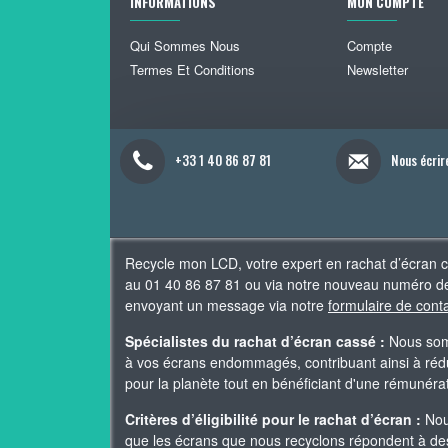
INFORMATIONS
MON COMPTE
Qui Sommes Nous
Compte
Termes Et Conditions
Newsletter
+33 1 40 86 87 81
Nous écrir
Recycle mon LCD, votre expert en rachat d’écran 
au 01 40 86 87 81 ou via notre nouveau numéro de
envoyant un message via notre
formulaire de cont
Spécialistes du rachat d’écran cassé :
Nous somm
à vos écrans endommagés, contribuant ainsi à rédui
pour la planète tout en bénéficiant d'une rémunér
Critères d’éligibilité pour le rachat d’écran :
Nous
que les écrans que nous recyclons répondent à des 