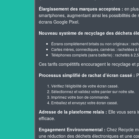
Élargissement des marques acceptées :
en plus
smartphones, augmentant ainsi les possibilités de
écrans Google Pixel.
Nouveau système de recyclage des déchets éle
Écrans complètement brisés ou non originaux : rach
Cartes mères, connectiques, caméras : rachetées à 
Téléphones complets (sans batterie) : rachetés à 2,5
Ces tarifs compétitifs encouragent le recyclage e
Processus simplifié de rachat d’écran cassé :
Po
Vérifiez l'éligibilité de votre écran cassé.
Sélectionnez et validez votre panier sur notre site.
Imprimez votre bon de commande.
Emballez et envoyez votre écran cassé.
Adresse de la plateforme relais :
Elle vous sera 
efficace.
Engagement Environnemental :
Chez Recycle mo
une réduction des déchets électroniques et une cont