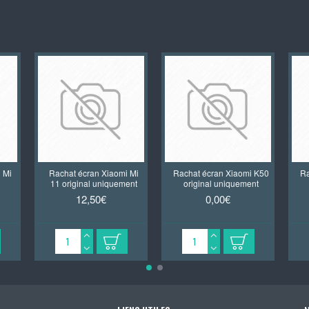
 Mi
Rachat écran Xiaomi Mi
Rachat écran Xiaomi K50
Ra
11 original uniquement
original uniquement
12,50€
0,00€