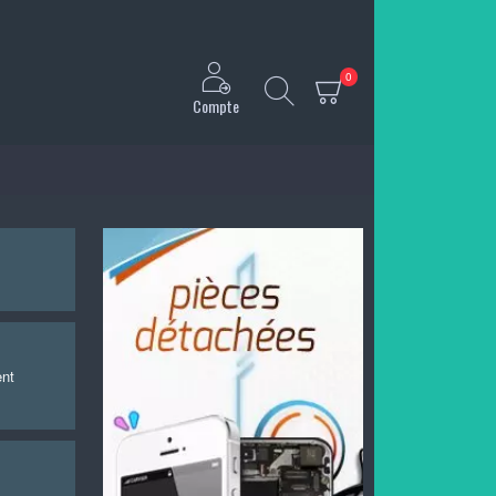
0
Compte
ent