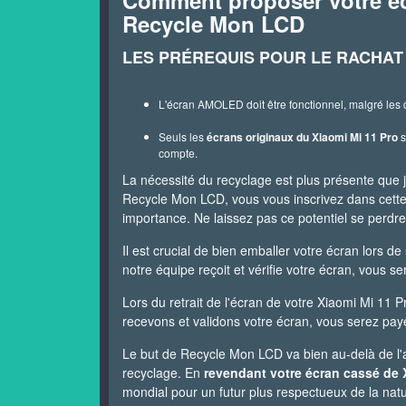
Comment proposer votre écr
Recycle Mon LCD
LES PRÉREQUIS POUR LE RACHAT D
L'écran AMOLED doit être fonctionnel, malgré les
Seuls les
écrans originaux du Xiaomi Mi 11 Pro
s
compte.
La nécessité du recyclage est plus présente que 
Recycle Mon LCD, vous vous inscrivez dans cet
importance. Ne laissez pas ce potentiel se perdr
Il est crucial de bien emballer votre écran lors 
notre équipe reçoit et vérifie votre écran, vous s
Lors du retrait de l'écran de votre Xiaomi Mi 1
recevons et validons votre écran, vous serez payé s
Le but de Recycle Mon LCD va bien au-delà de l'a
recyclage. En
revendant votre écran cassé de 
mondial pour un futur plus respectueux de la natu