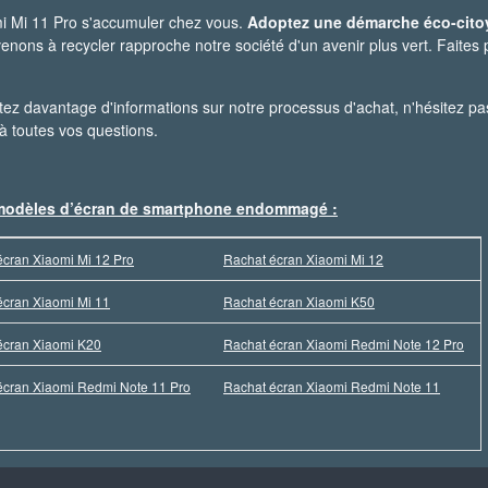
i Mi 11 Pro s'accumuler chez vous.
Adoptez une démarche éco-cit
ons à recycler rapproche notre société d'un avenir plus vert. Faites p
tez davantage d'informations sur notre processus d'achat, n'hésitez pa
 à toutes vos questions.
s modèles d’écran de smartphone endommagé :
écran Xiaomi Mi 12 Pro
Rachat écran Xiaomi Mi 12
écran Xiaomi Mi 11
Rachat écran Xiaomi K50
écran Xiaomi K20
Rachat écran Xiaomi Redmi Note 12 Pro
écran Xiaomi Redmi Note 11 Pro
Rachat écran Xiaomi Redmi Note 11