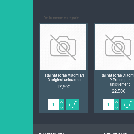
De la même catégorie
Rachat écran Xiaomi Mi
Rachat écran Xiaomi
13 original uniquement
12 Pro original
uniquement
17,50€
22,50€