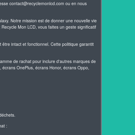
adresse contact@recyclemonlcd.com ou en nous
xy. Notre mission est de donner une nouvelle vie
Recycle Mon LCD, vous faites un geste significatif
re intact et fonctionnel. Cette politique garantit
gamme de rachat pour inclure d'autres marques de
mi, écrans OnePlus, écrans Honor, écrans Oppo,
déchets.
at :