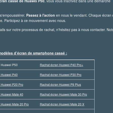
écran cassé de Huawei P50
, vous vous inscrivez dans une démarche
 s'empoussiérer.
Passez à l'action
en nous le vendant. Chaque écran
que. Participez à ce mouvement avec nous.
ails sur notre processus de rachat, n'hésitez pas à nous contacter. Not
 modèles d’écran de smartphone cassé :
n Huawei P50
Rachat écran Huawei P40 Pro+
n Huawei P40
Rachat écran Huawei P30 Pro
n Huawei P20 Pro
Rachat écran Huawei P9 Plus
n Huawei Mate 40
Rachat écran Huawei Mate 30 Pro
 Huawei Mate 20 Pro
Rachat écran Huawei Mate 20 X