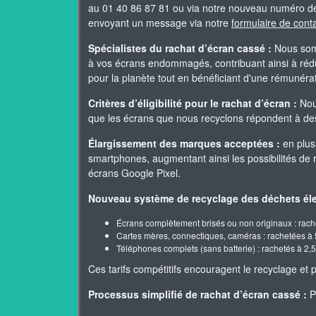
au 01 40 86 87 81 ou via notre nouveau numéro de
envoyant un message via notre
formulaire de cont
Spécialistes du rachat d’écran cassé :
Nous somm
à vos écrans endommagés, contribuant ainsi à rédui
pour la planète tout en bénéficiant d'une rémunér
Critères d’éligibilité pour le rachat d’écran :
Nous
que les écrans que nous recyclons répondent à des 
Élargissement des marques acceptées :
en plus
smartphones, augmentant ainsi les possibilités de
écrans Google Pixel.
Nouveau système de recyclage des déchets éle
Écrans complètement brisés ou non originaux : rach
Cartes mères, connectiques, caméras : rachetées à 
Téléphones complets (sans batterie) : rachetés à 2,5
Ces tarifs compétitifs encouragent le recyclage e
Processus simplifié de rachat d’écran cassé :
Po