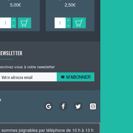
5,00€
2,50€
2,50€
NEWSLETTER
nscrivez-vous à notre newsletter
M’ABONNER
n
s sommes joignables par téléphone de 10 h à 13 h