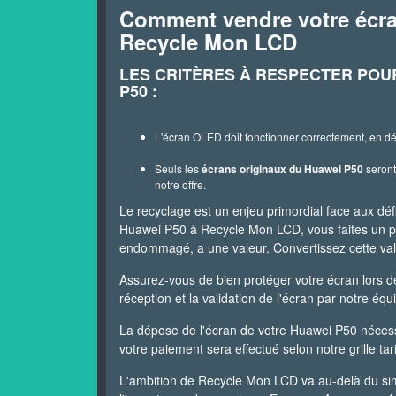
Comment vendre votre écra
Recycle Mon LCD
LES CRITÈRES À RESPECTER POU
P50 :
L'écran OLED doit fonctionner correctement, en d
Seuls les
écrans originaux du Huawei P50
seront
notre offre.
Le recyclage est un enjeu primordial face aux dé
Huawei P50 à Recycle Mon LCD, vous faites un
endommagé, a une valeur. Convertissez cette val
Assurez-vous de bien protéger votre écran lors d
réception et la validation de l'écran par notre équ
La dépose de l'écran de votre Huawei P50 nécessi
votre paiement sera effectué selon notre grille tari
L'ambition de Recycle Mon LCD va au-delà du simp