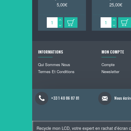
5,00€
25,00€
INFORMATIONS
MON COMPTE
Qui Sommes Nous
Compte
Termes Et Conditions
Newsletter
+33 1 40 86 87 81
Nous écrir
Recycle mon LCD, votre expert en rachat d’écran 