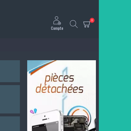
0
Compte