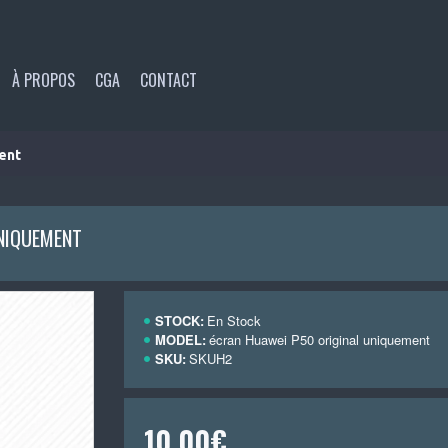
À PROPOS
CGA
CONTACT
ent
UNIQUEMENT
STOCK:
En Stock
MODEL:
écran Huawei P50 original uniquement
SKU:
SKUH2
10,00€