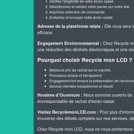
Vérifiez l'éligibilité de votre écran cassé.
Sélectionnez et validez votre panier sur notre site.
Imprimez votre bon de commande.
Emballez et envoyez votre écran cassé.
Adresse de la plateforme relais :
Elle vous sera 
efficace.
Engagement Environnemental :
Chez Recycle mo
une réduction des déchets électroniques et une cont
Pourquoi choisir Recycle mon LCD ?
Meilleurs prix de rachat sur le marché.
Processus simple et transparent.
Engagement fort envers la préservation de l'enviro
Service clientèle exceptionnel et réactif.
Horaires d’Ouverture :
Nous sommes ouverts de 10
écoresponsable de rachat d'écran cassé.
Visitez RecyclemonLCD.com :
Pour plus d'inform
trouverez des détails complets sur nos services, d
Chez Recycle mon LCD, nous ne nous contentons pas