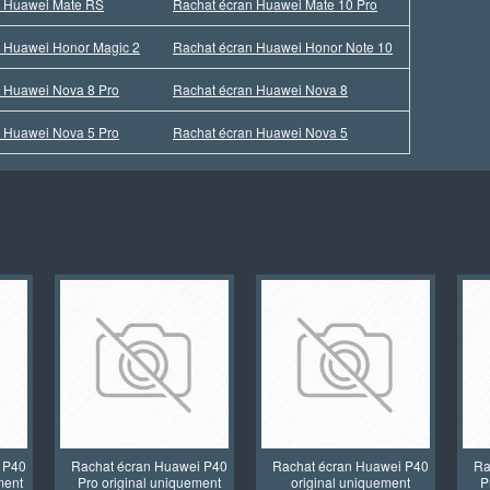
n Huawei Mate RS
Rachat écran Huawei Mate 10 Pro
n Huawei Honor Magic 2
Rachat écran Huawei Honor Note 10
 Huawei Nova 8 Pro
Rachat écran Huawei Nova 8
 Huawei Nova 5 Pro
Rachat écran Huawei Nova 5
 P40
Rachat écran Huawei P40
Rachat écran Huawei P40
Ra
ment
Pro original uniquement
original uniquement
P