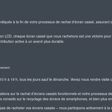
indiquée à la fin de votre processus de rachat d'écran cassé, assurant q
n LCD, chaque écran cassé que nous rachetons est une victoire pour 
ribution active à un avenir plus durable.
nnement.
 h à 19 h, tous les jours sauf le dimanche. Venez nous rendre visite
ations sur le rachat d’écrans cassés fonctionnels et notre processus de
es conseils sur le recyclage des écrans de smartphones, et bien plus e
 de racheter vos écrans cassés – nous participons activement à la cré