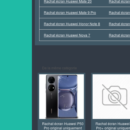
Rachat écran Huawei Mate 20
Rachat écra
Rachat écran Huawei Mate 9 Pro
Rachat écra
Rachat écran Huawei Honor Note 8
Rachat écran
Rachat écran Huawei Nova 7
Rachat écran
De la même catégorie
Rachat écran Huawei P50
Rachat écran Huawei
Pro original uniquement
Pro+ original unique