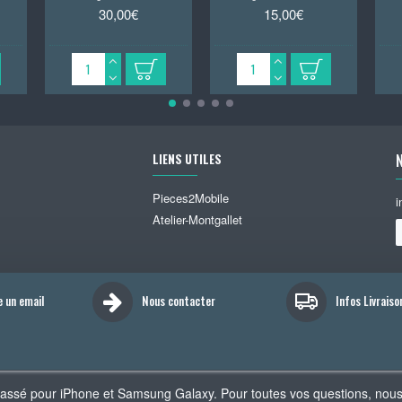
30,00€
15,00€
LIENS UTILES
Pieces2Mobile
i
Atelier-Montgallet
e un email
Nous contacter
Infos Livraiso
cassé pour iPhone et Samsung Galaxy. Pour toutes vos questions, nou