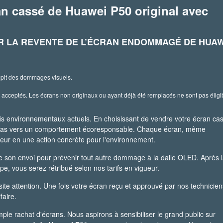
n cassé de Huawei P50 original avec
R LA REVENTE DE L’ÉCRAN ENDOMMAGÉ DE HUAW
épit des dommages visuels.
 acceptés. Les écrans non originaux ou ayant déjà été remplacés ne sont pas éligi
fis environnementaux actuels. En choisissant de vendre votre écran ca
 pas vers un comportement écoresponsable. Chaque écran, même
eur en une action concrète pour l'environnement.
e son envoi pour prévenir tout autre dommage à la dalle OLED. Après 
ipe, vous serez rétribué selon nos tarifs en vigueur.
te attention. Une fois votre écran reçu et approuvé par nos technicien
faire.
le rachat d'écrans. Nous aspirons à sensibiliser le grand public sur