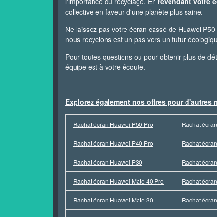
l'importance du recyclage. En
revendant votre 
collective en faveur d'une planète plus saine.
Ne laissez pas votre écran cassé de Huawei P50
nous recyclons est un pas vers un futur écologi
Pour toutes questions ou pour obtenir plus de dét
équipe est à votre écoute.
Explorez également nos offres pour d'autres
Rachat écran Huawei P50 Pro
Rachat écra
Rachat écran Huawei P40 Pro
Rachat écra
Rachat écran Huawei P30
Rachat écra
Rachat écran Huawei Mate 40 Pro
Rachat écra
Rachat écran Huawei Mate 30
Rachat écran