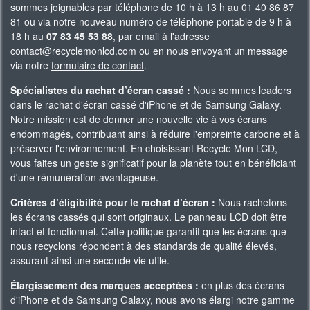
sommes joignables par téléphone de 10 h à 13 h au 01 40 86 87
81 ou via notre nouveau numéro de téléphone portable de 9 h à
18 h au
07 83 45 53 88
, par email à l'adresse
contact@recyclemonlcd.com ou en nous envoyant un message
via notre
formulaire de contact
.
Spécialistes du rachat d’écran cassé :
Nous sommes leaders
dans le rachat d'écran cassé d'iPhone et de Samsung Galaxy.
Notre mission est de donner une nouvelle vie à vos écrans
endommagés, contribuant ainsi à réduire l'empreinte carbone et à
préserver l'environnement. En choisissant Recycle Mon LCD,
vous faites un geste significatif pour la planète tout en bénéficiant
d'une rémunération avantageuse.
Critères d’éligibilité pour le rachat d’écran :
Nous rachetons
les écrans cassés qui sont originaux. Le panneau LCD doit être
intact et fonctionnel. Cette politique garantit que les écrans que
nous recyclons répondent à des standards de qualité élevés,
assurant ainsi une seconde vie utile.
Élargissement des marques acceptées :
en plus des écrans
d'iPhone et de Samsung Galaxy, nous avons élargi notre gamme