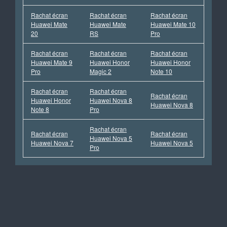
Rachat écran
Rachat écran
Rachat écran
Huawei Mate
Huawei Mate
Huawei Mate 10
20
RS
Pro
Rachat écran
Rachat écran
Rachat écran
Huawei Mate 9
Huawei Honor
Huawei Honor
Pro
Magic 2
Note 10
Rachat écran
Rachat écran
Rachat écran
Huawei Honor
Huawei Nova 8
Huawei Nova 8
Note 8
Pro
Rachat écran
Rachat écran
Rachat écran
Huawei Nova 5
Huawei Nova 7
Huawei Nova 5
Pro