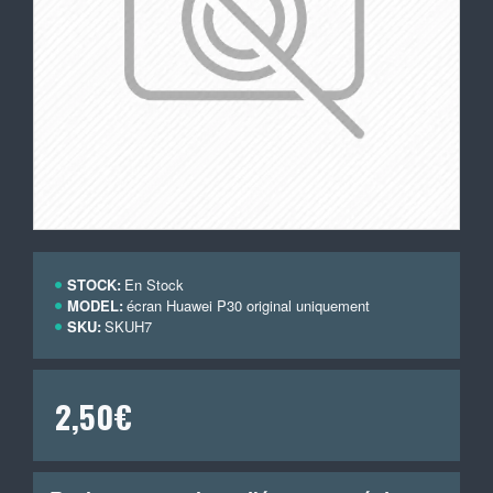
STOCK:
En Stock
MODEL:
écran Huawei P30 original uniquement
SKU:
SKUH7
2,50€