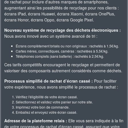
de rachat pour inclure d'autres marques de smartphones,
augmentant ainsi les possibilités de recyclage pour nos clients :
écrans iPad, écrans Huawei, écrans Xiaomi, écrans OnePlus,
écrans Honor, écrans Oppo, écrans Google Pixel.
Nouveau système de recyclage des déchets électroniques :
Nous avons innové avec un système avancé de tri :
Écrans complètement brisés ou non originaux : rachetés à 1,5€/kg.
Cartes mères, connectiques, caméras : rachetées à 5,5€/kg.
Téléphones complets (sans batterie) : rachetés à 2,5€/kg.
Ces tarifs compétitifs encouragent le recyclage et permettent de
valoriser des composants autrement considérés comme déchets.
Processus simplifié de rachat d’écran cassé :
Pour faciliter
votre expérience, nous avons simplifié le processus de rachat :
Vérifiez l'éligibilité de votre écran cassé.
Sélectionnez et validez votre panier sur notre site.
Imprimez votre bon de commande.
Emballez et envoyez votre écran cassé.
Adresse de la plateforme relais :
Elle vous sera indiquée à la fin
de votre processus de rachat d'écran cassé, assurant que votre