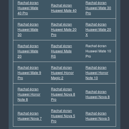
Rachat écran
Rachat écran
Rachat écran
Huawei Mate
Huawei Mate 30
Huawei Mate 40
40 Pro
Pro
Rachat écran
Rachat écran
Rachat écran
Huawei Mate
Huawei Mate 20
Huawei Mate 20
30
Pro
X
Rachat écran
Rachat écran
Rachat écran
Huawei Mate
Huawei Mate
Huawei Mate 10
20
RS
Pro
Rachat écran
Rachat écran
Rachat écran
Huawei Mate 9
Huawei Honor
Huawei Honor
Pro
Magic 2
Note 10
Rachat écran
Rachat écran
Rachat écran
Huawei Honor
Huawei Nova 8
Huawei Nova 8
Note 8
Pro
Rachat écran
Rachat écran
Rachat écran
Huawei Nova 5
Huawei Nova 7
Huawei Nova 5
Pro