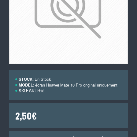
STOCK:
En Stock
MODEL:
écran Huawei Mate 10 Pro original uniquement
SKU:
SKUH18
2,50€