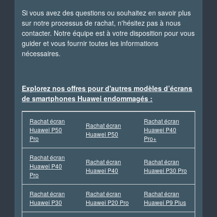
Si vous avez des questions ou souhaitez en savoir plus
sur notre processus de rachat, n'hésitez pas à nous
contacter. Notre équipe est à votre disposition pour vous
guider et vous fournir toutes les informations
nécessaires.
Explorez nos offres pour d'autres modèles d’écrans
de smartphones Huawei endommagés :
Rachat écran
Rachat écran
Rachat écran
Huawei P50
Huawei P40
Huawei P50
Pro
Pro+
Rachat écran
Rachat écran
Rachat écran
Huawei P40
Huawei P40
Huawei P30 Pro
Pro
Rachat écran
Rachat écran
Rachat écran
Huawei P30
Huawei P20 Pro
Huawei P9 Plus