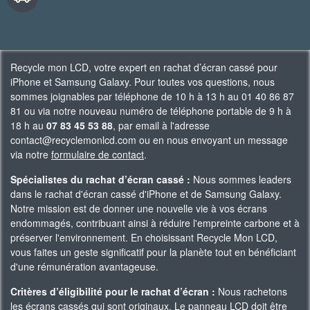
Recycle mon LCD, votre expert en rachat d’écran cassé pour
iPhone et Samsung Galaxy. Pour toutes vos questions, nous
sommes joignables par téléphone de 10 h à 13 h au 01 40 86 87
81 ou via notre nouveau numéro de téléphone portable de 9 h à
18 h au
07 83 45 53 88
, par email à l'adresse
contact@recyclemonlcd.com ou en nous envoyant un message
via notre
formulaire de contact
.
Spécialistes du rachat d’écran cassé :
Nous sommes leaders
dans le rachat d'écran cassé d'iPhone et de Samsung Galaxy.
Notre mission est de donner une nouvelle vie à vos écrans
endommagés, contribuant ainsi à réduire l'empreinte carbone et à
préserver l'environnement. En choisissant Recycle Mon LCD,
vous faites un geste significatif pour la planète tout en bénéficiant
d'une rémunération avantageuse.
Critères d’éligibilité pour le rachat d’écran :
Nous rachetons
les écrans cassés qui sont originaux. Le panneau LCD doit être