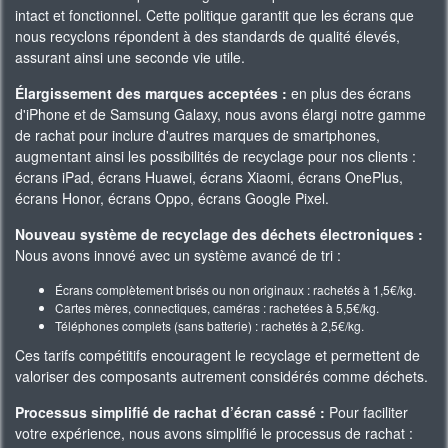
intact et fonctionnel. Cette politique garantit que les écrans que
nous recyclons répondent à des standards de qualité élevés,
assurant ainsi une seconde vie utile.
Élargissement des marques acceptées :
en plus des écrans
d'iPhone et de Samsung Galaxy, nous avons élargi notre gamme
de rachat pour inclure d'autres marques de smartphones,
augmentant ainsi les possibilités de recyclage pour nos clients :
écrans iPad, écrans Huawei, écrans Xiaomi, écrans OnePlus,
écrans Honor, écrans Oppo, écrans Google Pixel.
Nouveau système de recyclage des déchets électroniques :
Nous avons innové avec un système avancé de tri :
Écrans complètement brisés ou non originaux : rachetés à 1,5€/kg.
Cartes mères, connectiques, caméras : rachetées à 5,5€/kg.
Téléphones complets (sans batterie) : rachetés à 2,5€/kg.
Ces tarifs compétitifs encouragent le recyclage et permettent de
valoriser des composants autrement considérés comme déchets.
Processus simplifié de rachat d’écran cassé :
Pour faciliter
votre expérience, nous avons simplifié le processus de rachat :