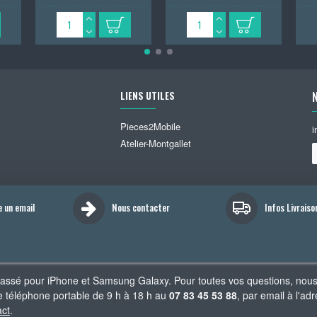
LIENS UTILES
Pieces2Mobile
i
Atelier-Montgallet
e un email
Nous contacter
Infos Livraiso
cassé pour iPhone et Samsung Galaxy. Pour toutes vos questions, nou
 téléphone portable de 9 h à 18 h au
07 83 45 53 88
, par email à l'
act
.