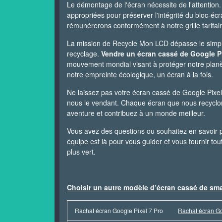
Le démontage de l'écran nécessite de l'attention.
appropriées pour préserver l'intégrité du bloc-éc
rémunérerons conformément à notre grille tarifaire
La mission de Recycle Mon LCD dépasse le simple 
recyclage.
Vendre un écran cassé de Google Pi
mouvement mondial visant à protéger notre planète
notre empreinte écologique, un écran à la fois.
Ne laissez pas votre écran cassé de Google Pixel
nous le vendant. Chaque écran que nous recyclon
aventure et contribuez à un monde meilleur.
Vous avez des questions ou souhaitez en savoir p
équipe est là pour vous guider et vous fournir to
plus vert.
Choisir un autre modèle d’écran cassé de sm
Rachat écran Google Pixel 7 Pro
Rachat écran Go