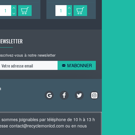
NEWSLETTER
nscrivez-vous à notre newsletter
M’ABONNER
n
s sommes joignables par téléphone de 10 h à 13 h
adresse contact@recyclemonlcd.com ou en nous