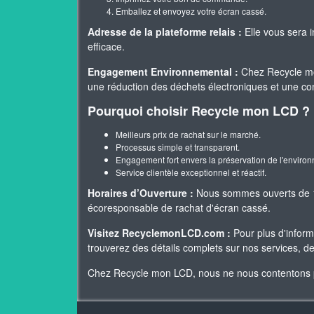
Emballez et envoyez votre écran cassé.
Adresse de la plateforme relais :
Elle vous sera 
efficace.
Engagement Environnemental :
Chez Recycle mo
une réduction des déchets électroniques et une cont
Pourquoi choisir Recycle mon LCD ?
Meilleurs prix de rachat sur le marché.
Processus simple et transparent.
Engagement fort envers la préservation de l'enviro
Service clientèle exceptionnel et réactif.
Horaires d’Ouverture :
Nous sommes ouverts de 10
écoresponsable de rachat d'écran cassé.
Visitez RecyclemonLCD.com :
Pour plus d'inform
trouverez des détails complets sur nos services, d
Chez Recycle mon LCD, nous ne nous contentons pas