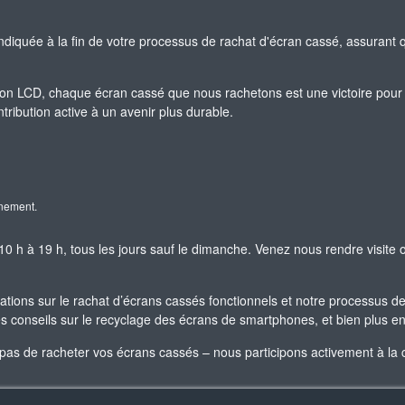
indiquée à la fin de votre processus de rachat d'écran cassé, assurant q
n LCD, chaque écran cassé que nous rachetons est une victoire pour 
ribution active à un avenir plus durable.
nnement.
 h à 19 h, tous les jours sauf le dimanche. Venez nous rendre visite
ations sur le rachat d’écrans cassés fonctionnels et notre processus de
es conseils sur le recyclage des écrans de smartphones, et bien plus e
 de racheter vos écrans cassés – nous participons activement à la cré