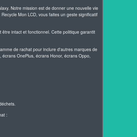
xy. Notre mission est de donner une nouvelle vie
Recycle Mon LCD, vous faites un geste significatif
re intact et fonctionnel. Cette politique garantit
gamme de rachat pour inclure d'autres marques de
mi, écrans OnePlus, écrans Honor, écrans Oppo,
déchets.
at :