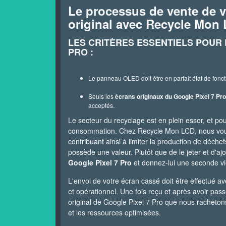
Le processus de vente de v
original avec Recycle Mon
LES CRITÈRES ESSENTIELS POUR 
PRO :
Le panneau OLED doit être en parfait état de fonct
Seuls les
écrans originaux du Google Pixel 7 Pro
acceptés.
Le secteur du recyclage est en plein essor, et 
consommation. Chez Recycle Mon LCD, nous vous o
contribuant ainsi à limiter la production de déch
possède une valeur. Plutôt que de le jeter et d'
Google Pixel 7 Pro
et donnez-lui une seconde vi
L'envoi de votre écran cassé doit être effectué 
et opérationnel. Une fois reçu et après avoir pa
original de Google Pixel 7 Pro que nous rachetons 
et les ressources optimisées.