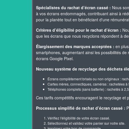
Spécialistes du rachat d’écran cassé :
Nous somm
à vos écrans endommagés, contribuant ainsi à rédui
pour la planète tout en bénéficiant d'une rémunér
Critères d’éligibilité pour le rachat d’écran :
Nous
que les écrans que nous recyclons répondent à des 
Élargissement des marques acceptées :
en plus
smartphones, augmentant ainsi les possibilités de
écrans Google Pixel.
Nouveau système de recyclage des déchets éle
Écrans complètement brisés ou non originaux : rach
Cartes mères, connectiques, caméras : rachetées à 
Téléphones complets (sans batterie) : rachetés à 2,5
Ces tarifs compétitifs encouragent le recyclage e
Processus simplifié de rachat d’écran cassé :
Po
Vérifiez l'éligibilité de votre écran cassé.
Sélectionnez et validez votre panier sur notre site.
Imprimez votre bon de commande.