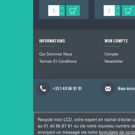
INFORMATIONS
MON COMPTE
Qui Sommes Nous
Compte
Termes Et Conditions
Newsletter
+33 1 40 86 87 81
Nous écrir
Recycle mon LCD, votre expert en rachat d’écran 
au 01 40 86 87 81 ou via notre nouveau numéro de
envoyant un message via notre
formulaire de cont