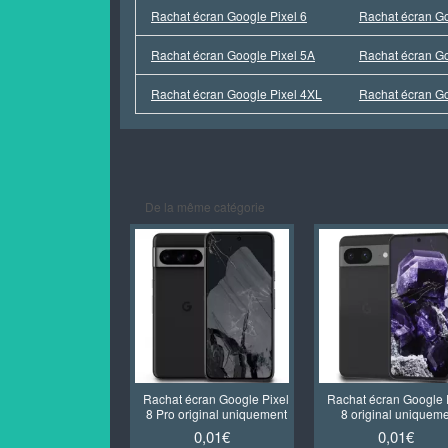
Rachat écran Google Pixel 6
Rachat écran Go
Rachat écran Google Pixel 5A
Rachat écran Go
Rachat écran Google Pixel 4XL
Rachat écran Go
De la même catégorie
Rachat écran Google Pixel
Rachat écran Google 
8 Pro original uniquement
8 original uniquem
0,01€
0,01€