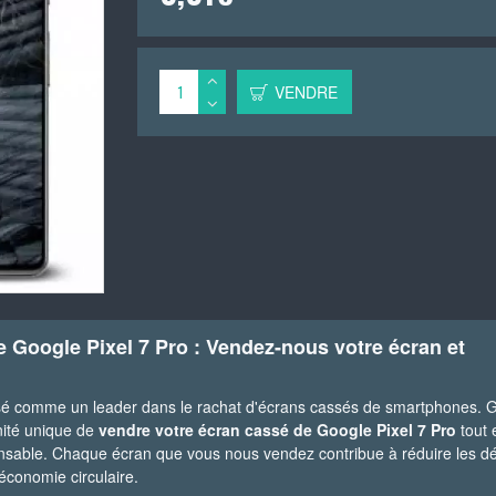
VENDRE
e Google Pixel 7 Pro : Vendez-nous votre écran et
sé comme un leader dans le rachat d'écrans cassés de smartphones. 
nité unique de
vendre votre écran cassé de Google Pixel 7 Pro
tout 
nsable. Chaque écran que vous nous vendez contribue à réduire les d
économie circulaire.