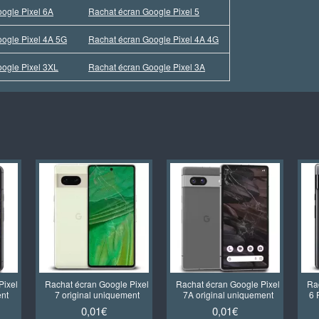
ogle Pixel 6A
Rachat écran Google Pixel 5
ogle Pixel 4A 5G
Rachat écran Google Pixel 4A 4G
ogle Pixel 3XL
Rachat écran Google Pixel 3A
Pixel
Rachat écran Google Pixel
Rachat écran Google Pixel
Ra
ent
7 original uniquement
7A original uniquement
6 
0,01€
0,01€