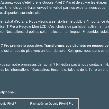
 Assurez-vous d'éteindre le Google Pixel 7 Pro et de suivre les étapes
ran. Une fois votre écran envoyé et validé par nos experts, nous vous
, disponible sur notre site.
rachat d'écrans. Nous visons à sensibiliser le public à l'importance d
xel 7 Pro
à Recycle Mon LCD, c'est choisir de participer activement à
. Nos actions, si petites soient-elles, ont un impact. Ensemble, rédui
 7 Pro prendre la poussière.
Transformez vos déchets en ressource
s est un pas de plus vers un futur durable. Rejoignez-nous dans cette
lus sur notre processus de rachat ? N'hésitez pas à nous contacter. N
utes les informations nécessaires. Ensemble, faisons de la Terre un endr
artphone :
ogle Pixel 7
Rachat écran Google Pixel 6 Pro