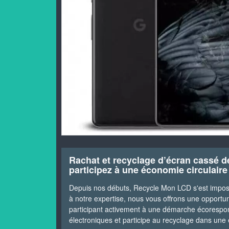
Rachat et recyclage d’écran cassé d
participez à une économie circulaire
Depuis nos débuts, Recycle Mon LCD s'est impo
à notre expertise, nous vous offrons une opportu
participant activement à une démarche écorespo
électroniques et participe au recyclage dans une 