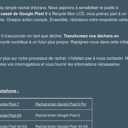
 simple rachat d'écrans. Nous aspirons à sensibiliser le public à
 cassé de Google Pixel 5
à Recycle Mon LCD, vous prenez part à un
ète. Chaque action compte. Ensemble, réduisons notre empreinte carb
l 5 s'accumuler en tant que déchet.
Transformez vos déchets en
clé contribue à un futur plus propre. Rejoignez-nous dans cette initia
r plus sur notre processus de rachat, n'hésitez pas à nous contacter. N
tes vos interrogations et vous fournir les informations nécessaires.
.
artphone :
ogle Pixel 7
Rachat écran Google Pixel 6 Pro
ogle Pixel 6A
Rachat écran Google Pixel 5
ogle Pixel 4A 5G
Rachat écran Google Pixel 4A 4G