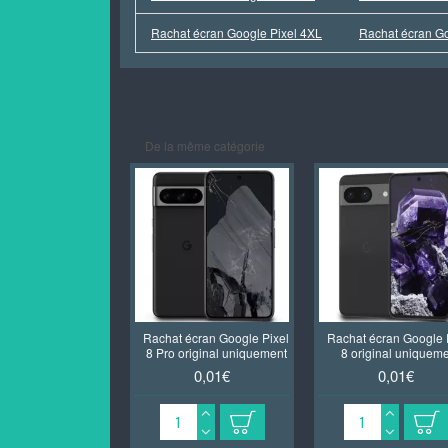
Rachat écran Google Pixel 4XL
Rachat écran Go
De la même catégorie
Rachat écran Google Pixel
Rachat écran Google 
8 Pro original uniquement
8 original uniquem
0,01€
0,01€