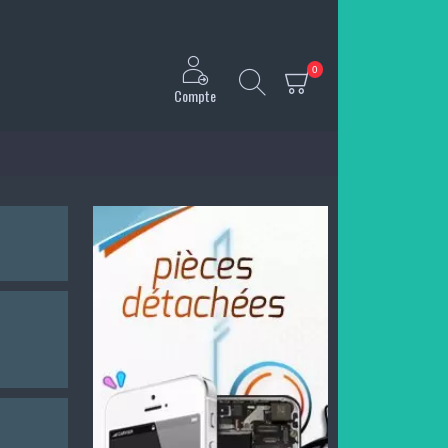
0
Compte