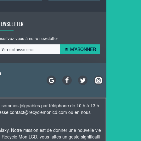
NEWSLETTER
nscrivez-vous à notre newsletter
M’ABONNER
n
s sommes joignables par téléphone de 10 h à 13 h
adresse contact@recyclemonlcd.com ou en nous
xy. Notre mission est de donner une nouvelle vie
Recycle Mon LCD, vous faites un geste significatif