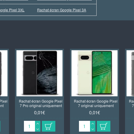
ogle Pixel 3XL
Rachat écran Google Pixel 3A
Pixel
Rachat écran Google Pixel
Rachat écran Google Pixel
Ra
ent
7 Pro original uniquement
7 original uniquement
7
0,01€
0,01€