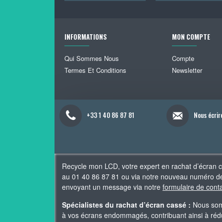
INFORMATIONS
MON COMPTE
Qui Sommes Nous
Compte
Termes Et Conditions
Newsletter
+33 1 40 86 87 81
Nous écrir
Recycle mon LCD, votre expert en rachat d’écran 
au 01 40 86 87 81 ou via notre nouveau numéro de
envoyant un message via notre
formulaire de cont
Spécialistes du rachat d’écran cassé :
Nous somm
à vos écrans endommagés, contribuant ainsi à rédui