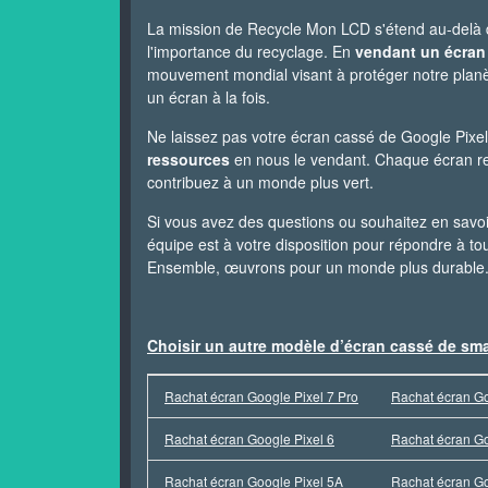
La mission de Recycle Mon LCD s'étend au-delà du
l'importance du recyclage. En
vendant un écran
mouvement mondial visant à protéger notre plan
un écran à la fois.
Ne laissez pas votre écran cassé de Google Pixe
ressources
en nous le vendant. Chaque écran recy
contribuez à un monde plus vert.
Si vous avez des questions ou souhaitez en savoi
équipe est à votre disposition pour répondre à tou
Ensemble, œuvrons pour un monde plus durable
Choisir un autre modèle d’écran cassé de sm
Rachat écran Google Pixel 7 Pro
Rachat écran Go
Rachat écran Google Pixel 6
Rachat écran Go
Rachat écran Google Pixel 5A
Rachat écran Go