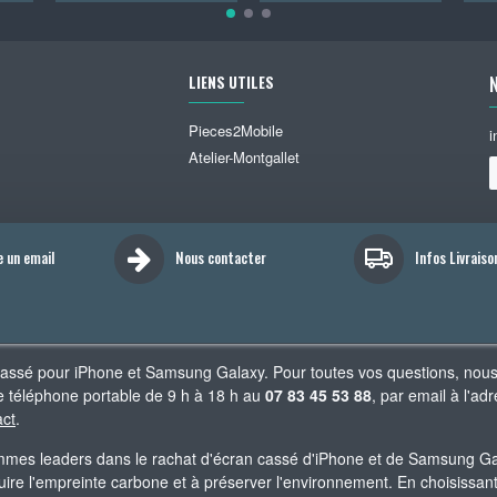
LIENS UTILES
Pieces2Mobile
i
Atelier-Montgallet
e un email
Nous contacter
Infos Livraiso
cassé pour iPhone et Samsung Galaxy. Pour toutes vos questions, nou
 téléphone portable de 9 h à 18 h au
07 83 45 53 88
, par email à l'
act
.
es leaders dans le rachat d'écran cassé d'iPhone et de Samsung Gala
re l'empreinte carbone et à préserver l'environnement. En choisissant 