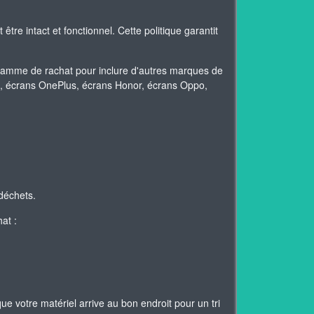
re intact et fonctionnel. Cette politique garantit
gamme de rachat pour inclure d'autres marques de
mi, écrans OnePlus, écrans Honor, écrans Oppo,
déchets.
at :
ue votre matériel arrive au bon endroit pour un tri