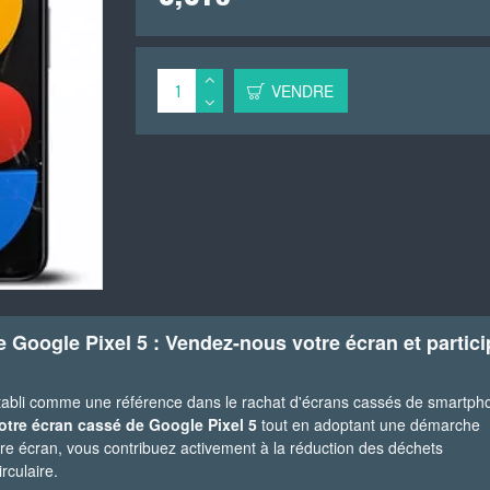
VENDRE
 Google Pixel 5 : Vendez-nous votre écran et partic
tabli comme une référence dans le rachat d'écrans cassés de smartph
otre écran cassé de Google Pixel 5
tout en adoptant une démarche
e écran, vous contribuez activement à la réduction des déchets
rculaire.