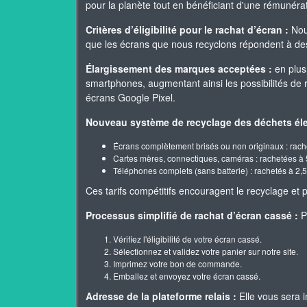
pour la planète tout en bénéficiant d'une rémunér
Critères d’éligibilité pour le rachat d’écran :
Nous
que les écrans que nous recyclons répondent à des 
Élargissement des marques acceptées :
en plus
smartphones, augmentant ainsi les possibilités de
écrans Google Pixel.
Nouveau système de recyclage des déchets éle
Écrans complètement brisés ou non originaux : rach
Cartes mères, connectiques, caméras : rachetées à 
Téléphones complets (sans batterie) : rachetés à 2,5
Ces tarifs compétitifs encouragent le recyclage e
Processus simplifié de rachat d’écran cassé :
Po
Vérifiez l'éligibilité de votre écran cassé.
Sélectionnez et validez votre panier sur notre site.
Imprimez votre bon de commande.
Emballez et envoyez votre écran cassé.
Adresse de la plateforme relais :
Elle vous sera 