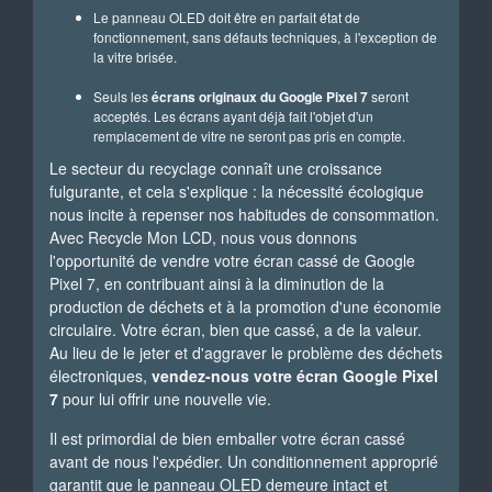
Le panneau OLED doit être en parfait état de
fonctionnement, sans défauts techniques, à l'exception de
la vitre brisée.
Seuls les
écrans originaux du Google Pixel 7
seront
acceptés. Les écrans ayant déjà fait l'objet d'un
remplacement de vitre ne seront pas pris en compte.
Le secteur du recyclage connaît une croissance
fulgurante, et cela s'explique : la nécessité écologique
nous incite à repenser nos habitudes de consommation.
Avec Recycle Mon LCD, nous vous donnons
l'opportunité de vendre votre écran cassé de Google
Pixel 7, en contribuant ainsi à la diminution de la
production de déchets et à la promotion d'une économie
circulaire. Votre écran, bien que cassé, a de la valeur.
Au lieu de le jeter et d'aggraver le problème des déchets
électroniques,
vendez-nous votre écran Google Pixel
7
pour lui offrir une nouvelle vie.
Il est primordial de bien emballer votre écran cassé
avant de nous l'expédier. Un conditionnement approprié
garantit que le panneau OLED demeure intact et