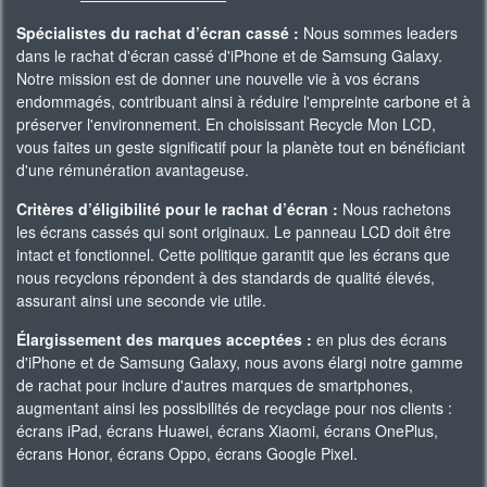
Spécialistes du rachat d’écran cassé :
Nous sommes leaders
dans le rachat d'écran cassé d'iPhone et de Samsung Galaxy.
Notre mission est de donner une nouvelle vie à vos écrans
endommagés, contribuant ainsi à réduire l'empreinte carbone et à
préserver l'environnement. En choisissant Recycle Mon LCD,
vous faites un geste significatif pour la planète tout en bénéficiant
d'une rémunération avantageuse.
Critères d’éligibilité pour le rachat d’écran :
Nous rachetons
les écrans cassés qui sont originaux. Le panneau LCD doit être
intact et fonctionnel. Cette politique garantit que les écrans que
nous recyclons répondent à des standards de qualité élevés,
assurant ainsi une seconde vie utile.
Élargissement des marques acceptées :
en plus des écrans
d'iPhone et de Samsung Galaxy, nous avons élargi notre gamme
de rachat pour inclure d'autres marques de smartphones,
augmentant ainsi les possibilités de recyclage pour nos clients :
écrans iPad, écrans Huawei, écrans Xiaomi, écrans OnePlus,
écrans Honor, écrans Oppo, écrans Google Pixel.