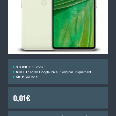
STOCK:
En Stock
MODEL:
écran Google Pixel 7 original uniquement
SKU:
SKUA113
0,01€