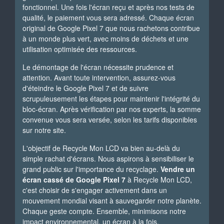
fonctionnel. Une fois l'écran reçu et après nos tests de
qualité, le paiement vous sera adressé. Chaque écran
original de Google Pixel 7 que nous rachetons contribue
à un monde plus vert, avec moins de déchets et une
utilisation optimisée des ressources.
Le démontage de l'écran nécessite prudence et
attention. Avant toute intervention, assurez-vous
d'éteindre le Google Pixel 7 et de suivre
scrupuleusement les étapes pour maintenir l'intégrité du
bloc-écran. Après vérification par nos experts, la somme
convenue vous sera versée, selon les tarifs disponibles
sur notre site.
L'objectif de Recycle Mon LCD va bien au-delà du
simple rachat d'écrans. Nous aspirons à sensibiliser le
grand public sur l'importance du recyclage.
Vendre un
écran cassé de Google Pixel 7
à Recycle Mon LCD,
c'est choisir de s'engager activement dans un
mouvement mondial visant à sauvegarder notre planète.
Chaque geste compte. Ensemble, minimisons notre
impact environnemental, un écran à la fois.