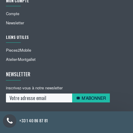
MON COMPTE
Compte
Newsletter
LIENS UTILES
Pieces2Mobile
Atelier-Montgallet
NEWSLETTER
inscrivez-vous à notre newsletter
M’ABONNER
+33 1 40 86 87 81