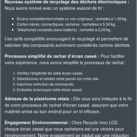
Nouveau système de recyclage des déchets électroniques :
Nous avons innové avec un système avancé de tri :
Écrans complètement brisés ou non originaux : rachetés à 1,5€/kg.
Cartes mères, connectiques, caméras : rachetées à 5,5€/kg.
Téléphones complets (sans batterie) : rachetés à 2,5€/kg.
Ces tarifs compétitifs encouragent le recyclage et permettent de
valoriser des composants autrement considérés comme déchets.
Processus simplifié de rachat d’écran cassé :
Pour faciliter
votre expérience, nous avons simplifié le processus de rachat :
Vérifiez l'éligibilité de votre écran cassé.
Sélectionnez et validez votre panier sur notre site.
Imprimez votre bon de commande.
Emballez et envoyez votre écran cassé.
Adresse de la plateforme relais :
Elle vous sera indiquée à la fin
de votre processus de rachat d'écran cassé, assurant que votre
matériel arrive au bon endroit pour un tri efficace.
Engagement Environnemental :
Chez Recycle mon LCD,
chaque écran cassé que nous rachetons est une victoire pour
l'environnement. Notre engagement se traduit par une réduction