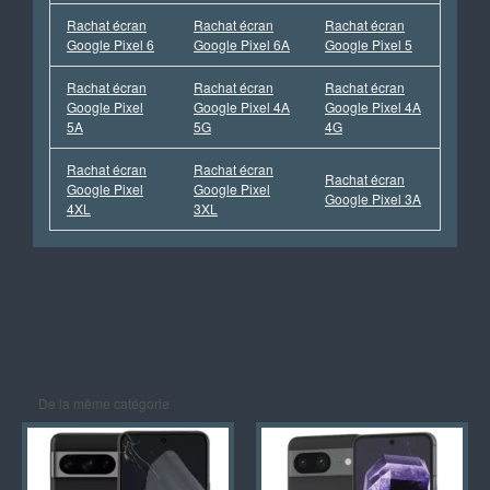
Rachat écran
Rachat écran
Rachat écran
Google Pixel 6
Google Pixel 6A
Google Pixel 5
Rachat écran
Rachat écran
Rachat écran
Google Pixel
Google Pixel 4A
Google Pixel 4A
5A
5G
4G
Rachat écran
Rachat écran
Rachat écran
Google Pixel
Google Pixel
Google Pixel 3A
4XL
3XL
De la même catégorie