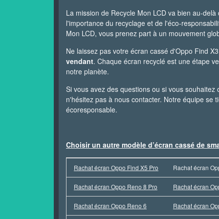
La mission de Recycle Mon LCD va bien au-delà du
l'importance du recyclage et de l'éco-responsabil
Mon LCD, vous prenez part à un mouvement globa
Ne laissez pas votre écran cassé d'Oppo Find X3
vendant
. Chaque écran recyclé est une étape ve
notre planète.
Si vous avez des questions ou si vous souhaitez 
n'hésitez pas à nous contacter. Notre équipe se t
écoresponsable.
Choisir un autre modèle d’écran cassé de sm
Rachat écran Oppo Find X5 Pro
Rachat écran Op
Rachat écran Oppo Reno 8 Pro
Rachat écran Op
Rachat écran Oppo Reno 6
Rachat écran Op