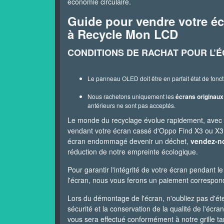
économie circulaire.
Guide pour vendre votre éc
à Recycle Mon LCD
CONDITIONS DE RACHAT POUR L’É
Le panneau OLED doit être en parfait état de fonc
Nous rachetons uniquement les
écrans originaux
antérieurs ne sont pas acceptés.
Le monde du recyclage évolue rapidement, avec 
vendant votre écran cassé d'Oppo Find X3 ou X3 Pr
écran endommagé devenir un déchet,
vendez-no
réduction de notre empreinte écologique.
Pour garantir l'intégrité de votre écran pendant le 
l'écran, nous vous ferons un paiement corresponda
Lors du démontage de l'écran, n'oubliez pas d'éte
sécurité et la conservation de la qualité de l'écr
vous sera effectué conformément à notre grille tar