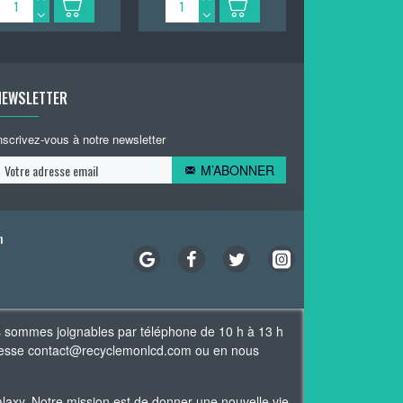
NEWSLETTER
nscrivez-vous à notre newsletter
M’ABONNER
n
s sommes joignables par téléphone de 10 h à 13 h
adresse contact@recyclemonlcd.com ou en nous
xy. Notre mission est de donner une nouvelle vie