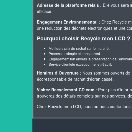
Adresse de la plateforme relais :
Elle vous sera 
efficace.
Engagement Environnemental :
Chez Recycle mo
une réduction des déchets électroniques et une cont
Pourquoi choisir Recycle mon LCD ?
Meilleurs prix de rachat sur le marché.
Processus simple et transparent.
Engagement fort envers la préservation de l'enviro
Service clientèle exceptionnel et réactif.
Horaires d’Ouverture :
Nous sommes ouverts de 10
écoresponsable de rachat d'écran cassé.
Visitez RecyclemonLCD.com :
Pour plus d'inform
trouverez des détails complets sur nos services, d
Chez Recycle mon LCD, nous ne nous contentons pas