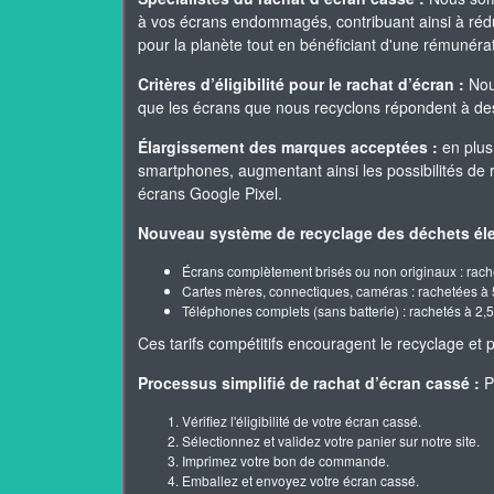
à vos écrans endommagés, contribuant ainsi à rédui
pour la planète tout en bénéficiant d'une rémunér
Critères d’éligibilité pour le rachat d’écran :
Nous
que les écrans que nous recyclons répondent à des 
Élargissement des marques acceptées :
en plus
smartphones, augmentant ainsi les possibilités de
écrans Google Pixel.
Nouveau système de recyclage des déchets éle
Écrans complètement brisés ou non originaux : rach
Cartes mères, connectiques, caméras : rachetées à 
Téléphones complets (sans batterie) : rachetés à 2,5
Ces tarifs compétitifs encouragent le recyclage e
Processus simplifié de rachat d’écran cassé :
Po
Vérifiez l'éligibilité de votre écran cassé.
Sélectionnez et validez votre panier sur notre site.
Imprimez votre bon de commande.
Emballez et envoyez votre écran cassé.