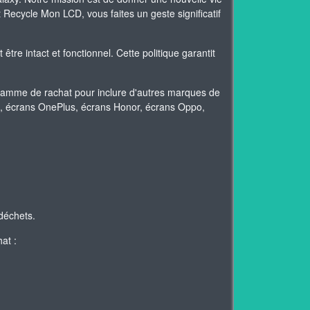
Recycle Mon LCD, vous faites un geste significatif
re intact et fonctionnel. Cette politique garantit
gamme de rachat pour inclure d'autres marques de
mi, écrans OnePlus, écrans Honor, écrans Oppo,
déchets.
at :