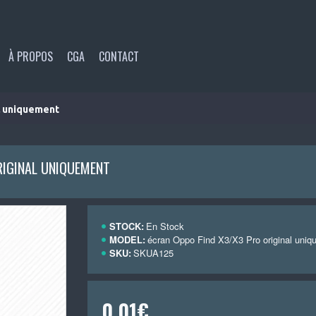
À PROPOS
CGA
CONTACT
l uniquement
RIGINAL UNIQUEMENT
STOCK:
En Stock
MODEL:
écran Oppo Find X3/X3 Pro original uni
SKU:
SKUA125
0,01€