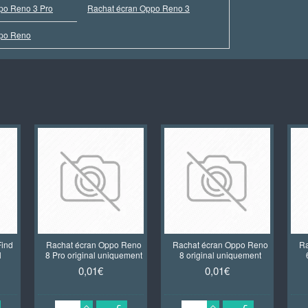
po Reno 3 Pro
Rachat écran Oppo Reno 3
ppo Reno
Find
Rachat écran Oppo Reno
Rachat écran Oppo Reno
Ra
l
8 Pro original uniquement
8 original uniquement
0,01€
0,01€