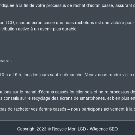
indiquée à la fin de votre processus de rachat d'écran cassé, assurant q
n LCD, chaque écran cassé que nous rachetons est une victoire pour 
ribution active à un avenir plus durable.
nnement.
 h à 19 h, tous les jours sauf le dimanche. Venez nous rendre visite
ations sur le rachat d’écrans cassés fonctionnels et notre processus de
es conseils sur le recyclage des écrans de smartphones, et bien plus e
 de racheter vos écrans cassés – nous participons activement à la cré
Copyright 2023 © Recycle Mon LCD -
WAgence SEO