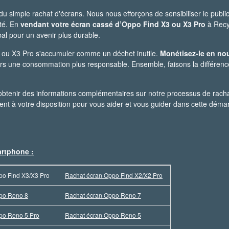
 simple rachat d'écrans. Nous nous efforçons de sensibiliser le publi
ité. En
vendant votre écran cassé d’Oppo Find X3 ou X3 Pro
à Recy
l pour un avenir plus durable.
 ou X3 Pro s'accumuler comme un déchet inutile.
Monétisez-le en nou
rs une consommation plus responsable. Ensemble, faisons la différenc
obtenir des informations complémentaires sur notre processus de racha
ient à votre disposition pour vous aider et vous guider dans cette déma
artphone :
po Find X3/X3 Pro
Rachat écran Oppo Find X2/X2 Pro
po Reno 8
Rachat écran Oppo Reno 7
po Reno 5 Pro
Rachat écran Oppo Reno 5