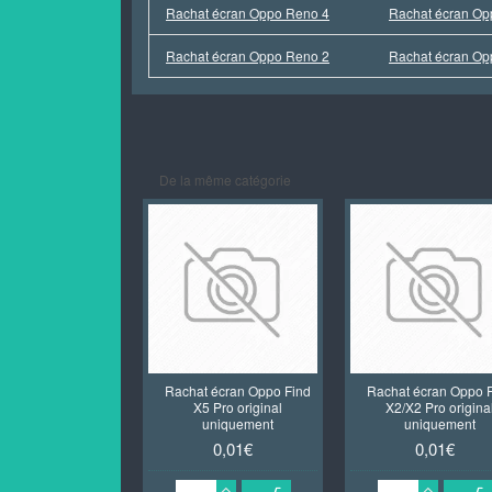
Rachat écran Oppo Reno 4
Rachat écran Op
Rachat écran Oppo Reno 2
Rachat écran O
De la même catégorie
Rachat écran Oppo Find
Rachat écran Oppo 
X5 Pro original
X2/X2 Pro origina
uniquement
uniquement
0,01€
0,01€