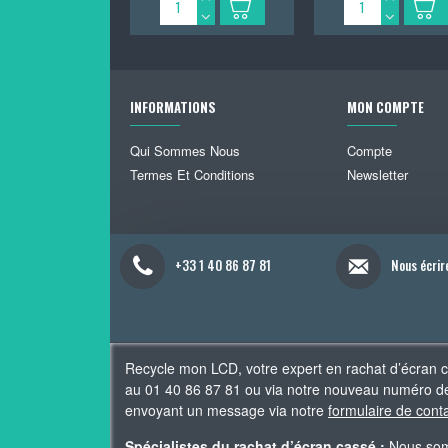
INFORMATIONS
MON COMPTE
Qui Sommes Nous
Compte
Termes Et Conditions
Newsletter
+33 1 40 86 87 81
Nous écrir
Recycle mon LCD, votre expert en rachat d’écran 
au 01 40 86 87 81 ou via notre nouveau numéro de
envoyant un message via notre
formulaire de cont
Spécialistes du rachat d’écran cassé :
Nous somm