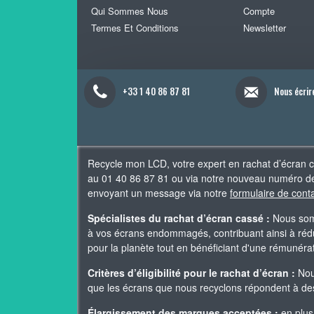
Qui Sommes Nous
Compte
Termes Et Conditions
Newsletter
+33 1 40 86 87 81
Nous écrir
Recycle mon LCD, votre expert en rachat d’écran 
au 01 40 86 87 81 ou via notre nouveau numéro de
envoyant un message via notre
formulaire de cont
Spécialistes du rachat d’écran cassé :
Nous somm
à vos écrans endommagés, contribuant ainsi à rédui
pour la planète tout en bénéficiant d'une rémunér
Critères d’éligibilité pour le rachat d’écran :
Nous
que les écrans que nous recyclons répondent à des 
Élargissement des marques acceptées :
en plus