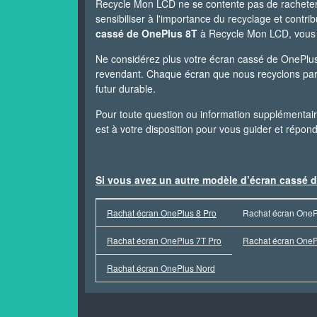
Recycle Mon LCD ne se contente pas de rachete
sensibiliser à l'importance du recyclage et contr
cassé de OnePlus 8T
à Recycle Mon LCD, vous a
Ne considérez plus votre écran cassé de OnePl
revendant. Chaque écran que nous recyclons part
futur durable.
Pour toute question ou information supplémentaire
est à votre disposition pour vous guider et répon
Si vous avez un autre modèle d’écran cassé d
Rachat écran OnePlus 8 Pro
Rachat écran OneP
Rachat écran OnePlus 7T Pro
Rachat écran OneP
Rachat écran OnePlus Nord