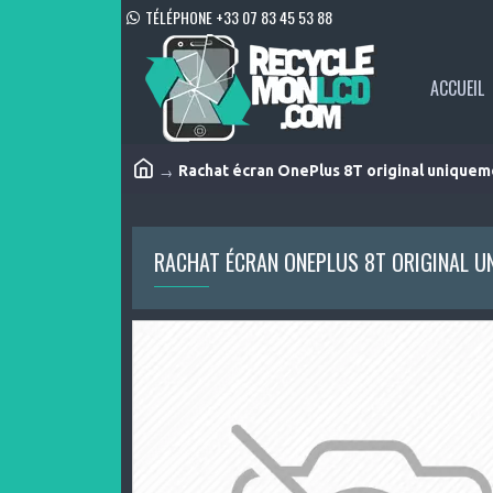
TÉLÉPHONE +33 07 83 45 53 88
ACCUEIL
Rachat écran OnePlus 8T original uniquem
RACHAT ÉCRAN ONEPLUS 8T ORIGINAL U