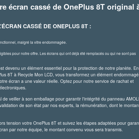
re écran cassé de OnePlus 8T original 
’ÉCRAN CASSÉ DE ONEPLUS 8T :
nctionnel, malgré la vitre endommagée.
igibles pour notre offre. Les écrans qui ont déjà été remplacés ou qui ne sont pas
est devenu un élément essentiel pour la protection de notre planète. En
ePlus 8T à Recycle Mon LCD, vous transformez un élément endommagé
otre écran a une valeur réelle. Optez pour notre service de rachat et
électroniques.
ial de veiller à son emballage pour garantir l'intégrité du panneau AMO
 validation de son état par nos experts, la rémunération, dont le montan
s tension votre OnePlus 8T et suivez les étapes adaptées pour garant
l'écran par notre équipe, le montant convenu vous sera transmis.