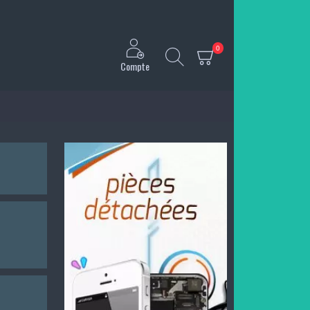
0
Compte