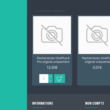
De la même catégorie
Rachat écran OnePlus 8
Rachat écran OnePl
Pro original uniquement
original uniqueme
12,50€
0,01€
INFORMATIONS
MON COMPTE