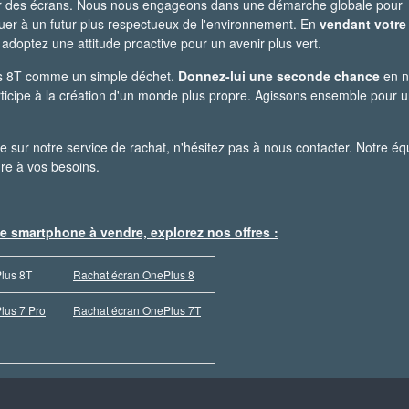
r des écrans. Nous nous engageons dans une démarche globale pour
ibuer à un futur plus respectueux de l'environnement. En
vendant votre
doptez une attitude proactive pour un avenir plus vert.
us 8T comme un simple déchet.
Donnez-lui une seconde chance
en n
icipe à la création d'un monde plus propre. Agissons ensemble pour 
 sur notre service de rachat, n'hésitez pas à nous contacter. Notre éq
dre à vos besoins.
e smartphone à vendre, explorez nos offres :
lus 8T
Rachat écran OnePlus 8
lus 7 Pro
Rachat écran OnePlus 7T