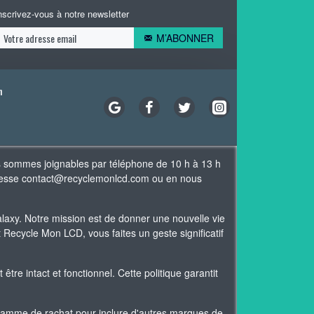
nscrivez-vous à notre newsletter
M’ABONNER
n
s sommes joignables par téléphone de 10 h à 13 h
adresse contact@recyclemonlcd.com ou en nous
xy. Notre mission est de donner une nouvelle vie
Recycle Mon LCD, vous faites un geste significatif
re intact et fonctionnel. Cette politique garantit
gamme de rachat pour inclure d'autres marques de