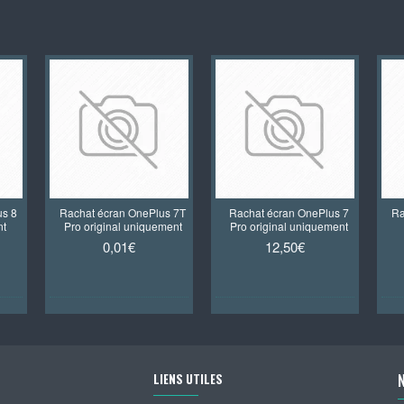
us 8
Rachat écran OnePlus 7T
Rachat écran OnePlus 7
Ra
nt
Pro original uniquement
Pro original uniquement
0,01€
12,50€
LIENS UTILES