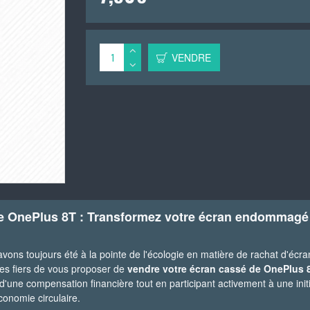
VENDRE
de OnePlus 8T : Transformez votre écran endommagé
ns toujours été à la pointe de l'écologie en matière de rachat d'écra
es fiers de vous proposer de
vendre votre écran cassé de OnePlus 
une compensation financière tout en participant activement à une initi
onomie circulaire.