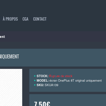
À PROPOS
CGA
CONTACT
ent
NIQUEMENT
STOCK:
Rupture de stock
MODEL:
écran OnePlus 8T original uniquement
SKU:
SKUA139
7,50€