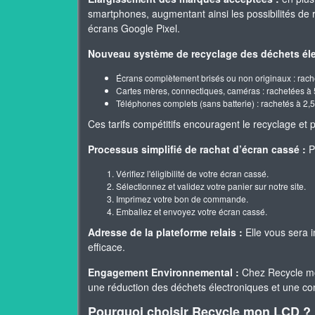
smartphones, augmentant ainsi les possibilités de
écrans Google Pixel.
Nouveau système de recyclage des déchets éle
Écrans complètement brisés ou non originaux : rach
Cartes mères, connectiques, caméras : rachetées à 
Téléphones complets (sans batterie) : rachetés à 2,5
Ces tarifs compétitifs encouragent le recyclage e
Processus simplifié de rachat d’écran cassé :
Po
Vérifiez l'éligibilité de votre écran cassé.
Sélectionnez et validez votre panier sur notre site.
Imprimez votre bon de commande.
Emballez et envoyez votre écran cassé.
Adresse de la plateforme relais :
Elle vous sera 
efficace.
Engagement Environnemental :
Chez Recycle mo
une réduction des déchets électroniques et une cont
Pourquoi choisir Recycle mon LCD ?