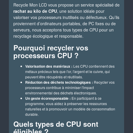
Recycle Mon LCD vous propose un service spécialisé de
rachat au kilo de CPU
, une solution idéale pour
valoriser vos processeurs inutilisés ou défectueux. Qu’ils
proviennent d’ordinateurs portables, de PC fixes ou de
serveurs, nous acceptons tous types de CPU pour un
recyclage écologique et responsable.
Pourquoi recycler vos
processeurs CPU ?
Valorisation des matériaux :
Les CPU contiennent des
métaux précieux tels que l'or, l'argent et le cuivre, qui
peuvent être récupérés et réutilisés.
Réduction des déchets technologiques :
Recycler vos
processeurs contribue à minimiser l'impact
environnemental des déchets électroniques.
Un geste écoresponsable :
En participant à ce
programme, vous aidez à préserver les ressources
naturelles et à promouvoir un modèle de consommation
durable.
Quels types de CPU sont
éligibles ?