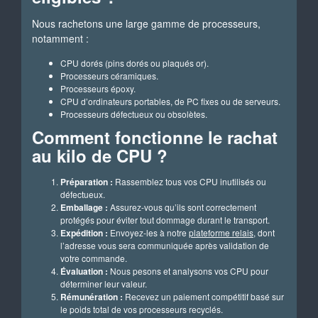
Nous rachetons une large gamme de processeurs,
notamment :
CPU dorés (pins dorés ou plaqués or).
Processeurs céramiques.
Processeurs époxy.
CPU d’ordinateurs portables, de PC fixes ou de serveurs.
Processeurs défectueux ou obsolètes.
Comment fonctionne le rachat
au kilo de CPU ?
Préparation :
Rassemblez tous vos CPU inutilisés ou
défectueux.
Emballage :
Assurez-vous qu’ils sont correctement
protégés pour éviter tout dommage durant le transport.
Expédition :
Envoyez-les à notre
plateforme relais
, dont
l’adresse vous sera communiquée après validation de
votre commande.
Évaluation :
Nous pesons et analysons vos CPU pour
déterminer leur valeur.
Rémunération :
Recevez un paiement compétitif basé sur
le poids total de vos processeurs recyclés.