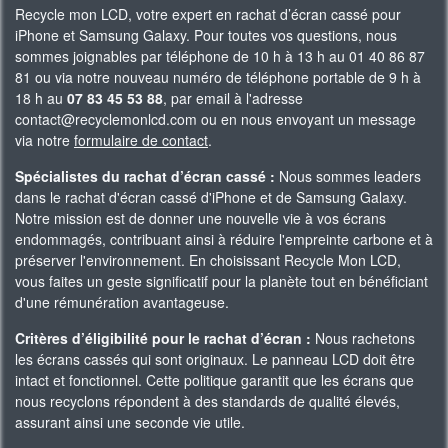
Recycle mon LCD, votre expert en rachat d’écran cassé pour
iPhone et Samsung Galaxy. Pour toutes vos questions, nous
sommes joignables par téléphone de 10 h à 13 h au 01 40 86 87
81 ou via notre nouveau numéro de téléphone portable de 9 h à
18 h au
07 83 45 53 88
, par email à l'adresse
contact@recyclemonlcd.com ou en nous envoyant un message
via notre
formulaire de contact
.
Spécialistes du rachat d’écran cassé :
Nous sommes leaders
dans le rachat d'écran cassé d'iPhone et de Samsung Galaxy.
Notre mission est de donner une nouvelle vie à vos écrans
endommagés, contribuant ainsi à réduire l'empreinte carbone et à
préserver l'environnement. En choisissant Recycle Mon LCD,
vous faites un geste significatif pour la planète tout en bénéficiant
d'une rémunération avantageuse.
Critères d’éligibilité pour le rachat d’écran :
Nous rachetons
les écrans cassés qui sont originaux. Le panneau LCD doit être
intact et fonctionnel. Cette politique garantit que les écrans que
nous recyclons répondent à des standards de qualité élevés,
assurant ainsi une seconde vie utile.