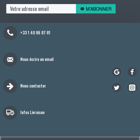
M’ABONNER
+33 1 40 86 87 81
Nous écrire un email
Nous contacter
Infos Livraison