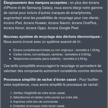
Élargissement des marques acceptées :
en plus des écrans
d'iPhone et de Samsung Galaxy, nous avons élargi notre gamme
de rachat pour inclure d'autres marques de smartphones,
augmentant ainsi les possibilités de recyclage pour nos clients :
écrans iPad, écrans Huawei, écrans Xiaomi, écrans OnePlus,
écrans Honor, écrans Oppo, écrans Google Pixel.
Nouveau système de recyclage des déchets électroniques :
Nous avons innové avec un système avancé de tri :
Écrans complètement brisés ou non originaux : rachetés à 1,5€/kg.
Cartes mères, connectiques, caméras : rachetées à 5,5€/kg.
Téléphones complets (sans batterie) : rachetés à 2,5€/kg.
Ces tarifs compétitifs encouragent le recyclage et permettent de
valoriser des composants autrement considérés comme déchets.
Processus simplifié de rachat d’écran cassé :
Pour faciliter
votre expérience, nous avons simplifié le processus de rachat :
Vérifiez l'éligibilité de votre écran cassé.
Sélectionnez et validez votre panier sur notre site.
Imprimez votre bon de commande.
Emballez et envoyez votre écran cassé.